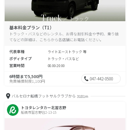
基本料金プラン（T1）
トラック・バスなどのレンタル、お得な割引料金や予約、乗り捨
てなどの詳細は、こちらから各店舗にお電話ください。
代表車種
ライトエーストラック 等
ボディタイプ
トラック・バスなど
営業時間
08:00-20:00
6時間まで5,500円
047-442-0500
免責補償制度1,100円
バルセロナ船橋フットサルクラブから
3181m
トヨタレンタカー北習志野
船橋市習志野台2-13-15