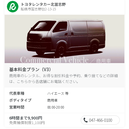
トヨタレンタカー北習志野
船橋市習志野台2-13-15
基本料金プラン（V3）
商用車のレンタル、お得な割引料金や予約、乗り捨てなどの詳細
は、こちらから各店舗にお電話ください。
代表車種
ハイエース 等
ボディタイプ
商用車
営業時間
08:00-20:00
6時間まで9,900円
047-466-0100
免責補償制度1,100円