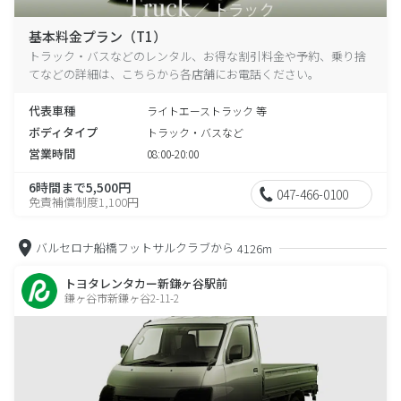
基本料金プラン（T1）
トラック・バスなどのレンタル、お得な割引料金や予約、乗り捨
てなどの詳細は、こちらから各店舗にお電話ください。
代表車種
ライトエーストラック 等
ボディタイプ
トラック・バスなど
営業時間
08:00-20:00
6時間まで5,500円
047-466-0100
免責補償制度1,100円
バルセロナ船橋フットサルクラブから
4126m
トヨタレンタカー新鎌ヶ谷駅前
鎌ヶ谷市新鎌ヶ谷2-11-2