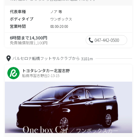
代表車種
ノア 等
ボディタイプ
ワンボックス
営業時間
08:00-20:00
6時間まで14,300円
047-442-0500
免責補償制度1,100円
バルセロナ船橋フットサルクラブから
3181m
トヨタレンタカー北習志野
船橋市習志野台2-13-15