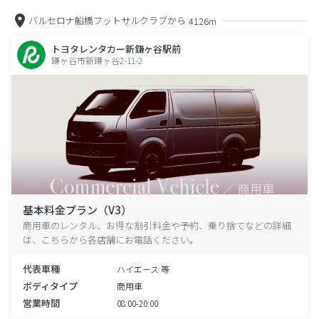
バルセロナ船橋フットサルクラブから
4126m
トヨタレンタカー新鎌ヶ谷駅前
鎌ヶ谷市新鎌ヶ谷2-11-2
基本料金プラン（V3）
商用車のレンタル、お得な割引料金や予約、乗り捨てなどの詳細
は、こちらから各店舗にお電話ください。
代表車種
ハイエース 等
ボディタイプ
商用車
営業時間
08:00-20:00