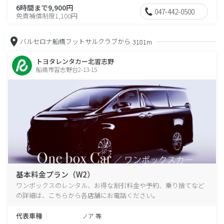
6時間まで9,900円
047-442-0500
免責補償制度1,100円
バルセロナ船橋フットサルクラブから
3181m
トヨタレンタカー北習志野
船橋市習志野台2-13-15
基本料金プラン（W2）
ワンボックスのレンタル、お得な割引料金や予約、乗り捨てなど
の詳細は、こちらから各店舗にお電話ください。
代表車種
ノア 等