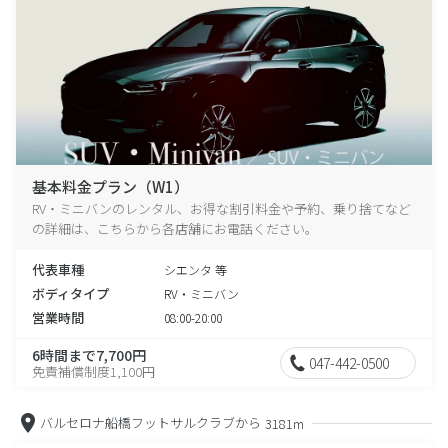
基本料金プラン（W1）
RV・ミニバンのレンタル、お得な割引料金や予約、乗り捨てなど
の詳細は、こちらから各店舗にお電話ください。
代表車種
シエンタ 等
ボディタイプ
RV・ミニバン
営業時間
08:00-20:00
6時間まで7,700円
047-442-0500
免責補償制度1,100円
バルセロナ船橋フットサルクラブから
3181m