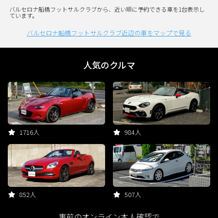
バルセロナ船橋フットサルクラブから、近い順に予約できる車を1台表示し
ています。
バルセロナ船橋フットサルクラブ近辺の車をマップで見る
人気のクルマ
1716人
984人
852人
507人
事前のオンライン本人確認で