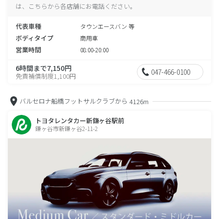
は、こちらから各店舗にお電話ください。
代表車種
タウンエースバン 等
ボディタイプ
商用車
営業時間
08:00-20:00
6時間まで7,150円
047-466-0100
免責補償制度1,100円
バルセロナ船橋フットサルクラブから
4126m
トヨタレンタカー新鎌ヶ谷駅前
鎌ヶ谷市新鎌ヶ谷2-11-2