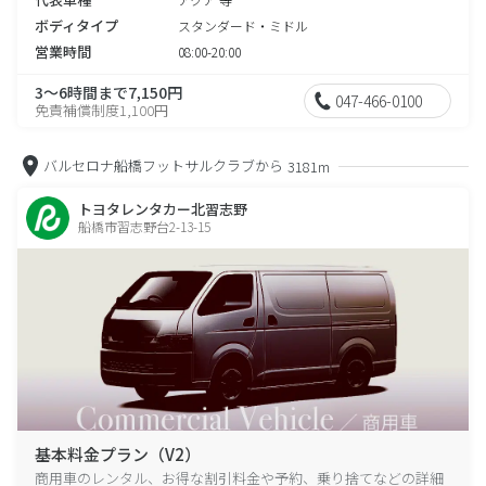
ボディタイプ
スタンダード・ミドル
営業時間
08:00-20:00
3～6時間まで7,150円
047-466-0100
免責補償制度1,100円
バルセロナ船橋フットサルクラブから
3181m
トヨタレンタカー北習志野
船橋市習志野台2-13-15
基本料金プラン（V2）
商用車のレンタル、お得な割引料金や予約、乗り捨てなどの詳細