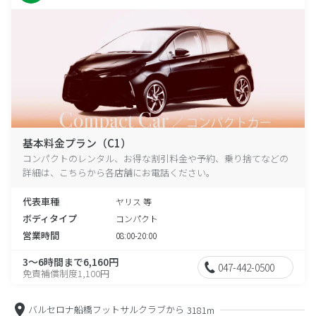
基本料金プラン（C1）
コンパクトのレンタル、お得な割引料金や予約、乗り捨てなどの
詳細は、こちらから各店舗にお電話ください。
代表車種
ヤリス 等
ボディタイプ
コンパクト
営業時間
08:00-20:00
3～6時間まで6,160円
047-442-0500
免責補償制度1,100円
バルセロナ船橋フットサルクラブから
3181m