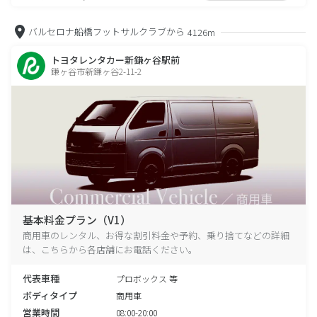
バルセロナ船橋フットサルクラブから
4126m
トヨタレンタカー新鎌ヶ谷駅前
鎌ヶ谷市新鎌ヶ谷2-11-2
基本料金プラン（V1）
商用車のレンタル、お得な割引料金や予約、乗り捨てなどの詳細
は、こちらから各店舗にお電話ください。
代表車種
プロボックス 等
ボディタイプ
商用車
営業時間
08:00-20:00