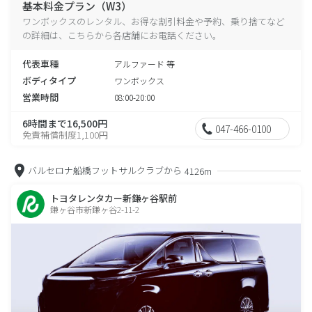
基本料金プラン（W3）
ワンボックスのレンタル、お得な割引料金や予約、乗り捨てなど
の詳細は、こちらから各店舗にお電話ください。
代表車種
アルファード 等
ボディタイプ
ワンボックス
営業時間
08:00-20:00
6時間まで16,500円
047-466-0100
免責補償制度1,100円
バルセロナ船橋フットサルクラブから
4126m
トヨタレンタカー新鎌ヶ谷駅前
鎌ヶ谷市新鎌ヶ谷2-11-2