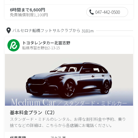
6時間まで6,600円
047-442-0500
免責補償制度1,100円
バルセロナ船橋フットサルクラブから
3181m
トヨタレンタカー北習志野
船橋市習志野台2-13-15
基本料金プラン（C2）
スタンダード・ミドルのレンタル、お得な割引料金や予約、乗り
捨てなどの詳細は、こちらから各店舗にお電話ください。
代表車種
アクア 等