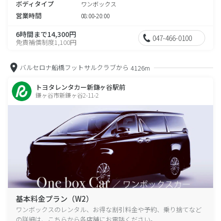
ボディタイプ
ワンボックス
営業時間
08:00-20:00
6時間まで14,300円
047-466-0100
免責補償制度1,100円
バルセロナ船橋フットサルクラブから
4126m
トヨタレンタカー新鎌ヶ谷駅前
鎌ヶ谷市新鎌ヶ谷2-11-2
基本料金プラン（W2）
ワンボックスのレンタル、お得な割引料金や予約、乗り捨てなど
の詳細は、こちらから各店舗にお電話ください。