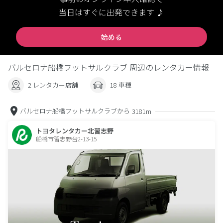
当日はすぐに出発できます ♪
始める
バルセロナ船橋フットサルクラブ 周辺のレンタカー情報
2 レンタカー店舗
18 車種
バルセロナ船橋フットサルクラブから
3181m
トヨタレンタカー北習志野
船橋市習志野台2-13-15