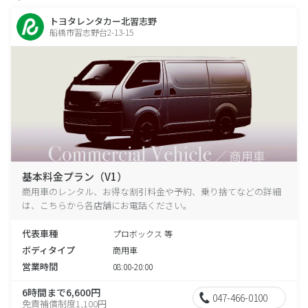
トヨタレンタカー北習志野
船橋市習志野台2-13-15
基本料金プラン（V1）
商用車のレンタル、お得な割引料金や予約、乗り捨てなどの詳細
は、こちらから各店舗にお電話ください。
代表車種
プロボックス 等
ボディタイプ
商用車
営業時間
08:00-20:00
6時間まで6,600円
047-466-0100
免責補償制度1,100円