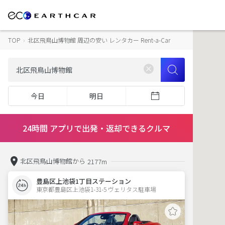
TOP
›
北区飛鳥山博物館 周辺の安い レンタカー Rent-a-Car
今日
明日
24時間 アプリで出発・返却できるクルマ
北区飛鳥山博物館から
2177m
豊島区上池袋1丁目ステーション
東京都豊島区上池袋1-31-5 ヴェリタス駐車場 