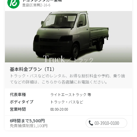
豊島区巣鴨2-16-6
基本料金プラン（T1）
トラック・バスなどのレンタル、お得な割引料金や予約、乗り捨
てなどの詳細は、こちらから各店舗にお電話ください。
代表車種
ライトエーストラック 等
ボディタイプ
トラック・バスなど
営業時間
08:00-20:00
6時間まで5,500円
03-3910-0100
免責補償制度1,100円