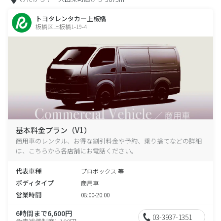
トヨタレンタカー上板橋
板橋区上板橋1-19-4
基本料金プラン（V1）
商用車のレンタル、お得な割引料金や予約、乗り捨てなどの詳細
は、こちらから各店舗にお電話ください。
代表車種
プロボックス 等
ボディタイプ
商用車
営業時間
08:00-20:00
6時間まで6,600円
03-3937-1351