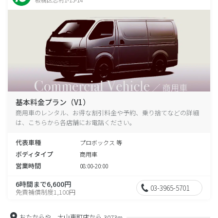
基本料金プラン（V1）
商用車のレンタル、お得な割引料金や予約、乗り捨てなどの詳細
は、こちらから各店舗にお電話ください。
代表車種
プロボックス 等
ボディタイプ
商用車
営業時間
08:00-20:00
6時間まで6,600円
03-3965-5701
免責補償制度1,100円
おたからや 大山東町店から
3073m