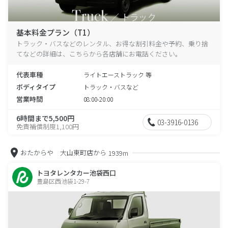
基本料金プラン（T1）
トラック・バスなどのレンタル、お得な割引料金や予約、乗り捨
てなどの詳細は、こちらから各店舗にお電話ください。
代表車種
ライトエーストラック 等
ボディタイプ
トラック・バスなど
営業時間
08:00-20:00
6時間まで5,500円
03-3916-0136
免責補償制度1,100円
おたからや 大山東町店から
1939m
トヨタレンタカー池袋西口
豊島区西池袋1-29-7