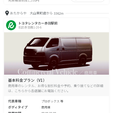
免責補償制度1,100円
おたからや 大山東町店から
3362m
トヨタレンタカー赤羽駅前
北区赤羽南1-20-6
基本料金プラン（V1）
商用車のレンタル、お得な割引料金や予約、乗り捨てなどの詳細
は、こちらから各店舗にお電話ください。
代表車種
プロボックス 等
ボディタイプ
商用車