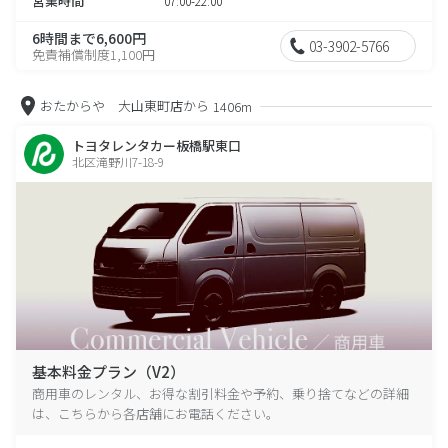
営業時間
07:00-22:00
6時間まで6,600円
03-3902-5766
免責補償制度1,100円
おたからや 大山東町店から
1406m
トヨタレンタカー板橋駅東口
北区滝野川7-18-9
基本料金プラン（V2）
商用車のレンタル、お得な割引料金や予約、乗り捨てなどの詳細
は、こちらから各店舗にお電話ください。