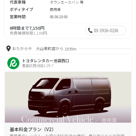
代表車種
タウンエースバン 等
ボディタイプ
商用車
営業時間
08:00-20:00
6時間まで7,150円
03-3916-0136
免責補償制度1,100円
おたからや 大山東町店から
1939m
トヨタレンタカー池袋西口
豊島区西池袋1-29-7
基本料金プラン（V2）
商用車のレンタル、お得な割引料金や予約、乗り捨てなどの詳細