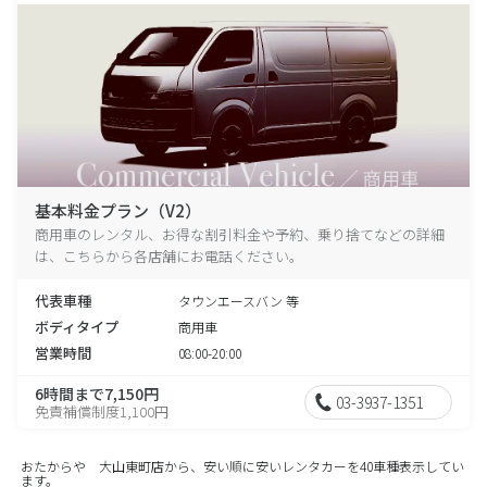
基本料金プラン（V2）
商用車のレンタル、お得な割引料金や予約、乗り捨てなどの詳細
は、こちらから各店舗にお電話ください。
代表車種
タウンエースバン 等
ボディタイプ
商用車
営業時間
08:00-20:00
6時間まで7,150円
03-3937-1351
免責補償制度1,100円
おたからや 大山東町店から、安い順に安いレンタカーを40車種表示してい
ます。