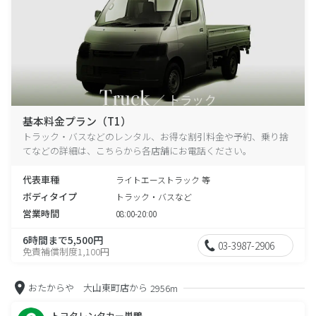
基本料金プラン（T1）
トラック・バスなどのレンタル、お得な割引料金や予約、乗り捨
てなどの詳細は、こちらから各店舗にお電話ください。
代表車種
ライトエーストラック 等
ボディタイプ
トラック・バスなど
営業時間
08:00-20:00
6時間まで5,500円
03-3987-2906
免責補償制度1,100円
おたからや 大山東町店から
2956m
トヨタレンタカー巣鴨