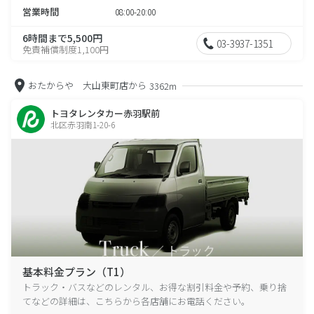
営業時間
08:00-20:00
6時間まで5,500円
03-3937-1351
免責補償制度1,100円
おたからや 大山東町店から
3362m
トヨタレンタカー赤羽駅前
北区赤羽南1-20-6
基本料金プラン（T1）
トラック・バスなどのレンタル、お得な割引料金や予約、乗り捨
てなどの詳細は、こちらから各店舗にお電話ください。