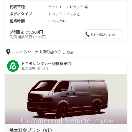
代表車種
ライトエーストラック 等
ボディタイプ
トラック・バスなど
営業時間
07:00-22:00
6時間まで5,500円
03-3902-5766
免責補償制度1,100円
おたからや 大山東町店から
1406m
トヨタレンタカー板橋駅東口
北区滝野川7-18-9
基本料金プラン（V1）