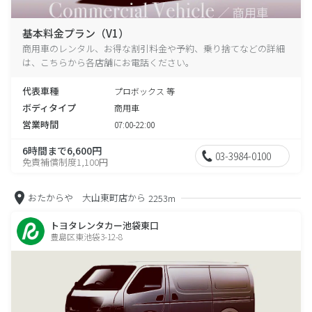
基本料金プラン（V1）
商用車のレンタル、お得な割引料金や予約、乗り捨てなどの詳細
は、こちらから各店舗にお電話ください。
代表車種
プロボックス 等
ボディタイプ
商用車
営業時間
07:00-22:00
6時間まで6,600円
03-3984-0100
免責補償制度1,100円
おたからや 大山東町店から
2253m
トヨタレンタカー池袋東口
豊島区東池袋3-12-8