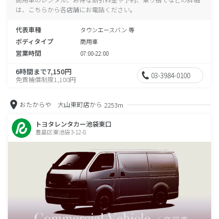
は、こちらから各店舗にお電話ください。
代表車種
タウンエースバン 等
ボディタイプ
商用車
営業時間
07:00-22:00
6時間まで7,150円
03-3984-0100
免責補償制度1,100円
おたからや 大山東町店から
2253m
トヨタレンタカー池袋東口
豊島区東池袋3-12-8