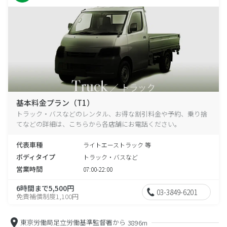
基本料金プラン（T1）
トラック・バスなどのレンタル、お得な割引料金や予約、乗り捨
てなどの詳細は、こちらから各店舗にお電話ください。
代表車種
ライトエーストラック 等
ボディタイプ
トラック・バスなど
営業時間
07:00-22:00
6時間まで5,500円
03-3849-6201
免責補償制度1,100円
東京労働局足立労働基準監督署から
3896m