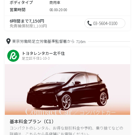
ボディタイプ
商用車
営業時間
08:00-20:00
6時間まで7,150円
03-5604-0100
免責補償制度1,100円
東京労働局足立労働基準監督署から
716m
トヨタレンタカー北千住
足立区千住1-10-3
基本料金プラン（C1）
コンパクトのレンタル、お得な割引料金や予約、乗り捨てなどの
詳細は、こちらから各店舗にお電話ください。