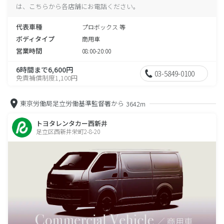
は、こちらから各店舗にお電話ください。
代表車種
プロボックス 等
ボディタイプ
商用車
営業時間
08:00-20:00
6時間まで6,600円
03-5849-0100
免責補償制度1,100円
東京労働局足立労働基準監督署から
3642m
トヨタレンタカー西新井
足立区西新井栄町2-8-20