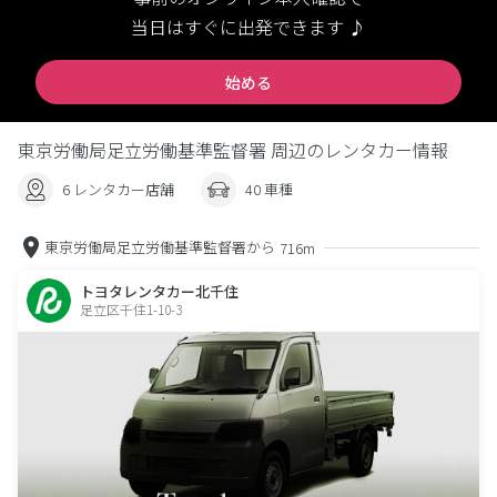
当日はすぐに出発できます ♪
始める
東京労働局足立労働基準監督署 周辺のレンタカー情報
6 レンタカー店舗
40 車種
東京労働局足立労働基準監督署から
716m
トヨタレンタカー北千住
足立区千住1-10-3