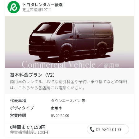
トヨタレンタカー綾瀬
足立区綾瀬3-27-1
基本料金プラン（V2）
商用車のレンタル、お得な割引料金や予約、乗り捨てなどの詳細
は、こちらから各店舗にお電話ください。
代表車種
タウンエースバン 等
ボディタイプ
商用車
営業時間
08:00-20:00
6時間まで7,150円
03-5849-0100
免責補償制度1,100円