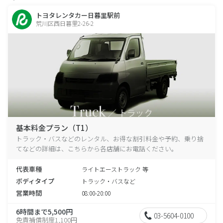
トヨタレンタカー日暮里駅前
荒川区西日暮里2-26-2
基本料金プラン（T1）
トラック・バスなどのレンタル、お得な割引料金や予約、乗り捨
てなどの詳細は、こちらから各店舗にお電話ください。
代表車種
ライトエーストラック 等
ボディタイプ
トラック・バスなど
営業時間
08:00-20:00
6時間まで5,500円
03-5604-0100
免責補償制度1,100円