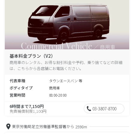
基本料金プラン（V2）
商用車のレンタル、お得な割引料金や予約、乗り捨てなどの詳細
は、こちらから各店舗にお電話ください。
代表車種
タウンエースバン 等
ボディタイプ
商用車
営業時間
08:00-20:00
6時間まで7,150円
03-3807-8700
免責補償制度1,100円
東京労働局足立労働基準監督署から
2598m