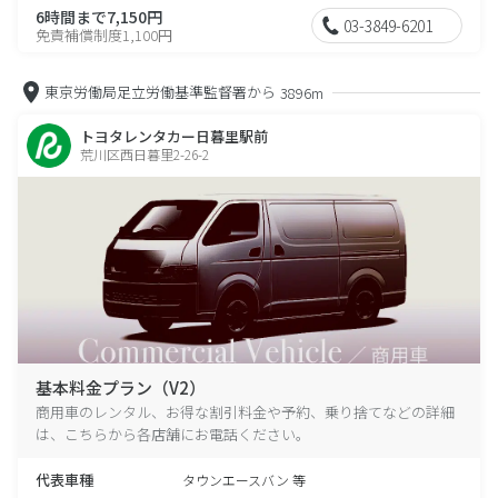
6時間まで7,150円
03-3849-6201
免責補償制度1,100円
東京労働局足立労働基準監督署から
3896m
トヨタレンタカー日暮里駅前
荒川区西日暮里2-26-2
基本料金プラン（V2）
商用車のレンタル、お得な割引料金や予約、乗り捨てなどの詳細
は、こちらから各店舗にお電話ください。
代表車種
タウンエースバン 等