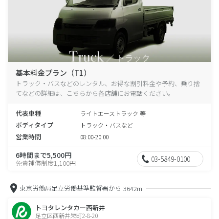
基本料金プラン（T1）
トラック・バスなどのレンタル、お得な割引料金や予約、乗り捨
てなどの詳細は、こちらから各店舗にお電話ください。
代表車種
ライトエーストラック 等
ボディタイプ
トラック・バスなど
営業時間
08:00-20:00
6時間まで5,500円
03-5849-0100
免責補償制度1,100円
東京労働局足立労働基準監督署から
3642m
トヨタレンタカー西新井
足立区西新井栄町2-8-20