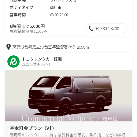
ボディタイプ
商用車
営業時間
08:00-20:00
6時間まで6,600円
03-3807-8700
免責補償制度1,100円
東京労働局足立労働基準監督署から
2598m
トヨタレンタカー綾瀬
足立区綾瀬3-27-1
基本料金プラン（V1）
商用車のレンタル、お得な割引料金や予約、乗り捨てなどの詳細