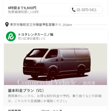
6時間まで6,600円
03-3870-5411
免責補償制度1,100円
東京労働局足立労働基準監督署から
2504m
トヨタレンタカー三ノ輪
荒川区東日暮里1-2-8
基本料金プラン（V1）
商用車のレンタル、お得な割引料金や予約、乗り捨てなどの詳細
は、こちらから各店舗にお電話ください。
代表車種
プロボックス 等