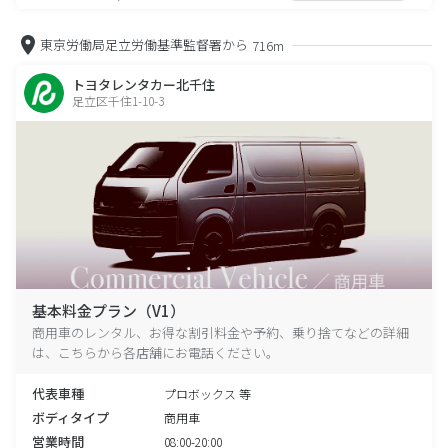
東京労働局足立労働基準監督署から
716m
トヨタレンタカー北千住
足立区千住1-10-3
基本料金プラン（V1）
商用車のレンタル、お得な割引料金や予約、乗り捨てなどの詳細
は、こちらから各店舗にお電話ください。
代表車種
プロボックス 等
ボディタイプ
商用車
営業時間
08:00-20:00