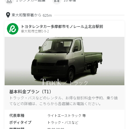
東大和警察署から
625m
トヨタレンタカー多摩都市モノレール上北台駅前
東大和市立野2-9-2
基本料金プラン（T1）
トラック・バスなどのレンタル、お得な割引料金や予約、乗り捨
てなどの詳細は、こちらから各店舗にお電話ください。
代表車種
ライトエーストラック 等
ボディタイプ
トラック・バスなど