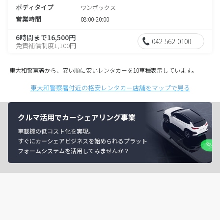
ボディタイプ
ワンボックス
営業時間
08:00-20:00
6時間まで16,500円
042-562-0100
免責補償制度1,100円
東大和警察署から、安い順に安いレンタカーを10車種表示しています。
東大和警察署付近の格安レンタカー店舗をマップで見る
クルマ活用でカーシェアリング事業
車載機の低コスト化を実現。
すぐにカーシェアビジネスを始められるプラット
フォームシステムを活用してみませんか？