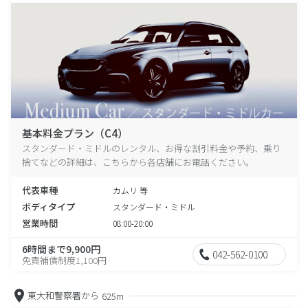
基本料金プラン（C4）
スタンダード・ミドルのレンタル、お得な割引料金や予約、乗り
捨てなどの詳細は、こちらから各店舗にお電話ください。
代表車種
カムリ 等
ボディタイプ
スタンダード・ミドル
営業時間
08:00-20:00
6時間まで9,900円
042-562-0100
免責補償制度1,100円
東大和警察署から
625m