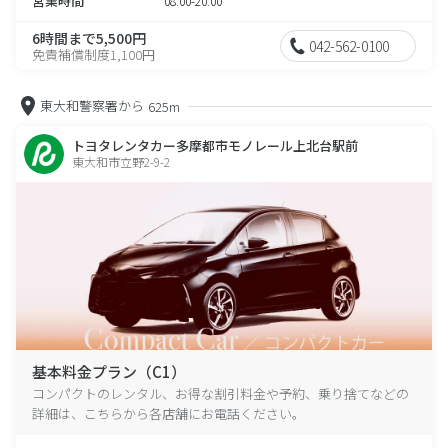
営業時間
08:00-20:00
6時間まで5,500円
042-562-0100
免責補償制度1,100円
東大和警察署から
625m
トヨタレンタカー多摩都市モノレール上北台駅前
東大和市立野2-9-2
基本料金プラン（C1）
コンパクトのレンタル、お得な割引料金や予約、乗り捨てなどの
詳細は、こちらから各店舗にお電話ください。