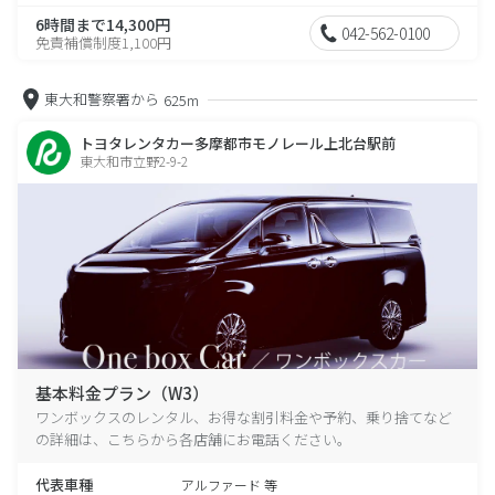
6時間まで14,300円
042-562-0100
免責補償制度1,100円
東大和警察署から
625m
トヨタレンタカー多摩都市モノレール上北台駅前
東大和市立野2-9-2
基本料金プラン（W3）
ワンボックスのレンタル、お得な割引料金や予約、乗り捨てなど
の詳細は、こちらから各店舗にお電話ください。
代表車種
アルファード 等