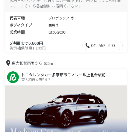
は、こちらから各店舗にお電話ください。
代表車種
プロボックス 等
ボディタイプ
商用車
営業時間
08:00-20:00
6時間まで6,600円
042-562-0100
免責補償制度1,100円
東大和警察署から
625m
トヨタレンタカー多摩都市モノレール上北台駅前
東大和市立野2-9-2