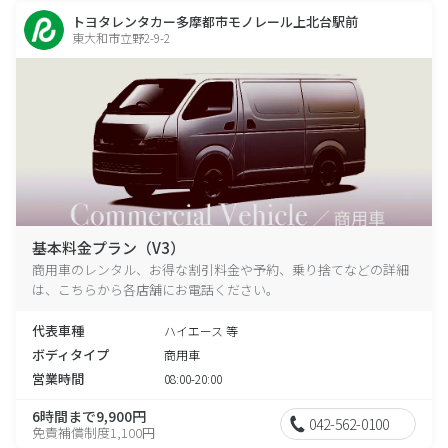
トヨタレンタカー多摩都市モノレール上北台駅前
東大和市立野2-9-2
基本料金プラン（V3）
商用車のレンタル、お得な割引料金や予約、乗り捨てなどの詳細
は、こちらから各店舗にお電話ください。
代表車種
ハイエース 等
ボディタイプ
商用車
営業時間
08:00-20:00
6時間まで9,900円
042-562-0100
免責補償制度1,100円