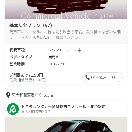
基本料金プラン（V2）
商用車のレンタル、お得な割引料金や予約、乗り捨てなどの詳細
は、こちらから各店舗にお電話ください。
代表車種
タウンエースバン 等
ボディタイプ
商用車
営業時間
08:00-20:00
6時間まで7,150円
042-562-0100
免責補償制度1,100円
東大和警察署から
625m
トヨタレンタカー多摩都市モノレール上北台駅前
東大和市立野2-9-2