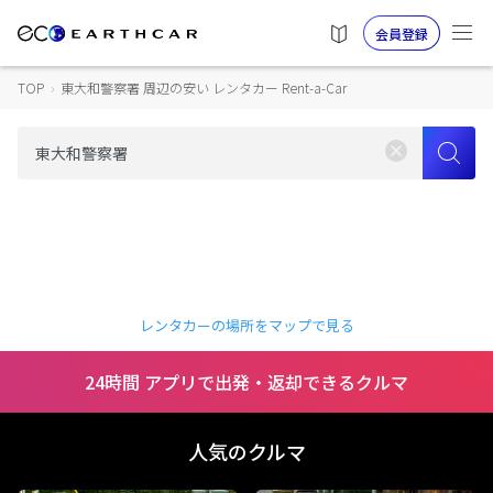
会員登録
TOP
›
東大和警察署 周辺の安い レンタカー Rent-a-Car
レンタカーの場所をマップで見る
24時間 アプリで出発・返却できるクルマ
人気のクルマ