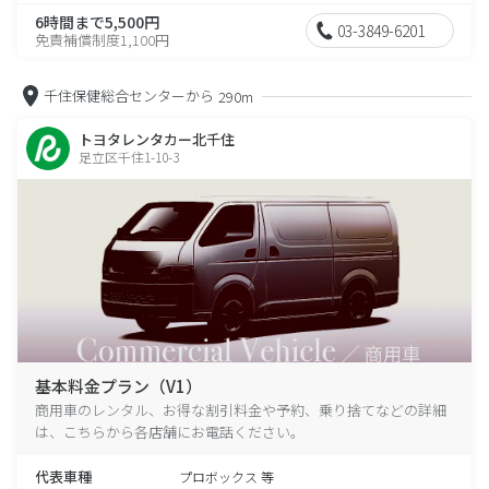
6時間まで5,500円
03-3849-6201
免責補償制度1,100円
千住保健総合センターから
290m
トヨタレンタカー北千住
足立区千住1-10-3
基本料金プラン（V1）
商用車のレンタル、お得な割引料金や予約、乗り捨てなどの詳細
は、こちらから各店舗にお電話ください。
代表車種
プロボックス 等