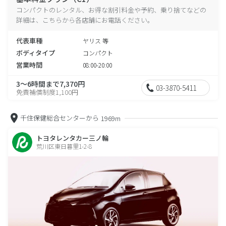
コンパクトのレンタル、お得な割引料金や予約、乗り捨てなどの
詳細は、こちらから各店舗にお電話ください。
代表車種
ヤリス 等
ボディタイプ
コンパクト
営業時間
08:00-20:00
3～6時間まで7,370円
03-3870-5411
免責補償制度1,100円
千住保健総合センターから
1969m
トヨタレンタカー三ノ輪
荒川区東日暮里1-2-8