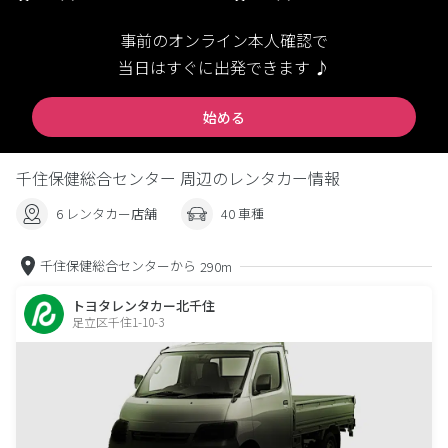
事前のオンライン本人確認で
当日はすぐに出発できます ♪
始める
千住保健総合センター 周辺のレンタカー情報
6 レンタカー店舗
40 車種
千住保健総合センターから
290m
トヨタレンタカー北千住
足立区千住1-10-3