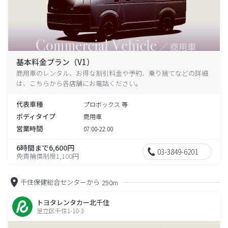
基本料金プラン（V1）
商用車のレンタル、お得な割引料金や予約、乗り捨てなどの詳細
は、こちらから各店舗にお電話ください。
代表車種
プロボックス 等
ボディタイプ
商用車
営業時間
07:00-22:00
6時間まで6,600円
03-3849-6201
免責補償制度1,100円
千住保健総合センターから
290m
トヨタレンタカー北千住
足立区千住1-10-3