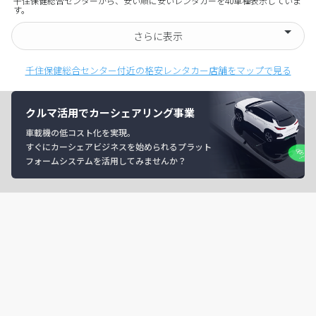
千住保健総合センターから、安い順に安いレンタカーを40車種表示していま
す。
さらに表示
千住保健総合センター付近の格安レンタカー店舗をマップで見る
クルマ活用でカーシェアリング事業
車載機の低コスト化を実現。
すぐにカーシェアビジネスを始められるプラット
フォームシステムを活用してみませんか？