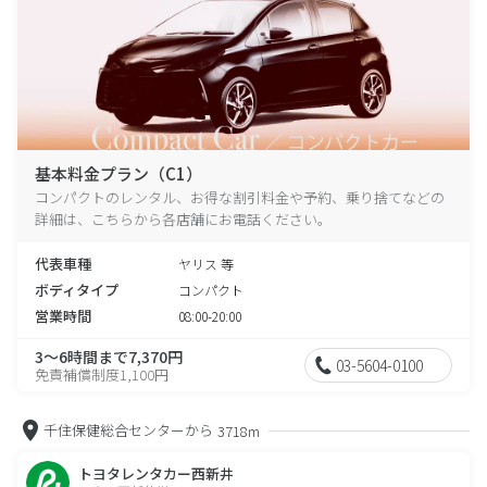
基本料金プラン（C1）
コンパクトのレンタル、お得な割引料金や予約、乗り捨てなどの
詳細は、こちらから各店舗にお電話ください。
代表車種
ヤリス 等
ボディタイプ
コンパクト
営業時間
08:00-20:00
3～6時間まで7,370円
03-5604-0100
免責補償制度1,100円
千住保健総合センターから
3718m
トヨタレンタカー西新井