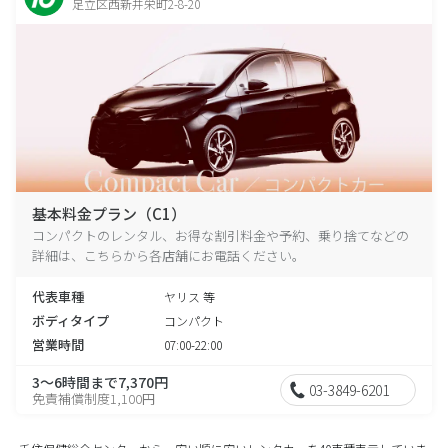
足立区西新井栄町2-8-20
基本料金プラン（C1）
コンパクトのレンタル、お得な割引料金や予約、乗り捨てなどの
詳細は、こちらから各店舗にお電話ください。
代表車種
ヤリス 等
ボディタイプ
コンパクト
営業時間
07:00-22:00
3～6時間まで7,370円
03-3849-6201
免責補償制度1,100円