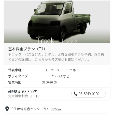
基本料金プラン（T1）
トラック・バスなどのレンタル、お得な割引料金や予約、乗り捨
てなどの詳細は、こちらから各店舗にお電話ください。
代表車種
ライトエーストラック 等
ボディタイプ
トラック・バスなど
営業時間
08:00-20:00
6時間まで5,500円
03-5849-0100
免責補償制度1,100円
千住保健総合センターから
3296m