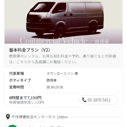
基本料金プラン（V2）
商用車のレンタル、お得な割引料金や予約、乗り捨てなどの詳細
は、こちらから各店舗にお電話ください。
代表車種
タウンエースバン 等
ボディタイプ
商用車
営業時間
08:00-20:00
6時間まで7,150円
03-3870-5411
免責補償制度1,100円
千住保健総合センターから
1969m