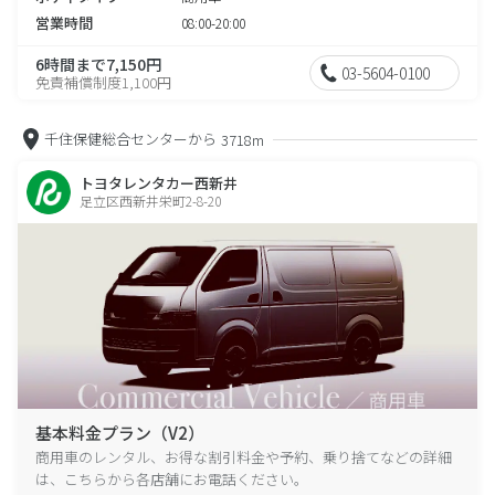
営業時間
08:00-20:00
6時間まで7,150円
03-5604-0100
免責補償制度1,100円
千住保健総合センターから
3718m
トヨタレンタカー西新井
足立区西新井栄町2-8-20
基本料金プラン（V2）
商用車のレンタル、お得な割引料金や予約、乗り捨てなどの詳細
は、こちらから各店舗にお電話ください。