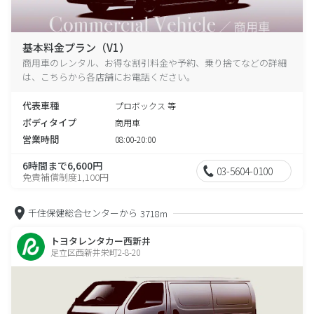
基本料金プラン（V1）
商用車のレンタル、お得な割引料金や予約、乗り捨てなどの詳細
は、こちらから各店舗にお電話ください。
代表車種
プロボックス 等
ボディタイプ
商用車
営業時間
08:00-20:00
6時間まで6,600円
03-5604-0100
免責補償制度1,100円
千住保健総合センターから
3718m
トヨタレンタカー西新井
足立区西新井栄町2-8-20