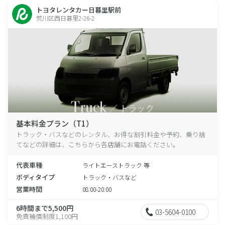
トヨタレンタカー日暮里駅前
荒川区西日暮里2-26-2
基本料金プラン（T1）
トラック・バスなどのレンタル、お得な割引料金や予約、乗り捨
てなどの詳細は、こちらから各店舗にお電話ください。
代表車種
ライトエーストラック 等
ボディタイプ
トラック・バスなど
営業時間
08:00-20:00
6時間まで5,500円
03-5604-0100
免責補償制度1,100円