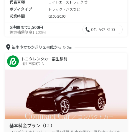
代表車種
ライトエーストラック 等
ボディタイプ
トラック・バスなど
営業時間
08:00-20:00
6時間まで5,500円
042-532-8100
免責補償制度1,100円
福生市立わかぎり図書館から
842m
トヨタレンタカー福生駅前
福生市東町2-8
基本料金プラン（C1）
コンパクトのレンタル、お得な割引料金や予約、乗り捨てなどの