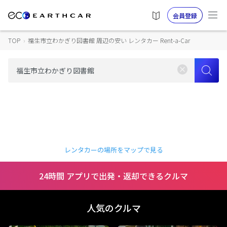
会員登録
TOP
›
福生市立わかぎり図書館 周辺の安い レンタカー Rent-a-Car
レンタカーの場所をマップで見る
24時間 アプリで出発・返却できるクルマ
人気のクルマ