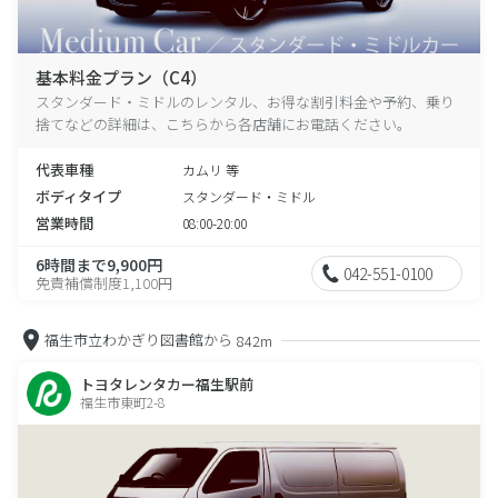
基本料金プラン（C4）
スタンダード・ミドルのレンタル、お得な割引料金や予約、乗り
捨てなどの詳細は、こちらから各店舗にお電話ください。
代表車種
カムリ 等
ボディタイプ
スタンダード・ミドル
営業時間
08:00-20:00
6時間まで9,900円
042-551-0100
免責補償制度1,100円
福生市立わかぎり図書館から
842m
トヨタレンタカー福生駅前
福生市東町2-8