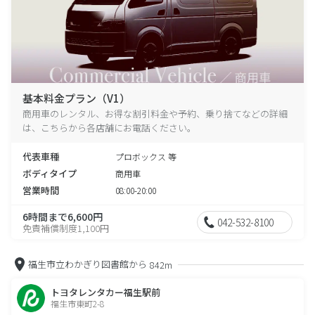
基本料金プラン（V1）
商用車のレンタル、お得な割引料金や予約、乗り捨てなどの詳細
は、こちらから各店舗にお電話ください。
代表車種
プロボックス 等
ボディタイプ
商用車
営業時間
08:00-20:00
6時間まで6,600円
042-532-8100
免責補償制度1,100円
福生市立わかぎり図書館から
842m
トヨタレンタカー福生駅前
福生市東町2-8