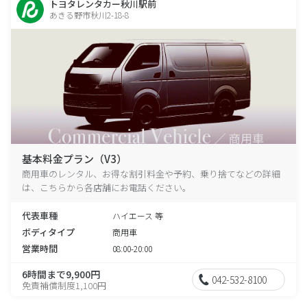
トヨタレンタカー秋川駅前
あきる野市秋川2-18-8
基本料金プラン（V3）
商用車のレンタル、お得な割引料金や予約、乗り捨てなどの詳細
は、こちらから各店舗にお電話ください。
代表車種
ハイエース 等
ボディタイプ
商用車
営業時間
08:00-20:00
6時間まで9,900円
042-532-8100
免責補償制度1,100円