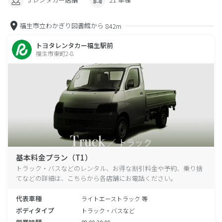
福生市立わかぎり図書館から
842m
トヨタレンタカー福生駅前
福生市東町2-8
基本料金プラン（T1）
トラック・バスなどのレンタル、お得な割引料金や予約、乗り捨
てなどの詳細は、こちらから各店舗にお電話ください。
代表車種
ライトエーストラック 等
ボディタイプ
トラック・バスなど