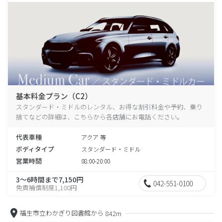
基本料金プラン（C2）
スタンダード・ミドルのレンタル、お得な割引料金や予約、乗り
捨てなどの詳細は、こちらから各店舗にお電話ください。
代表車種
アクア 等
ボディタイプ
スタンダード・ミドル
営業時間
08:00-20:00
3～6時間まで7,150円
042-551-0100
免責補償制度1,100円
福生市立わかぎり図書館から
842m