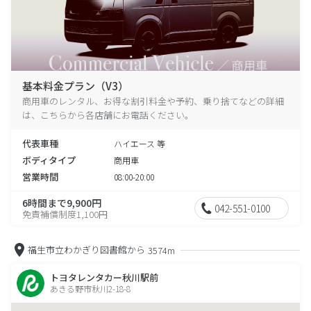
基本料金プラン（V3）
商用車のレンタル、お得な割引料金や予約、乗り捨てなどの詳細
は、こちらから各店舗にお電話ください。
代表車種
ハイエース 等
ボディタイプ
商用車
営業時間
08:00-20:00
6時間まで9,900円
042-551-0100
免責補償制度1,100円
福生市立わかぎり図書館から
3574m
トヨタレンタカー秋川駅前
あきる野市秋川2-18-8