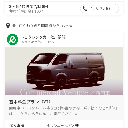
3～6時間まで7,150円
042-532-8100
免責補償制度1,100円
福生市立わかぎり図書館から
3574m
トヨタレンタカー秋川駅前
あきる野市秋川2-18-8
基本料金プラン（V2）
商用車のレンタル、お得な割引料金や予約、乗り捨てなどの詳細
は、こちらから各店舗にお電話ください。
代表車種
タウンエースバン 等