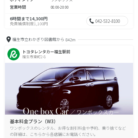
営業時間
08:00-20:00
6時間まで14,300円
042-532-8100
免責補償制度1,100円
福生市立わかぎり図書館から
842m
トヨタレンタカー福生駅前
福生市東町2-8
基本料金プラン（W3）
ワンボックスのレンタル、お得な割引料金や予約、乗り捨てなど
の詳細は、こちらから各店舗にお電話ください。