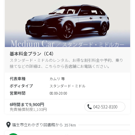
基本料金プラン（C4）
スタンダード・ミドルのレンタル、お得な割引料金や予約、乗り
捨てなどの詳細は、こちらから各店舗にお電話ください。
代表車種
カムリ 等
ボディタイプ
スタンダード・ミドル
営業時間
08:00-20:00
6時間まで9,900円
042-532-8100
免責補償制度1,100円
福生市立わかぎり図書館から
3574m