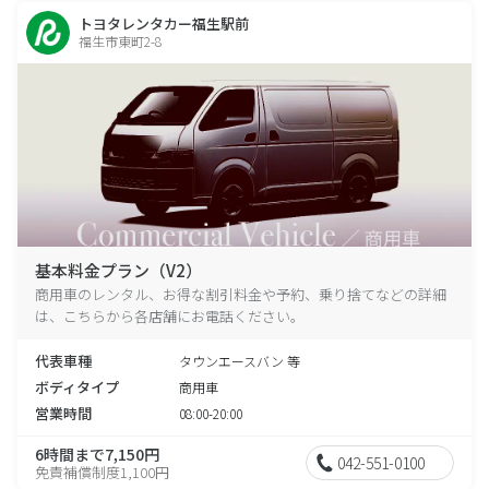
トヨタレンタカー福生駅前
福生市東町2-8
基本料金プラン（V2）
商用車のレンタル、お得な割引料金や予約、乗り捨てなどの詳細
は、こちらから各店舗にお電話ください。
代表車種
タウンエースバン 等
ボディタイプ
商用車
営業時間
08:00-20:00
6時間まで7,150円
042-551-0100
免責補償制度1,100円