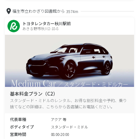
福生市立わかぎり図書館から
3574m
トヨタレンタカー秋川駅前
あきる野市秋川2-18-8
基本料金プラン（C2）
スタンダード・ミドルのレンタル、お得な割引料金や予約、乗り
捨てなどの詳細は、こちらから各店舗にお電話ください。
代表車種
アクア 等
ボディタイプ
スタンダード・ミドル
営業時間
08:00-20:00