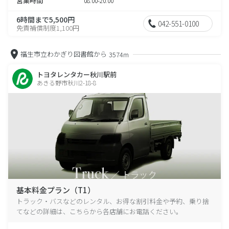
営業時間
08:00-20:00
6時間まで5,500円
042-551-0100
免責補償制度1,100円
福生市立わかぎり図書館から
3574m
トヨタレンタカー秋川駅前
あきる野市秋川2-18-8
基本料金プラン（T1）
トラック・バスなどのレンタル、お得な割引料金や予約、乗り捨
てなどの詳細は、こちらから各店舗にお電話ください。