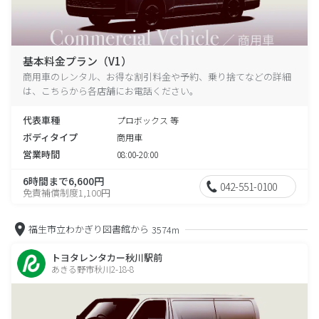
基本料金プラン（V1）
商用車のレンタル、お得な割引料金や予約、乗り捨てなどの詳細
は、こちらから各店舗にお電話ください。
代表車種
プロボックス 等
ボディタイプ
商用車
営業時間
08:00-20:00
6時間まで6,600円
042-551-0100
免責補償制度1,100円
福生市立わかぎり図書館から
3574m
トヨタレンタカー秋川駅前
あきる野市秋川2-18-8