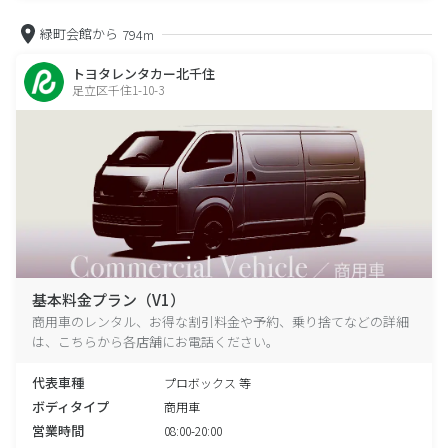
緑町会館から
794m
トヨタレンタカー北千住
足立区千住1-10-3
基本料金プラン（V1）
商用車のレンタル、お得な割引料金や予約、乗り捨てなどの詳細
は、こちらから各店舗にお電話ください。
代表車種
プロボックス 等
ボディタイプ
商用車
営業時間
08:00-20:00