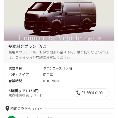
基本料金プラン（V2）
商用車のレンタル、お得な割引料金や予約、乗り捨てなどの詳細
は、こちらから各店舗にお電話ください。
代表車種
タウンエースバン 等
ボディタイプ
商用車
営業時間
08:00-20:00
6時間まで7,150円
03-5604-0100
免責補償制度1,100円
緑町会館から
3981m