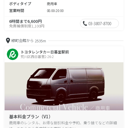
ボディタイプ
商用車
営業時間
08:00-20:00
6時間まで6,600円
03-3807-8700
免責補償制度1,100円
緑町会館から
2535m
トヨタレンタカー日暮里駅前
荒川区西日暮里2-26-2
基本料金プラン（V1）
商用車のレンタル、お得な割引料金や予約、乗り捨てなどの詳細