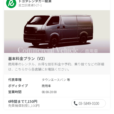
トヨタレンタカー綾瀬
足立区綾瀬3-27-1
基本料金プラン（V2）
商用車のレンタル、お得な割引料金や予約、乗り捨てなどの詳細
は、こちらから各店舗にお電話ください。
代表車種
タウンエースバン 等
ボディタイプ
商用車
営業時間
08:00-20:00
6時間まで7,150円
03-5849-0100
免責補償制度1,100円