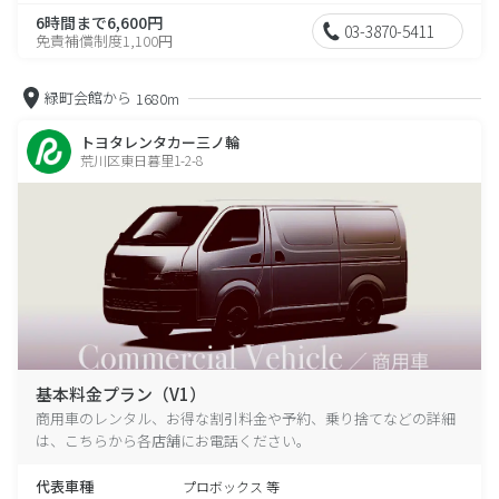
6時間まで6,600円
03-3870-5411
免責補償制度1,100円
緑町会館から
1680m
トヨタレンタカー三ノ輪
荒川区東日暮里1-2-8
基本料金プラン（V1）
商用車のレンタル、お得な割引料金や予約、乗り捨てなどの詳細
は、こちらから各店舗にお電話ください。
代表車種
プロボックス 等