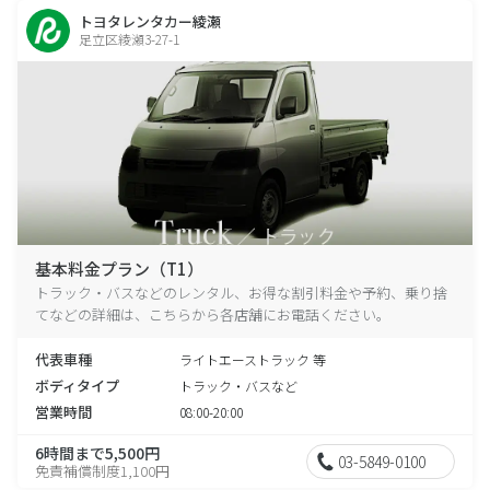
トヨタレンタカー綾瀬
足立区綾瀬3-27-1
基本料金プラン（T1）
トラック・バスなどのレンタル、お得な割引料金や予約、乗り捨
てなどの詳細は、こちらから各店舗にお電話ください。
代表車種
ライトエーストラック 等
ボディタイプ
トラック・バスなど
営業時間
08:00-20:00
6時間まで5,500円
03-5849-0100
免責補償制度1,100円