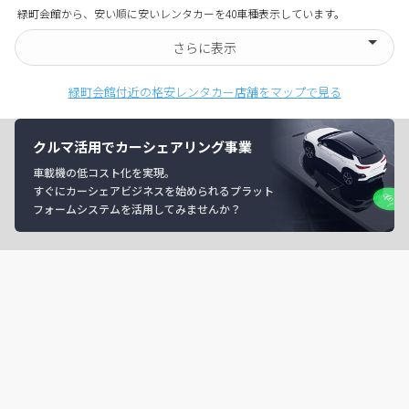
緑町会館から、安い順に安いレンタカーを40車種表示しています。
さらに表示
緑町会館付近の格安レンタカー店舗をマップで見る
クルマ活用でカーシェアリング事業
車載機の低コスト化を実現。
すぐにカーシェアビジネスを始められるプラット
フォームシステムを活用してみませんか？