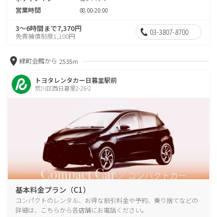
営業時間
08:00-20:00
3～6時間まで7,370円
03-3807-8700
免責補償制度1,100円
緑町会館から
2535m
トヨタレンタカー日暮里駅前
荒川区西日暮里2-26-2
基本料金プラン（C1）
コンパクトのレンタル、お得な割引料金や予約、乗り捨てなどの
詳細は、こちらから各店舗にお電話ください。