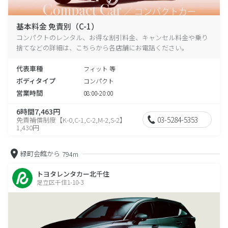
基本料金 免責別（C-1）
コンパクトのレンタル、お得な割引料金、キャンセル料金や乗り
捨てなどの詳細は、こちらから各店舗にお電話ください。
代表車種
フィット 等
ボディタイプ
コンパクト
営業時間
08:00-20:00
6時間7,463円
03-5284-5353
免責補償制度【K-0,C-1,C-2,M-2,S-2】
1,430円
緑町会館から
794m
トヨタレンタカー北千住
足立区千住1-10-3