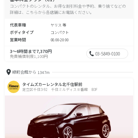
コンパクトのレンタル、お得な割引料金や予約、乗り捨てなどの
詳細は、こちらから各店舗にお電話ください。
代表車種
ヤリス 等
ボディタイプ
コンパクト
営業時間
08:00-20:00
3～6時間まで7,370円
03-5849-0100
免責補償制度1,100円
緑町会館から
1347m
タイムズカーレンタル北千住駅前
足立区千住3-92 千住ミルディスⅡ番館 B3F