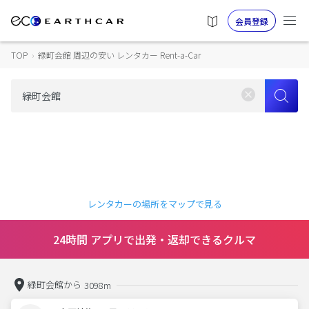
会員登録
TOP
›
緑町会館 周辺の安い レンタカー Rent-a-Car
レンタカーの場所をマップで見る
24時間 アプリで出発・返却できるクルマ
緑町会館から
3098m