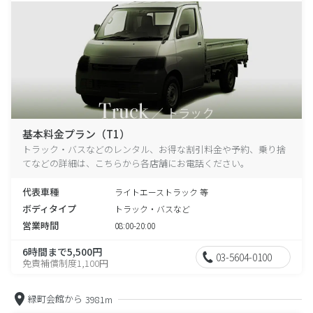
基本料金プラン（T1）
トラック・バスなどのレンタル、お得な割引料金や予約、乗り捨
てなどの詳細は、こちらから各店舗にお電話ください。
代表車種
ライトエーストラック 等
ボディタイプ
トラック・バスなど
営業時間
08:00-20:00
6時間まで5,500円
03-5604-0100
免責補償制度1,100円
緑町会館から
3981m