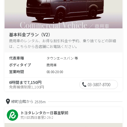
基本料金プラン（V2）
商用車のレンタル、お得な割引料金や予約、乗り捨てなどの詳細
は、こちらから各店舗にお電話ください。
代表車種
タウンエースバン 等
ボディタイプ
商用車
営業時間
08:00-20:00
6時間まで7,150円
03-3807-8700
免責補償制度1,100円
緑町会館から
2535m
トヨタレンタカー日暮里駅前
荒川区西日暮里2-26-2