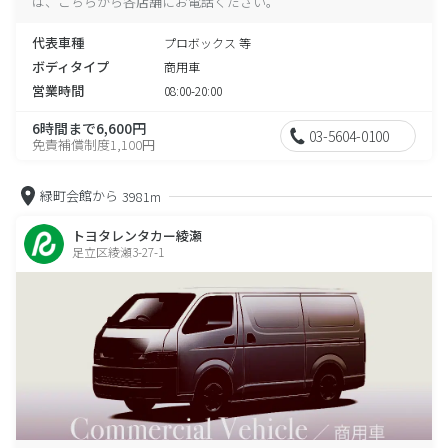
は、こちらから各店舗にお電話ください。
代表車種
プロボックス 等
ボディタイプ
商用車
営業時間
08:00-20:00
6時間まで6,600円
03-5604-0100
免責補償制度1,100円
緑町会館から
3981m
トヨタレンタカー綾瀬
足立区綾瀬3-27-1