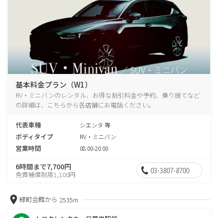
基本料金プラン（W1）
RV・ミニバンのレンタル、お得な割引料金や予約、乗り捨てなど
の詳細は、こちらから各店舗にお電話ください。
代表車種
シエンタ 等
ボディタイプ
RV・ミニバン
営業時間
08:00-20:00
6時間まで7,700円
03-3807-8700
免責補償制度1,100円
緑町会館から
2535m