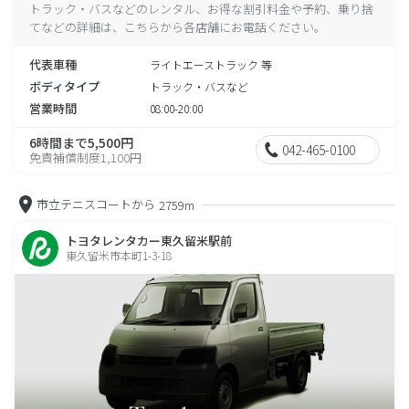
トラック・バスなどのレンタル、お得な割引料金や予約、乗り捨
てなどの詳細は、こちらから各店舗にお電話ください。
代表車種
ライトエーストラック 等
ボディタイプ
トラック・バスなど
営業時間
08:00-20:00
6時間まで5,500円
042-465-0100
免責補償制度1,100円
市立テニスコートから
2759m
トヨタレンタカー東久留米駅前
東久留米市本町1-3-18