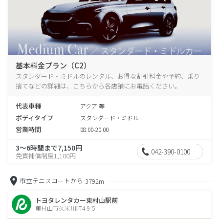
基本料金プラン（C2）
スタンダード・ミドルのレンタル、お得な割引料金や予約、乗り
捨てなどの詳細は、こちらから各店舗にお電話ください。
代表車種
アクア 等
ボディタイプ
スタンダード・ミドル
営業時間
08:00-20:00
3～6時間まで7,150円
042-390-0100
免責補償制度1,100円
市立テニスコートから
3792m
トヨタレンタカー東村山駅前
東村山市久米川町4-9-5