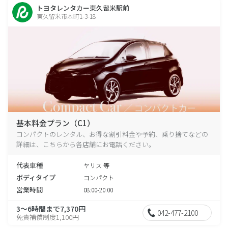
トヨタレンタカー東久留米駅前
東久留米市本町1-3-18
基本料金プラン（C1）
コンパクトのレンタル、お得な割引料金や予約、乗り捨てなどの
詳細は、こちらから各店舗にお電話ください。
代表車種
ヤリス 等
ボディタイプ
コンパクト
営業時間
08:00-20:00
3～6時間まで7,370円
042-477-2100
免責補償制度1,100円