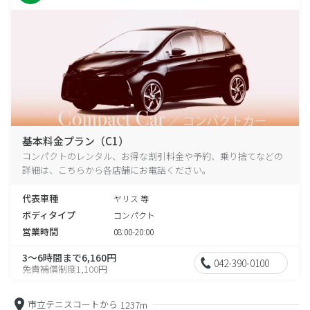
基本料金プラン（C1）
コンパクトのレンタル、お得な割引料金や予約、乗り捨てなどの
詳細は、こちらから各店舗にお電話ください。
代表車種
ヤリス 等
ボディタイプ
コンパクト
営業時間
08:00-20:00
3～6時間まで6,160円
042-390-0100
免責補償制度1,100円
市立テニスコートから
1237m