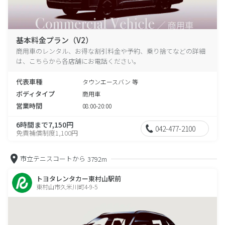
基本料金プラン（V2）
商用車のレンタル、お得な割引料金や予約、乗り捨てなどの詳細
は、こちらから各店舗にお電話ください。
代表車種
タウンエースバン 等
ボディタイプ
商用車
営業時間
08:00-20:00
6時間まで7,150円
042-477-2100
免責補償制度1,100円
市立テニスコートから
3792m
トヨタレンタカー東村山駅前
東村山市久米川町4-9-5