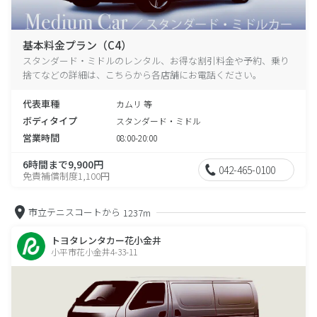
基本料金プラン（C4）
スタンダード・ミドルのレンタル、お得な割引料金や予約、乗り
捨てなどの詳細は、こちらから各店舗にお電話ください。
代表車種
カムリ 等
ボディタイプ
スタンダード・ミドル
営業時間
08:00-20:00
6時間まで9,900円
042-465-0100
免責補償制度1,100円
市立テニスコートから
1237m
トヨタレンタカー花小金井
小平市花小金井4-33-11