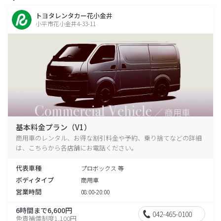
トヨタレンタカー花小金井
小平市花小金井4-33-11
基本料金プラン（V1）
商用車のレンタル、お得な割引料金や予約、乗り捨てなどの詳細
は、こちらから各店舗にお電話ください。
代表車種
プロボックス 等
ボディタイプ
商用車
営業時間
08:00-20:00
6時間まで6,600円
042-465-0100
免責補償制度1,100円