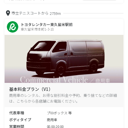
市立テニスコートから
2759m
トヨタレンタカー東久留米駅前
東久留米市本町1-3-18
基本料金プラン（V1）
商用車のレンタル、お得な割引料金や予約、乗り捨てなどの詳細
は、こちらから各店舗にお電話ください。
代表車種
プロボックス 等
ボディタイプ
商用車
営業時間
08:00-20:00