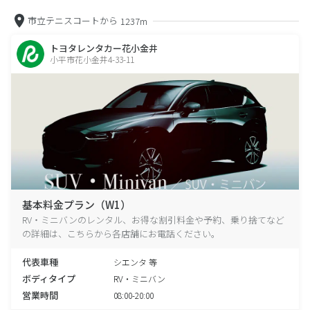
市立テニスコートから
1237m
トヨタレンタカー花小金井
小平市花小金井4-33-11
基本料金プラン（W1）
RV・ミニバンのレンタル、お得な割引料金や予約、乗り捨てなど
の詳細は、こちらから各店舗にお電話ください。
代表車種
シエンタ 等
ボディタイプ
RV・ミニバン
営業時間
08:00-20:00