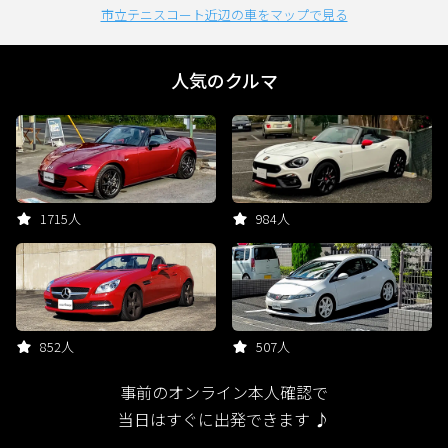
市立テニスコート近辺の車をマップで見る
人気のクルマ
1715人
984人
852人
507人
事前のオンライン本人確認で
当日はすぐに出発できます ♪