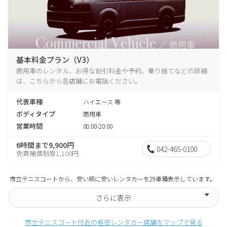
基本料金プラン（V3）
商用車のレンタル、お得な割引料金や予約、乗り捨てなどの詳細
は、こちらから各店舗にお電話ください。
代表車種
ハイエース 等
ボディタイプ
商用車
営業時間
08:00-20:00
6時間まで9,900円
042-465-0100
免責補償制度1,100円
市立テニスコートから、安い順に安いレンタカーを29車種表示しています。
さらに表示
市立テニスコート付近の格安レンタカー店舗をマップで見る