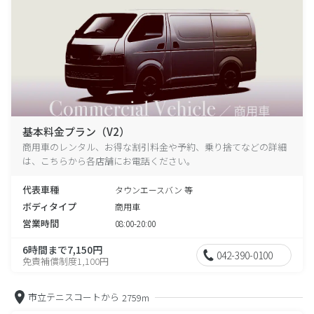
基本料金プラン（V2）
商用車のレンタル、お得な割引料金や予約、乗り捨てなどの詳細
は、こちらから各店舗にお電話ください。
代表車種
タウンエースバン 等
ボディタイプ
商用車
営業時間
08:00-20:00
6時間まで7,150円
042-390-0100
免責補償制度1,100円
市立テニスコートから
2759m