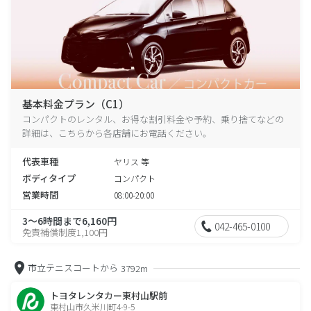
基本料金プラン（C1）
コンパクトのレンタル、お得な割引料金や予約、乗り捨てなどの
詳細は、こちらから各店舗にお電話ください。
代表車種
ヤリス 等
ボディタイプ
コンパクト
営業時間
08:00-20:00
3～6時間まで6,160円
042-465-0100
免責補償制度1,100円
市立テニスコートから
3792m
トヨタレンタカー東村山駅前
東村山市久米川町4-9-5