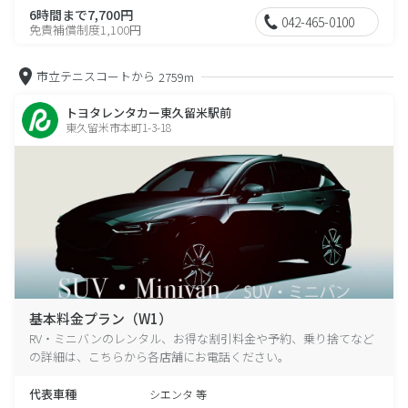
6時間まで7,700円
042-465-0100
免責補償制度1,100円
市立テニスコートから
2759m
トヨタレンタカー東久留米駅前
東久留米市本町1-3-18
基本料金プラン（W1）
RV・ミニバンのレンタル、お得な割引料金や予約、乗り捨てなど
の詳細は、こちらから各店舗にお電話ください。
代表車種
シエンタ 等