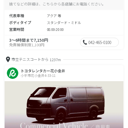
捨てなどの詳細は、こちらから各店舗にお電話ください。
代表車種
アクア 等
ボディタイプ
スタンダード・ミドル
営業時間
08:00-20:00
3～6時間まで7,150円
042-465-0100
免責補償制度1,100円
市立テニスコートから
1237m
トヨタレンタカー花小金井
小平市花小金井4-33-11