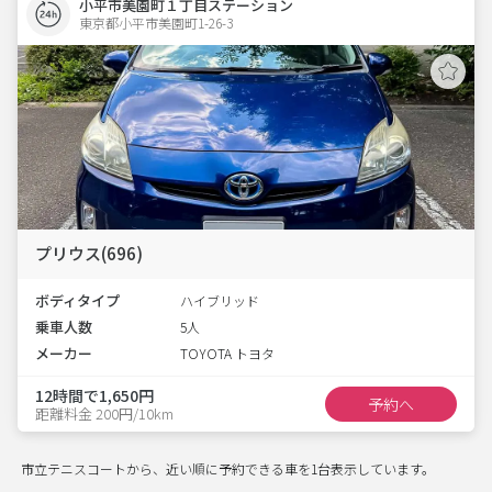
小平市美園町１丁目ステーション
東京都小平市美園町1-26-3  
プリウス(696)
ボディタイプ
ハイブリッド
乗車人数
5人
メーカー
TOYOTA トヨタ
12時間で1,650円
予約へ
距離料金 200円/10km
市立テニスコートから、近い順に予約できる車を1台表示しています。