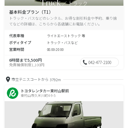
基本料金プラン（T1）
トラック・バスなどのレンタル、お得な割引料金や予約、乗り捨
てなどの詳細は、こちらから各店舗にお電話ください。
代表車種
ライトエーストラック 等
ボディタイプ
トラック・バスなど
営業時間
08:00-20:00
6時間まで5,500円
042-477-2100
免責補償制度1,100円
市立テニスコートから
3792m
トヨタレンタカー東村山駅前
東村山市久米川町4-9-5