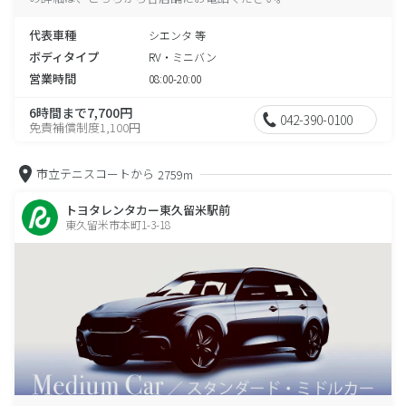
代表車種
シエンタ 等
ボディタイプ
RV・ミニバン
営業時間
08:00-20:00
6時間まで7,700円
042-390-0100
免責補償制度1,100円
市立テニスコートから
2759m
トヨタレンタカー東久留米駅前
東久留米市本町1-3-18