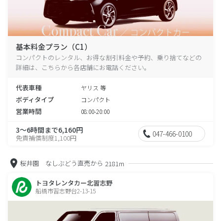
基本料金プラン（C1）
コンパクトのレンタル、お得な割引料金や予約、乗り捨てなどの
詳細は、こちらから各店舗にお電話ください。
代表車種
ヤリス 等
ボディタイプ
コンパクト
営業時間
08:00-20:00
3～6時間まで6,160円
047-466-0100
免責補償制度1,100円
桜井園 なしぶどう直売から
2181m
トヨタレンタカー北習志野
船橋市習志野台2-13-15