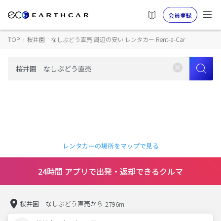
会員登録
TOP
›
桜井園 なしぶどう直売 周辺の安い レンタカー Rent-a-Car
レンタカーの場所をマップで見る
24時間 アプリで出発・返却できるクルマ
桜井園 なしぶどう直売から
2796m