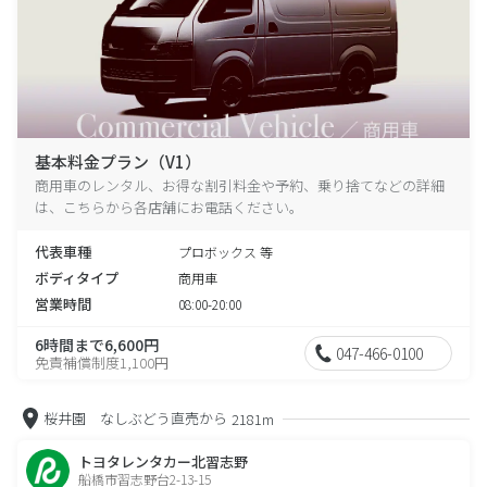
基本料金プラン（V1）
商用車のレンタル、お得な割引料金や予約、乗り捨てなどの詳細
は、こちらから各店舗にお電話ください。
代表車種
プロボックス 等
ボディタイプ
商用車
営業時間
08:00-20:00
6時間まで6,600円
047-466-0100
免責補償制度1,100円
桜井園 なしぶどう直売から
2181m
トヨタレンタカー北習志野
船橋市習志野台2-13-15