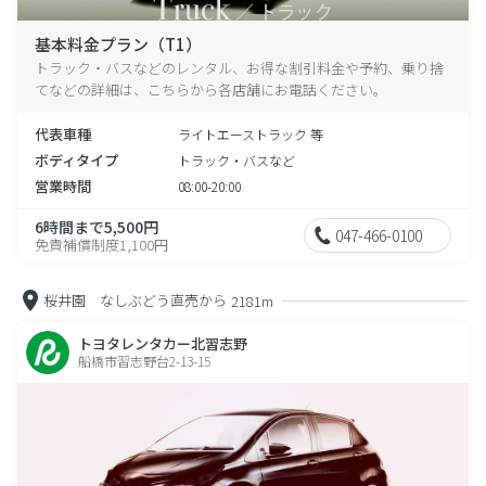
基本料金プラン（T1）
トラック・バスなどのレンタル、お得な割引料金や予約、乗り捨
てなどの詳細は、こちらから各店舗にお電話ください。
代表車種
ライトエーストラック 等
ボディタイプ
トラック・バスなど
営業時間
08:00-20:00
6時間まで5,500円
047-466-0100
免責補償制度1,100円
桜井園 なしぶどう直売から
2181m
トヨタレンタカー北習志野
船橋市習志野台2-13-15