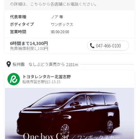
の詳細は、こちらから各店舗にお電話ください。
代表車種
ノア 等
ボディタイプ
ワンボックス
営業時間
08:00-20:00
6時間まで14,300円
047-466-0100
免責補償制度1,100円
桜井園 なしぶどう直売から
2181m
トヨタレンタカー北習志野
船橋市習志野台2-13-15