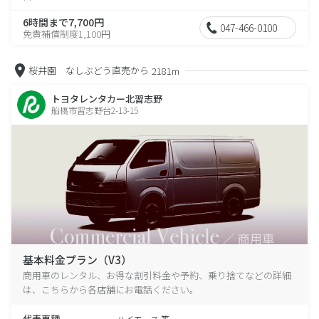
6時間まで7,700円
047-466-0100
免責補償制度1,100円
桜井園 なしぶどう直売から
2181m
トヨタレンタカー北習志野
船橋市習志野台2-13-15
基本料金プラン（V3）
商用車のレンタル、お得な割引料金や予約、乗り捨てなどの詳細
は、こちらから各店舗にお電話ください。
代表車種
ハイエース 等