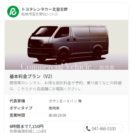
トヨタレンタカー北習志野
船橋市習志野台2-13-15
基本料金プラン（V2）
商用車のレンタル、お得な割引料金や予約、乗り捨てなどの詳細
は、こちらから各店舗にお電話ください。
代表車種
タウンエースバン 等
ボディタイプ
商用車
営業時間
08:00-20:00
6時間まで7,150円
047-466-0100
免責補償制度1,100円