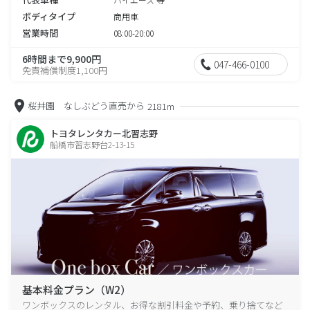
ボディタイプ
商用車
営業時間
08:00-20:00
6時間まで9,900円
047-466-0100
免責補償制度1,100円
桜井園 なしぶどう直売から
2181m
トヨタレンタカー北習志野
船橋市習志野台2-13-15
基本料金プラン（W2）
ワンボックスのレンタル、お得な割引料金や予約、乗り捨てなど