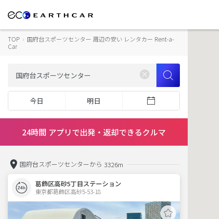
TOP
›
国府台スポーツセンター 周辺の安い レンタカー Rent-a-
Car
今日
明日
24時間 アプリで出発・返却できるクルマ
国府台スポーツセンターから
3326m
葛飾区高砂5丁目ステーション
東京都葛飾区高砂5-53-18  