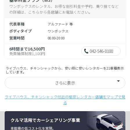
ワンボックスのレンタル、お得な割引料金や予約、乗り捨てなど
の詳細は、こちらから各店舗にお電話ください。
代表車種
アルファード 等
ボディタイプ
ワンボックス
営業時間
08:00-20:00
6時間まで16,500円
042-546-0100
免責補償制度1,100円
ライブハウス．チキンシャックから、安い順に安いレンタカーを21車種表示
しています。
さらに表示
ライブハウス．チキンシャック付近の格安レンタカー店舗をマップで見
る
クルマ活用でカーシェアリング事業
車載機の低コスト化を実現。