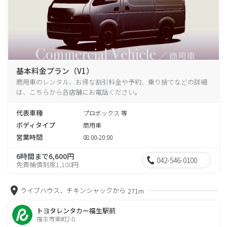
基本料金プラン（V1）
商用車のレンタル、お得な割引料金や予約、乗り捨てなどの詳細
は、こちらから各店舗にお電話ください。
代表車種
プロボックス 等
ボディタイプ
商用車
営業時間
08:00-20:00
6時間まで6,600円
042-546-0100
免責補償制度1,100円
ライブハウス．チキンシャックから
271m
トヨタレンタカー福生駅前
福生市東町2-8