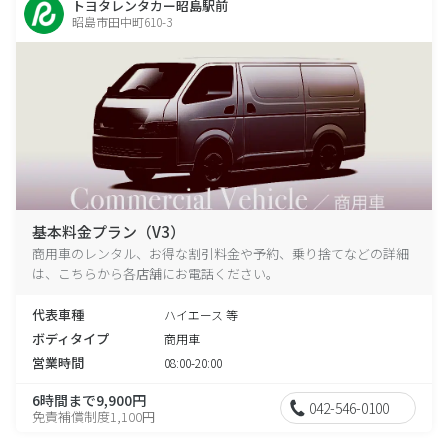
トヨタレンタカー昭島駅前
昭島市田中町610-3
基本料金プラン（V3）
商用車のレンタル、お得な割引料金や予約、乗り捨てなどの詳細
は、こちらから各店舗にお電話ください。
代表車種
ハイエース 等
ボディタイプ
商用車
営業時間
08:00-20:00
6時間まで9,900円
042-546-0100
免責補償制度1,100円