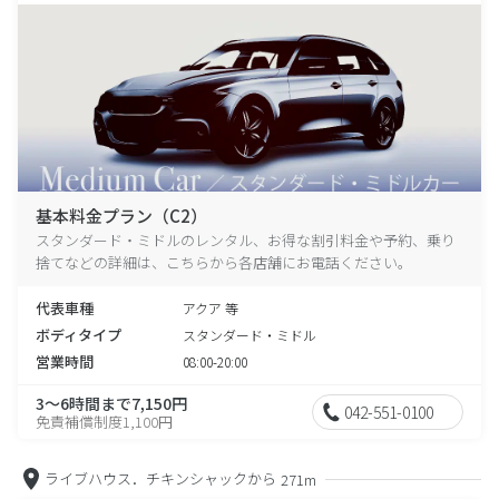
基本料金プラン（C2）
スタンダード・ミドルのレンタル、お得な割引料金や予約、乗り
捨てなどの詳細は、こちらから各店舗にお電話ください。
代表車種
アクア 等
ボディタイプ
スタンダード・ミドル
営業時間
08:00-20:00
3～6時間まで7,150円
042-551-0100
免責補償制度1,100円
ライブハウス．チキンシャックから
271m