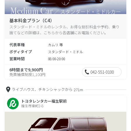
基本料金プラン（C4）
スタンダード・ミドルのレンタル、お得な割引料金や予約、乗り
捨てなどの詳細は、こちらから各店舗にお電話ください。
代表車種
カムリ 等
ボディタイプ
スタンダード・ミドル
営業時間
08:00-20:00
6時間まで9,900円
042-551-0100
免責補償制度1,100円
ライブハウス．チキンシャックから
271m
トヨタレンタカー福生駅前
福生市東町2-8