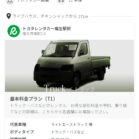
ライブハウス．チキンシャックから
271m
トヨタレンタカー福生駅前
福生市東町2-8
基本料金プラン（T1）
トラック・バスなどのレンタル、お得な割引料金や予約、乗り捨
てなどの詳細は、こちらから各店舗にお電話ください。
代表車種
ライトエーストラック 等
ボディタイプ
トラック・バスなど