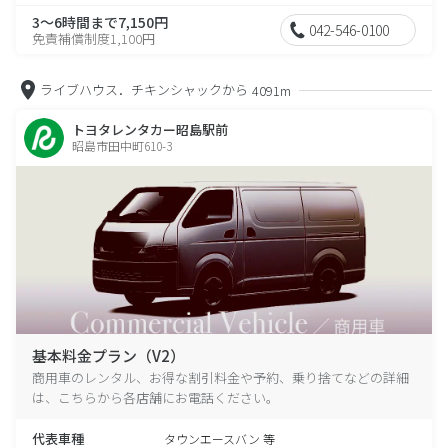
3～6時間まで7,150円
042-546-0100
免責補償制度1,100円
ライブハウス．チキンシャックから
4091m
トヨタレンタカー昭島駅前
昭島市田中町610-3
基本料金プラン（V2）
商用車のレンタル、お得な割引料金や予約、乗り捨てなどの詳細
は、こちらから各店舗にお電話ください。
代表車種
タウンエースバン 等