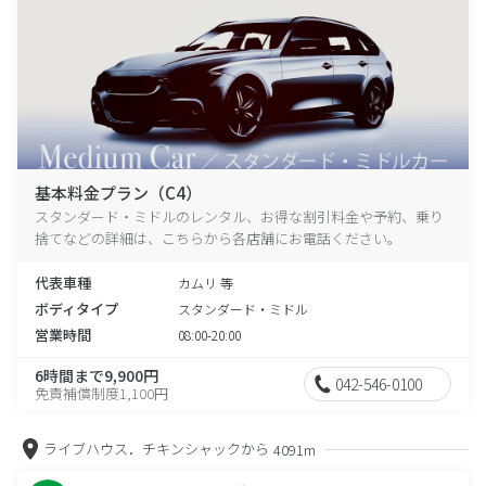
基本料金プラン（C4）
スタンダード・ミドルのレンタル、お得な割引料金や予約、乗り
捨てなどの詳細は、こちらから各店舗にお電話ください。
代表車種
カムリ 等
ボディタイプ
スタンダード・ミドル
営業時間
08:00-20:00
6時間まで9,900円
042-546-0100
免責補償制度1,100円
ライブハウス．チキンシャックから
4091m