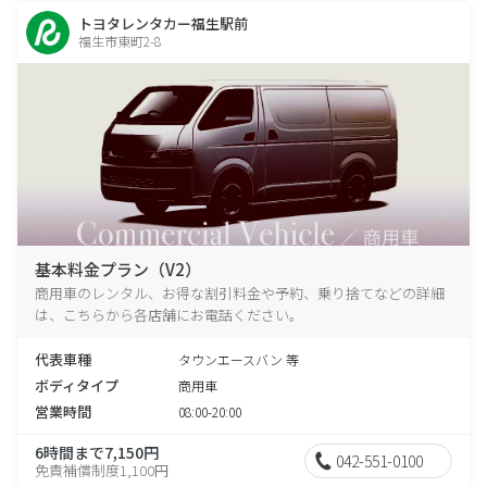
トヨタレンタカー福生駅前
福生市東町2-8
基本料金プラン（V2）
商用車のレンタル、お得な割引料金や予約、乗り捨てなどの詳細
は、こちらから各店舗にお電話ください。
代表車種
タウンエースバン 等
ボディタイプ
商用車
営業時間
08:00-20:00
6時間まで7,150円
042-551-0100
免責補償制度1,100円