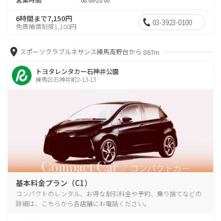
6時間まで7,150円
03-3923-0100
免責補償制度1,100円
スポーツクラブルネサンス練馬高野台から
867m
トヨタレンタカー石神井公園
練馬区石神井町2-13-13
基本料金プラン（C1）
コンパクトのレンタル、お得な割引料金や予約、乗り捨てなどの
詳細は、こちらから各店舗にお電話ください。