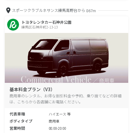
スポーツクラブルネサンス練馬高野台から
867m
トヨタレンタカー石神井公園
練馬区石神井町2-13-13
基本料金プラン（V3）
商用車のレンタル、お得な割引料金や予約、乗り捨てなどの詳細
は、こちらから各店舗にお電話ください。
代表車種
ハイエース 等
ボディタイプ
商用車
営業時間
08:00-20:00