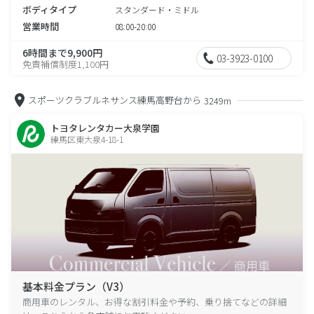
ボディタイプ
スタンダード・ミドル
営業時間
08:00-20:00
6時間まで9,900円
03-3923-0100
免責補償制度1,100円
スポーツクラブルネサンス練馬高野台から
3249m
トヨタレンタカー大泉学園
練馬区東大泉4-18-1
基本料金プラン（V3）
商用車のレンタル、お得な割引料金や予約、乗り捨てなどの詳細