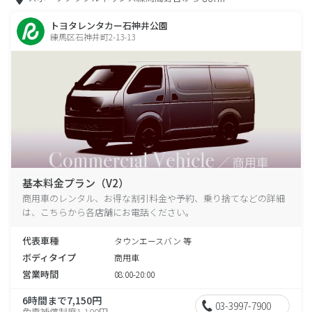
トヨタレンタカー石神井公園
練馬区石神井町2-13-13
基本料金プラン（V2）
商用車のレンタル、お得な割引料金や予約、乗り捨てなどの詳細
は、こちらから各店舗にお電話ください。
代表車種
タウンエースバン 等
ボディタイプ
商用車
営業時間
08:00-20:00
6時間まで7,150円
03-3997-7900
免責補償制度1,100円