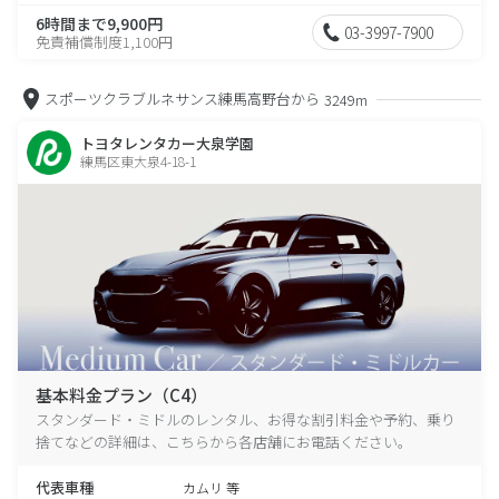
6時間まで9,900円
03-3997-7900
免責補償制度1,100円
スポーツクラブルネサンス練馬高野台から
3249m
トヨタレンタカー大泉学園
練馬区東大泉4-18-1
基本料金プラン（C4）
スタンダード・ミドルのレンタル、お得な割引料金や予約、乗り
捨てなどの詳細は、こちらから各店舗にお電話ください。
代表車種
カムリ 等