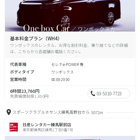
基本料金プラン（WH4）
ワンボックスのレンタル、お得な割引料金、乗り捨てなどの詳細
は、こちらから各店舗お電話ください。
代表車種
セレナe-POWER 等
ボディタイプ
ワンボックス
営業時間
08:00-20:00
6時間23,760円
03-5310-7723
免責補償制度1,650円
スポーツクラブルネサンス練馬高野台から
3072m
日産レンタカー練馬駅前店
東京都練馬区練馬1丁目9番7号