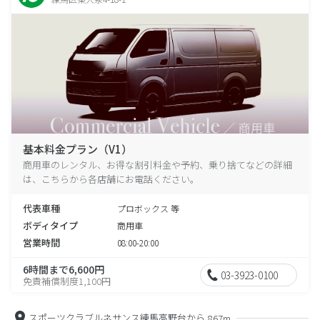
基本料金プラン（V1）
商用車のレンタル、お得な割引料金や予約、乗り捨てなどの詳細
は、こちらから各店舗にお電話ください。
代表車種
プロボックス 等
ボディタイプ
商用車
営業時間
08:00-20:00
6時間まで6,600円
03-3923-0100
免責補償制度1,100円
スポーツクラブルネサンス練馬高野台から
867m