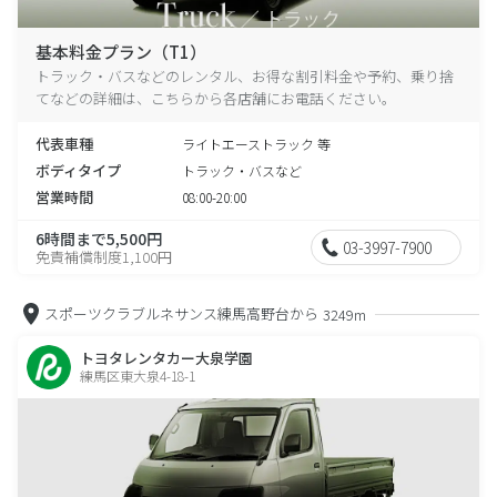
基本料金プラン（T1）
トラック・バスなどのレンタル、お得な割引料金や予約、乗り捨
てなどの詳細は、こちらから各店舗にお電話ください。
代表車種
ライトエーストラック 等
ボディタイプ
トラック・バスなど
営業時間
08:00-20:00
6時間まで5,500円
03-3997-7900
免責補償制度1,100円
スポーツクラブルネサンス練馬高野台から
3249m
トヨタレンタカー大泉学園
練馬区東大泉4-18-1