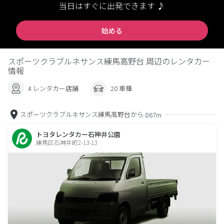
当日はすぐに出発できます ♪
始める
スポーツクラブルネサンス練馬高野台 周辺のレンタカー
情報
4 レンタカー店舗
20 車種
スポーツクラブルネサンス練馬高野台から
867m
トヨタレンタカー石神井公園
練馬区石神井町2-13-13