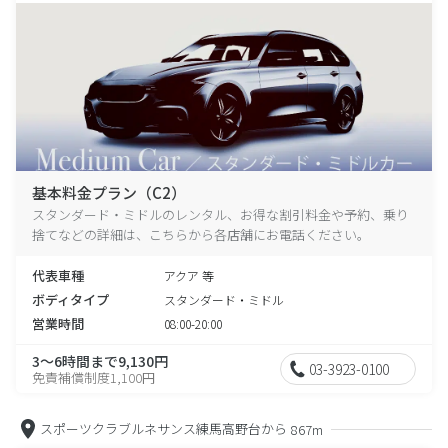
基本料金プラン（C2）
スタンダード・ミドルのレンタル、お得な割引料金や予約、乗り
捨てなどの詳細は、こちらから各店舗にお電話ください。
代表車種
アクア 等
ボディタイプ
スタンダード・ミドル
営業時間
08:00-20:00
3～6時間まで9,130円
03-3923-0100
免責補償制度1,100円
スポーツクラブルネサンス練馬高野台から
867m