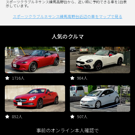
スポーツクラブルネサンス練馬高野台から、近い順に予約できる車を1台表
示しています。
スポーツクラブルネサンス練馬高野台近辺の車をマップで見る
人気のクルマ
1716人
984人
852人
507人
事前のオンライン本人確認で