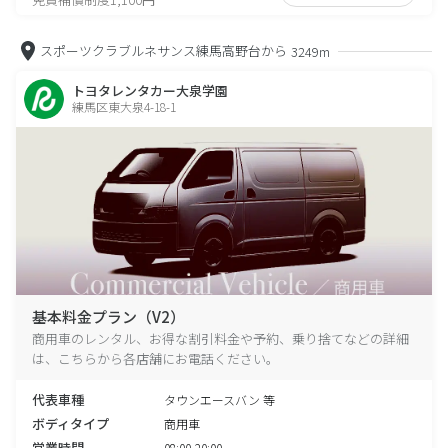
スポーツクラブルネサンス練馬高野台から
3249m
トヨタレンタカー大泉学園
練馬区東大泉4-18-1
基本料金プラン（V2）
商用車のレンタル、お得な割引料金や予約、乗り捨てなどの詳細
は、こちらから各店舗にお電話ください。
代表車種
タウンエースバン 等
ボディタイプ
商用車
営業時間
08:00-20:00