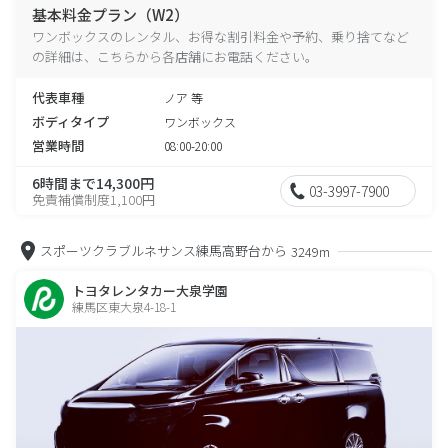
基本料金プラン（W2）
ワンボックスのレンタル、お得な割引料金や予約、乗り捨てなど
の詳細は、こちらから各店舗にお電話ください。
代表車種
ノア 等
ボディタイプ
ワンボックス
営業時間
08:00-20:00
6時間まで14,300円
03-3997-7900
免責補償制度1,100円
スポーツクラブルネサンス練馬高野台から
3249m
トヨタレンタカー大泉学園
練馬区東大泉4-18-1