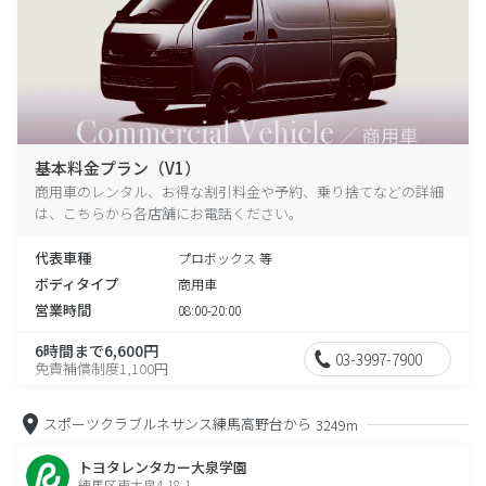
基本料金プラン（V1）
商用車のレンタル、お得な割引料金や予約、乗り捨てなどの詳細
は、こちらから各店舗にお電話ください。
代表車種
プロボックス 等
ボディタイプ
商用車
営業時間
08:00-20:00
6時間まで6,600円
03-3997-7900
免責補償制度1,100円
スポーツクラブルネサンス練馬高野台から
3249m
トヨタレンタカー大泉学園
練馬区東大泉4-18-1