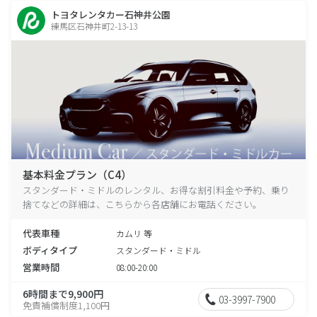
トヨタレンタカー石神井公園
練馬区石神井町2-13-13
基本料金プラン（C4）
スタンダード・ミドルのレンタル、お得な割引料金や予約、乗り
捨てなどの詳細は、こちらから各店舗にお電話ください。
代表車種
カムリ 等
ボディタイプ
スタンダード・ミドル
営業時間
08:00-20:00
6時間まで9,900円
03-3997-7900
免責補償制度1,100円