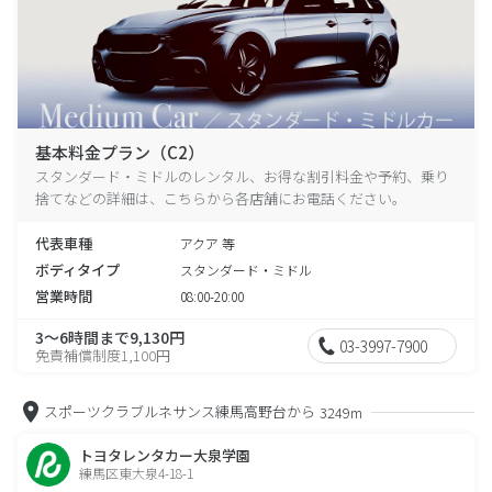
基本料金プラン（C2）
スタンダード・ミドルのレンタル、お得な割引料金や予約、乗り
捨てなどの詳細は、こちらから各店舗にお電話ください。
代表車種
アクア 等
ボディタイプ
スタンダード・ミドル
営業時間
08:00-20:00
3～6時間まで9,130円
03-3997-7900
免責補償制度1,100円
スポーツクラブルネサンス練馬高野台から
3249m
トヨタレンタカー大泉学園
練馬区東大泉4-18-1