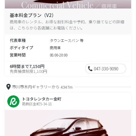
基本料金プラン（V2）
商用車のレンタル、お得な割引料金や予約、乗り捨てなどの詳細
は、こちらから各店舗にお電話ください。
代表車種
タウンエースバン 等
ボディタイプ
商用車
営業時間
08:00-20:00
6時間まで7,150円
047-330-9090
免責補償制度1,100円
市川市木内ギャラリーから
4347m
トヨタレンタカー金町
葛飾区金町5-34-18