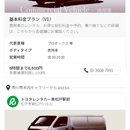
基本料金プラン（V1）
商用車のレンタル、お得な割引料金や予約、乗り捨てなどの詳細
は、こちらから各店舗にお電話ください。
代表車種
プロボックス 等
ボディタイプ
商用車
営業時間
08:00-20:00
6時間まで6,600円
03-3608-7091
免責補償制度1,100円
市川市木内ギャラリーから
4633m
トヨタレンタカー東松戸駅前
松戸市東松戸3-16-12