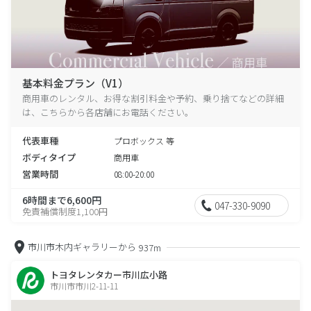
基本料金プラン（V1）
商用車のレンタル、お得な割引料金や予約、乗り捨てなどの詳細
は、こちらから各店舗にお電話ください。
代表車種
プロボックス 等
ボディタイプ
商用車
営業時間
08:00-20:00
6時間まで6,600円
047-330-9090
免責補償制度1,100円
市川市木内ギャラリーから
937m
トヨタレンタカー市川広小路
市川市市川2-11-11