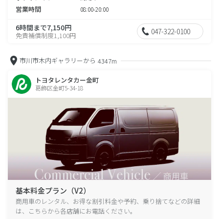
営業時間
08:00-20:00
6時間まで7,150円
047-322-0100
免責補償制度1,100円
市川市木内ギャラリーから
4347m
トヨタレンタカー金町
葛飾区金町5-34-18
基本料金プラン（V2）
商用車のレンタル、お得な割引料金や予約、乗り捨てなどの詳細
は、こちらから各店舗にお電話ください。