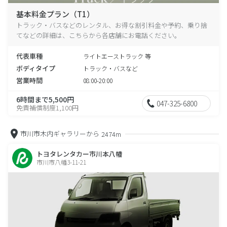
基本料金プラン（T1）
トラック・バスなどのレンタル、お得な割引料金や予約、乗り捨
てなどの詳細は、こちらから各店舗にお電話ください。
代表車種
ライトエーストラック 等
ボディタイプ
トラック・バスなど
営業時間
08:00-20:00
6時間まで5,500円
047-325-6800
免責補償制度1,100円
市川市木内ギャラリーから
2474m
トヨタレンタカー市川本八幡
市川市八幡3-11-21