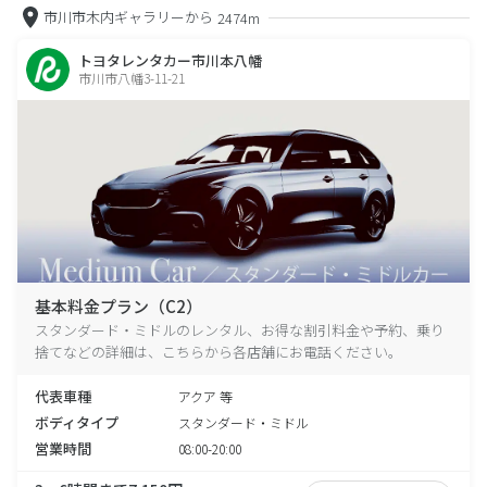
市川市木内ギャラリーから
2474m
トヨタレンタカー市川本八幡
市川市八幡3-11-21
基本料金プラン（C2）
スタンダード・ミドルのレンタル、お得な割引料金や予約、乗り
捨てなどの詳細は、こちらから各店舗にお電話ください。
代表車種
アクア 等
ボディタイプ
スタンダード・ミドル
営業時間
08:00-20:00