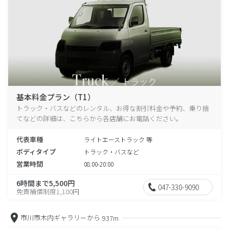
基本料金プラン（T1）
トラック・バスなどのレンタル、お得な割引料金や予約、乗り捨
てなどの詳細は、こちらから各店舗にお電話ください。
代表車種
ライトエーストラック 等
ボディタイプ
トラック・バスなど
営業時間
08:00-20:00
6時間まで5,500円
047-330-9090
免責補償制度1,100円
市川市木内ギャラリーから
937m