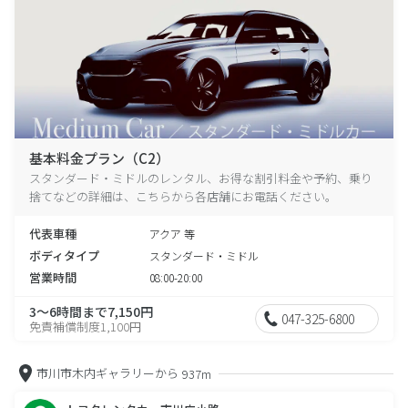
基本料金プラン（C2）
スタンダード・ミドルのレンタル、お得な割引料金や予約、乗り
捨てなどの詳細は、こちらから各店舗にお電話ください。
代表車種
アクア 等
ボディタイプ
スタンダード・ミドル
営業時間
08:00-20:00
3～6時間まで7,150円
047-325-6800
免責補償制度1,100円
市川市木内ギャラリーから
937m