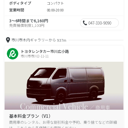
ボディタイプ
コンパクト
営業時間
08:00-20:00
3～6時間まで6,160円
047-330-9090
免責補償制度1,100円
市川市木内ギャラリーから
937m
トヨタレンタカー市川広小路
市川市市川2-11-11
基本料金プラン（V1）
商用車のレンタル、お得な割引料金や予約、乗り捨てなどの詳細
は、こちらから各店舗にお電話ください。