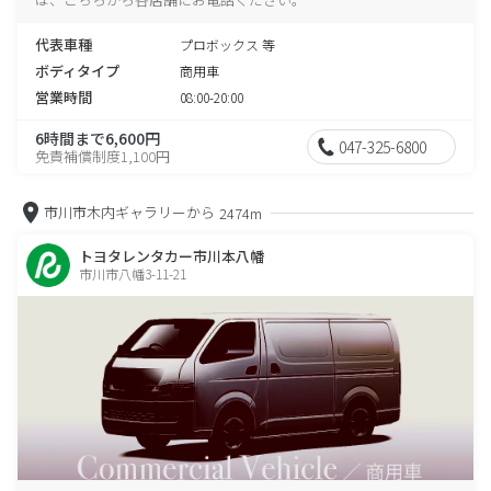
代表車種
プロボックス 等
ボディタイプ
商用車
営業時間
08:00-20:00
6時間まで6,600円
047-325-6800
免責補償制度1,100円
市川市木内ギャラリーから
2474m
トヨタレンタカー市川本八幡
市川市八幡3-11-21