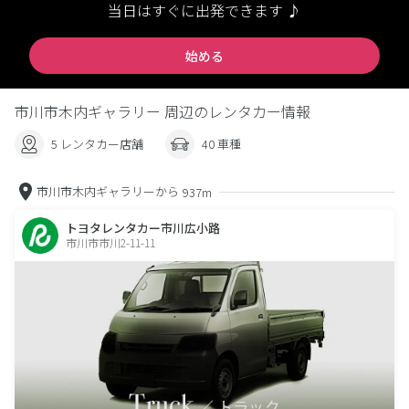
当日はすぐに出発できます ♪
始める
市川市木内ギャラリー 周辺のレンタカー情報
5 レンタカー店舗
40 車種
市川市木内ギャラリーから
937m
トヨタレンタカー市川広小路
市川市市川2-11-11