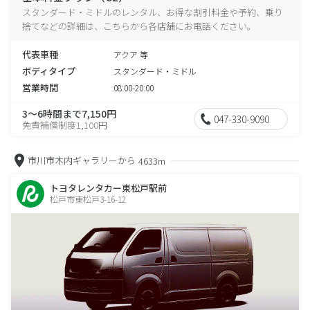
スタンダード・ミドルのレンタル、お得な割引料金や予約、乗り
捨てなどの詳細は、こちらから各店舗にお電話ください。
代表車種
アクア 等
ボディタイプ
スタンダード・ミドル
営業時間
08:00-20:00
3～6時間まで7,150円
047-330-9090
免責補償制度1,100円
市川市木内ギャラリーから
4633m
トヨタレンタカー東松戸駅前
松戸市東松戸3-16-12