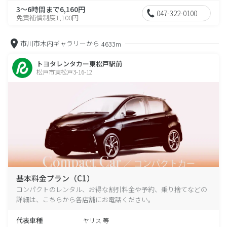
3～6時間まで6,160円
047-322-0100
免責補償制度1,100円
市川市木内ギャラリーから
4633m
トヨタレンタカー東松戸駅前
松戸市東松戸3-16-12
基本料金プラン（C1）
コンパクトのレンタル、お得な割引料金や予約、乗り捨てなどの
詳細は、こちらから各店舗にお電話ください。
代表車種
ヤリス 等