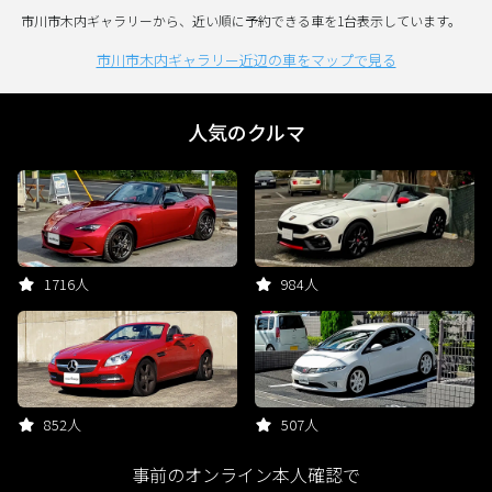
市川市木内ギャラリーから、近い順に予約できる車を1台表示しています。
市川市木内ギャラリー近辺の車をマップで見る
人気のクルマ
1716人
984人
852人
507人
事前のオンライン本人確認で