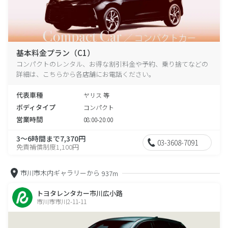
基本料金プラン（C1）
コンパクトのレンタル、お得な割引料金や予約、乗り捨てなどの
詳細は、こちらから各店舗にお電話ください。
代表車種
ヤリス 等
ボディタイプ
コンパクト
営業時間
08:00-20:00
3～6時間まで7,370円
03-3608-7091
免責補償制度1,100円
市川市木内ギャラリーから
937m
トヨタレンタカー市川広小路
市川市市川2-11-11