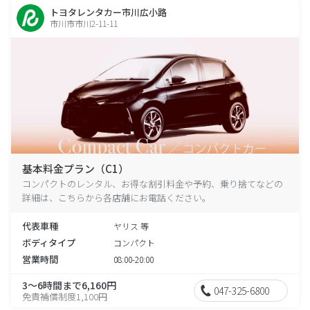
トヨタレンタカー市川広小路
市川市市川2-11-11
基本料金プラン（C1）
コンパクトのレンタル、お得な割引料金や予約、乗り捨てなどの
詳細は、こちらから各店舗にお電話ください。
代表車種
ヤリス 等
ボディタイプ
コンパクト
営業時間
08:00-20:00
3～6時間まで6,160円
047-325-6800
免責補償制度1,100円