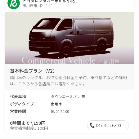
トヨタレンタカー市川広小路
市川市市川2-11-11
基本料金プラン（V2）
商用車のレンタル、お得な割引料金や予約、乗り捨てなどの詳細
は、こちらから各店舗にお電話ください。
代表車種
タウンエースバン 等
ボディタイプ
商用車
営業時間
08:00-20:00
6時間まで7,150円
047-325-6800
免責補償制度1,100円