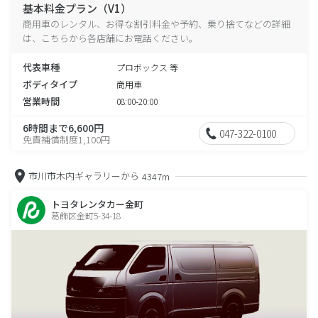
基本料金プラン（V1）
商用車のレンタル、お得な割引料金や予約、乗り捨てなどの詳細
は、こちらから各店舗にお電話ください。
代表車種
プロボックス 等
ボディタイプ
商用車
営業時間
08:00-20:00
6時間まで6,600円
047-322-0100
免責補償制度1,100円
市川市木内ギャラリーから
4347m
トヨタレンタカー金町
葛飾区金町5-34-18