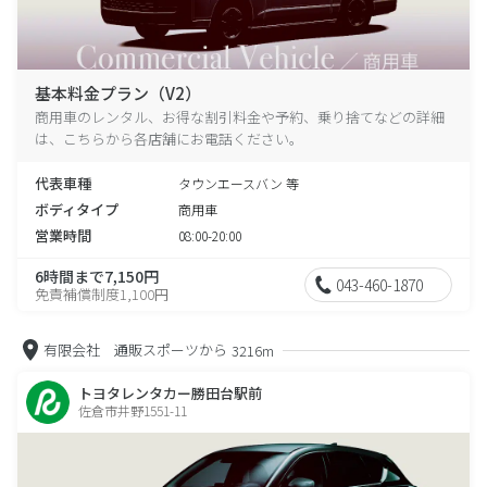
基本料金プラン（V2）
商用車のレンタル、お得な割引料金や予約、乗り捨てなどの詳細
は、こちらから各店舗にお電話ください。
代表車種
タウンエースバン 等
ボディタイプ
商用車
営業時間
08:00-20:00
6時間まで7,150円
043-460-1870
免責補償制度1,100円
有限会社 通販スポーツから
3216m
トヨタレンタカー勝田台駅前
佐倉市井野1551-11