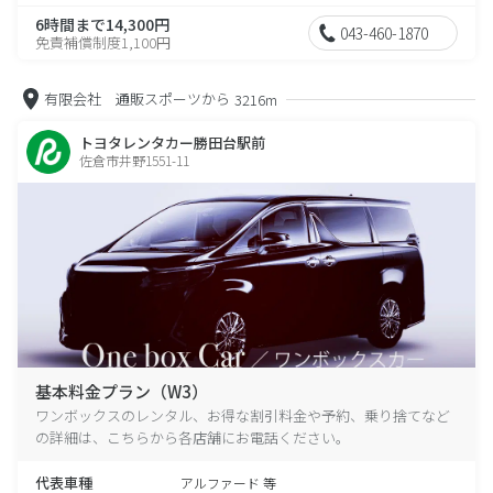
6時間まで14,300円
043-460-1870
免責補償制度1,100円
有限会社 通販スポーツから
3216m
トヨタレンタカー勝田台駅前
佐倉市井野1551-11
基本料金プラン（W3）
ワンボックスのレンタル、お得な割引料金や予約、乗り捨てなど
の詳細は、こちらから各店舗にお電話ください。
代表車種
アルファード 等