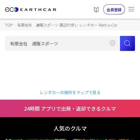
会員登録
TOP
›
有限会社 通販スポーツ 周辺の安い レンタカー Rent-a-Car
レンタカーの場所をマップで見る
24時間 アプリで出発・返却できるクルマ
人気のクルマ