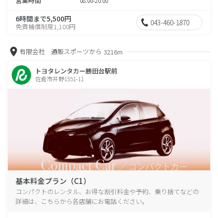
営業時間
08:00-20:00
6時間まで5,500円
043-460-1870
免責補償制度1,100円
有限会社 通販スポーツから
3216m
トヨタレンタカー勝田台駅前
佐倉市井野1551-11
基本料金プラン（C1）
コンパクトのレンタル、お得な割引料金や予約、乗り捨てなどの
詳細は、こちらから各店舗にお電話ください。