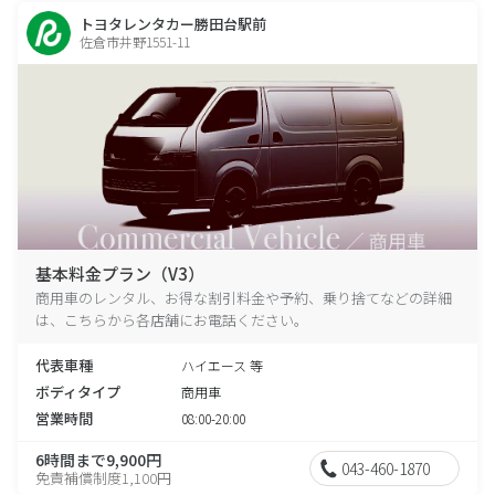
トヨタレンタカー勝田台駅前
佐倉市井野1551-11
基本料金プラン（V3）
商用車のレンタル、お得な割引料金や予約、乗り捨てなどの詳細
は、こちらから各店舗にお電話ください。
代表車種
ハイエース 等
ボディタイプ
商用車
営業時間
08:00-20:00
6時間まで9,900円
043-460-1870
免責補償制度1,100円