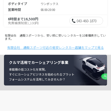
ボディタイプ
ワンボックス
営業時間
08:00-20:00
6時間まで16,500円
043-460-1870
免責補償制度1,100円
有限会社 通販スポーツから、安い順に安いレンタカーを10車種表示してい
ます。
有限会社 通販スポーツ付近の格安レンタカー店舗をマップで見る
クルマ活用でカーシェアリング事業
車載機の低コスト化を実現。
すぐにカーシェアビジネスを始められるプラット
フォームシステムを活用してみませんか？