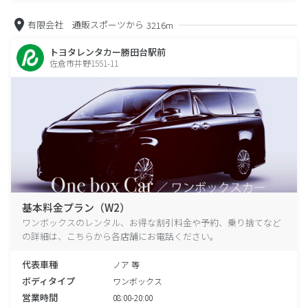
有限会社 通販スポーツから
3216m
トヨタレンタカー勝田台駅前
佐倉市井野1551-11
基本料金プラン（W2）
ワンボックスのレンタル、お得な割引料金や予約、乗り捨てなど
の詳細は、こちらから各店舗にお電話ください。
代表車種
ノア 等
ボディタイプ
ワンボックス
営業時間
08:00-20:00