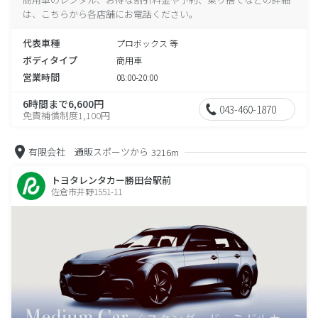
は、こちらから各店舗にお電話ください。
代表車種
プロボックス 等
ボディタイプ
商用車
営業時間
08:00-20:00
6時間まで6,600円
043-460-1870
免責補償制度1,100円
有限会社 通販スポーツから
3216m
トヨタレンタカー勝田台駅前
佐倉市井野1551-11