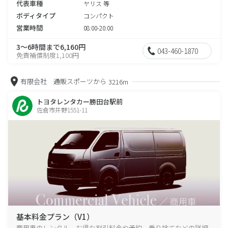
代表車種
ヤリス 等
ボディタイプ
コンパクト
営業時間
08:00-20:00
3～6時間まで6,160円
043-460-1870
免責補償制度1,100円
有限会社 通販スポーツから
3216m
トヨタレンタカー勝田台駅前
佐倉市井野1551-11
基本料金プラン（V1）
商用車のレンタル、お得な割引料金や予約、乗り捨てなどの詳細