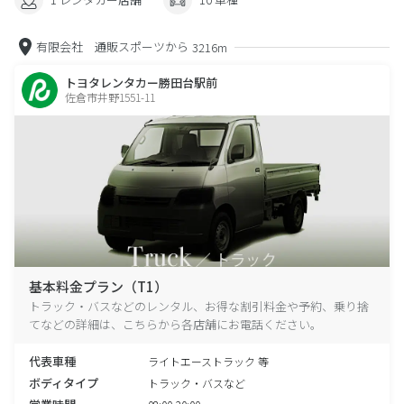
有限会社 通販スポーツから
3216m
トヨタレンタカー勝田台駅前
佐倉市井野1551-11
基本料金プラン（T1）
トラック・バスなどのレンタル、お得な割引料金や予約、乗り捨
てなどの詳細は、こちらから各店舗にお電話ください。
代表車種
ライトエーストラック 等
ボディタイプ
トラック・バスなど