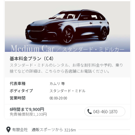
基本料金プラン（C4）
スタンダード・ミドルのレンタル、お得な割引料金や予約、乗り
捨てなどの詳細は、こちらから各店舗にお電話ください。
代表車種
カムリ 等
ボディタイプ
スタンダード・ミドル
営業時間
08:00-20:00
6時間まで9,900円
043-460-1870
免責補償制度1,100円
有限会社 通販スポーツから
3216m