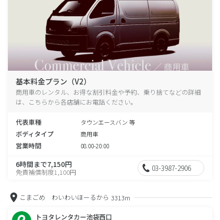
基本料金プラン（V2）
商用車のレンタル、お得な割引料金や予約、乗り捨てなどの詳細
は、こちらから各店舗にお電話ください。
代表車種
タウンエースバン 等
ボディタイプ
商用車
営業時間
08:00-20:00
6時間まで7,150円
03-3987-2906
免責補償制度1,100円
こまごめ わいわいほーるから
3313m
トヨタレンタカー池袋西口