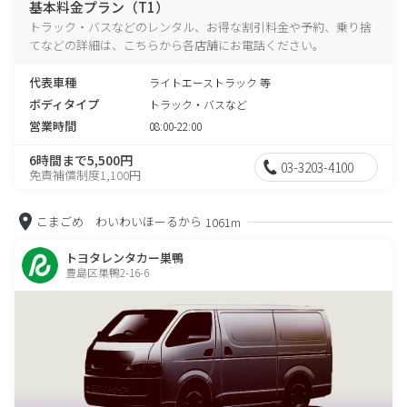
基本料金プラン（T1）
トラック・バスなどのレンタル、お得な割引料金や予約、乗り捨
てなどの詳細は、こちらから各店舗にお電話ください。
代表車種
ライトエーストラック 等
ボディタイプ
トラック・バスなど
営業時間
08:00-22:00
6時間まで5,500円
03-3203-4100
免責補償制度1,100円
こまごめ わいわいほーるから
1061m
トヨタレンタカー巣鴨
豊島区巣鴨2-16-6