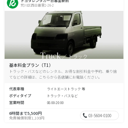
トヨタレンタカー日暮里駅前
荒川区西日暮里2-26-2
基本料金プラン（T1）
トラック・バスなどのレンタル、お得な割引料金や予約、乗り捨
てなどの詳細は、こちらから各店舗にお電話ください。
代表車種
ライトエーストラック 等
ボディタイプ
トラック・バスなど
営業時間
08:00-20:00
6時間まで5,500円
03-5604-0100
免責補償制度1,100円