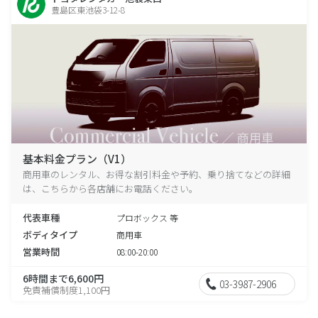
豊島区東池袋3-12-8
基本料金プラン（V1）
商用車のレンタル、お得な割引料金や予約、乗り捨てなどの詳細
は、こちらから各店舗にお電話ください。
代表車種
プロボックス 等
ボディタイプ
商用車
営業時間
08:00-20:00
6時間まで6,600円
03-3987-2906
免責補償制度1,100円