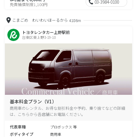
03-3984-0100
免責補償制度1,100円
こまごめ わいわいほーるから
4186m
トヨタレンタカー上野駅前
台東区東上野3-19-10
基本料金プラン（V1）
商用車のレンタル、お得な割引料金や予約、乗り捨てなどの詳細
は、こちらから各店舗にお電話ください。
代表車種
プロボックス 等
ボディタイプ
商用車