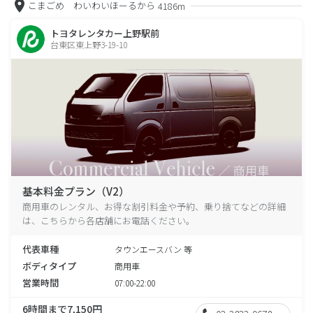
こまごめ わいわいほーるから
4186m
トヨタレンタカー上野駅前
台東区東上野3-19-10
基本料金プラン（V2）
商用車のレンタル、お得な割引料金や予約、乗り捨てなどの詳細
は、こちらから各店舗にお電話ください。
代表車種
タウンエースバン 等
ボディタイプ
商用車
営業時間
07:00-22:00
6時間まで7,150円