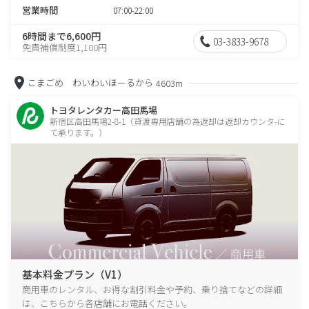
営業時間
07:00-22:00
6時間まで6,600円
03-3833-9678
免責補償制度1,100円
こまごめ わいわいほーるから
4603m
トヨタレンタカー高田馬場
新宿区高田馬場2-8-1（貸渡専用店舗の為返却は返却カウンタ-に
て承ります。）
基本料金プラン（V1）
商用車のレンタル、お得な割引料金や予約、乗り捨てなどの詳細
は、こちらから各店舗にお電話ください。