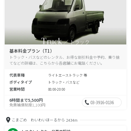
基本料金プラン（T1）
トラック・バスなどのレンタル、お得な割引料金や予約、乗り捨
てなどの詳細は、こちらから各店舗にお電話ください。
代表車種
ライトエーストラック 等
ボディタイプ
トラック・バスなど
営業時間
08:00-20:00
6時間まで5,500円
03-3916-0136
免責補償制度1,100円
こまごめ わいわいほーるから
2434m