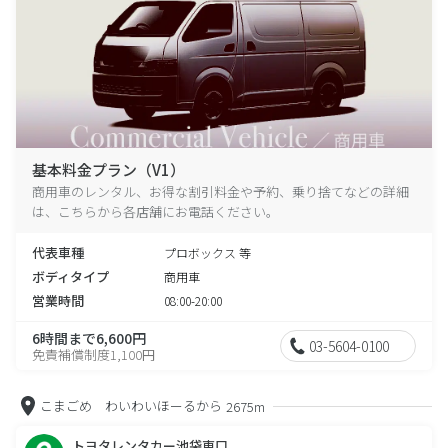
基本料金プラン（V1）
商用車のレンタル、お得な割引料金や予約、乗り捨てなどの詳細
は、こちらから各店舗にお電話ください。
代表車種
プロボックス 等
ボディタイプ
商用車
営業時間
08:00-20:00
6時間まで6,600円
03-5604-0100
免責補償制度1,100円
こまごめ わいわいほーるから
2675m
トヨタレンタカー池袋東口