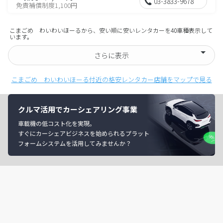
03-3833-9678
免責補償制度1,100円
こまごめ わいわいほーるから、安い順に安いレンタカーを40車種表示して
います。
さらに表示
こまごめ わいわいほーる付近の格安レンタカー店舗をマップで見る
クルマ活用でカーシェアリング事業
車載機の低コスト化を実現。
すぐにカーシェアビジネスを始められるプラット
フォームシステムを活用してみませんか？