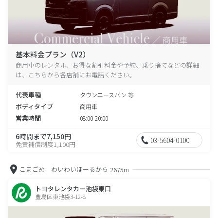
基本料金プラン（V2）
商用車のレンタル、お得な割引料金や予約、乗り捨てなどの詳細
は、こちらから各店舗にお電話ください。
代表車種
タウンエースバン 等
ボディタイプ
商用車
営業時間
08:00-20:00
6時間まで7,150円
03-5604-0100
免責補償制度1,100円
こまごめ わいわいほーるから
2675m
トヨタレンタカー池袋東口
豊島区東池袋3-12-8