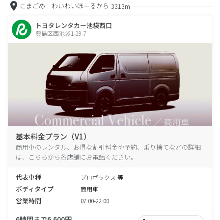
こまごめ わいわいほーるから
3313m
トヨタレンタカー池袋西口
豊島区西池袋1-29-7
基本料金プラン（V1）
商用車のレンタル、お得な割引料金や予約、乗り捨てなどの詳細
は、こちらから各店舗にお電話ください。
代表車種
プロボックス 等
ボディタイプ
商用車
営業時間
07:00-22:00
6時間まで6,600円