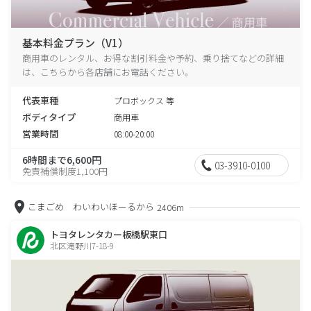
基本料金プラン（V1）
商用車のレンタル、お得な割引料金や予約、乗り捨てなどの詳細
は、こちらから各店舗にお電話ください。
代表車種
プロボックス 等
ボディタイプ
商用車
営業時間
08:00-20:00
6時間まで6,600円
03-3910-0100
免責補償制度1,100円
こまごめ わいわいほーるから
2406m
トヨタレンタカー板橋駅東口
北区滝野川7-18-9