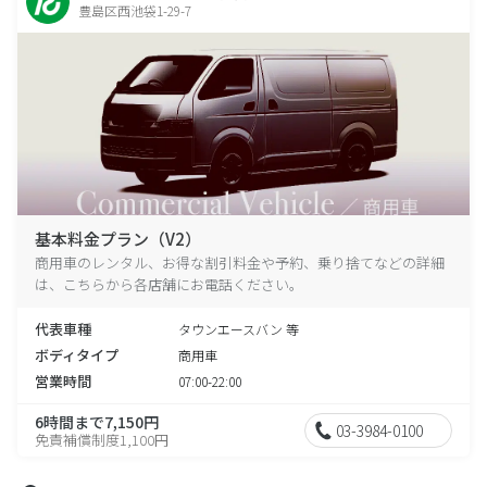
豊島区西池袋1-29-7
基本料金プラン（V2）
商用車のレンタル、お得な割引料金や予約、乗り捨てなどの詳細
は、こちらから各店舗にお電話ください。
代表車種
タウンエースバン 等
ボディタイプ
商用車
営業時間
07:00-22:00
6時間まで7,150円
03-3984-0100
免責補償制度1,100円