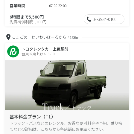
営業時間
07:00-22:00
6時間まで5,500円
03-3984-0100
免責補償制度1,100円
こまごめ わいわいほーるから
4186m
トヨタレンタカー上野駅前
台東区東上野3-19-10
基本料金プラン（T1）
トラック・バスなどのレンタル、お得な割引料金や予約、乗り捨
てなどの詳細は、こちらから各店舗にお電話ください。