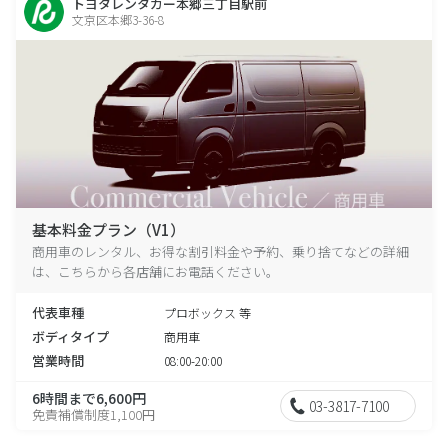
トヨタレンタカー本郷三丁目駅前
文京区本郷3-36-8
基本料金プラン（V1）
商用車のレンタル、お得な割引料金や予約、乗り捨てなどの詳細
は、こちらから各店舗にお電話ください。
代表車種
プロボックス 等
ボディタイプ
商用車
営業時間
08:00-20:00
6時間まで6,600円
03-3817-7100
免責補償制度1,100円