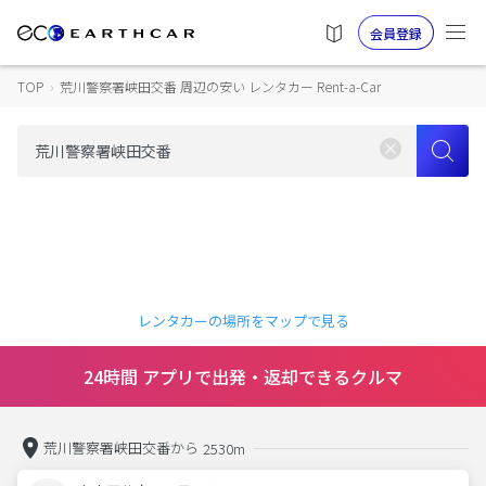
会員登録
TOP
›
荒川警察署峡田交番 周辺の安い レンタカー Rent-a-Car
レンタカーの場所をマップで見る
24時間 アプリで出発・返却できるクルマ
荒川警察署峡田交番から
2530m