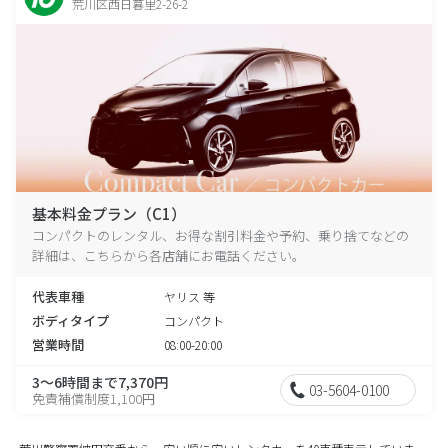
荒川区西日暮里2-26-2
基本料金プラン（C1）
コンパクトのレンタル、お得な割引料金や予約、乗り捨てなどの
詳細は、こちらから各店舗にお電話ください。
代表車種
ヤリス 等
ボディタイプ
コンパクト
営業時間
08:00-20:00
3～6時間まで7,370円
03-5604-0100
免責補償制度1,100円