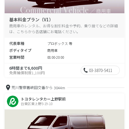
基本料金プラン（V1）
商用車のレンタル、お得な割引料金や予約、乗り捨てなどの詳細
は、こちらから各店舗にお電話ください。
代表車種
プロボックス 等
ボディタイプ
商用車
営業時間
08:00-20:00
6時間まで6,600円
03-3870-5411
免責補償制度1,100円
荒川警察署峡田交番から
3044m
トヨタレンタカー上野駅前
台東区東上野3-19-10