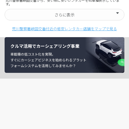
荒川警察署峡田交番から、安い順に安いレンタカーを40車種表示していま
す。
さらに表示
荒川警察署峡田交番付近の格安レンタカー店舗をマップで見る
クルマ活用でカーシェアリング事業
車載機の低コスト化を実現。
すぐにカーシェアビジネスを始められるプラット
フォームシステムを活用してみませんか？