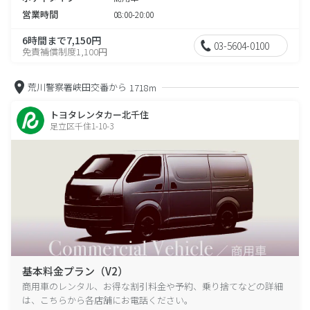
営業時間
08:00-20:00
6時間まで7,150円
03-5604-0100
免責補償制度1,100円
荒川警察署峡田交番から
1718m
トヨタレンタカー北千住
足立区千住1-10-3
基本料金プラン（V2）
商用車のレンタル、お得な割引料金や予約、乗り捨てなどの詳細
は、こちらから各店舗にお電話ください。