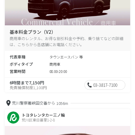
基本料金プラン（V2）
商用車のレンタル、お得な割引料金や予約、乗り捨てなどの詳細
は、こちらから各店舗にお電話ください。
代表車種
タウンエースバン 等
ボディタイプ
商用車
営業時間
08:00-20:00
6時間まで7,150円
03-3817-7100
免責補償制度1,100円
荒川警察署峡田交番から
1056m
トヨタレンタカー三ノ輪
荒川区東日暮里1-2-8