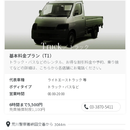
基本料金プラン（T1）
トラック・バスなどのレンタル、お得な割引料金や予約、乗り捨
てなどの詳細は、こちらから各店舗にお電話ください。
代表車種
ライトエーストラック 等
ボディタイプ
トラック・バスなど
営業時間
08:00-20:00
6時間まで5,500円
03-3870-5411
免責補償制度1,100円
荒川警察署峡田交番から
3044m