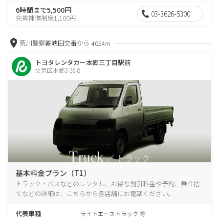
6時間まで5,500円
03-3626-5300
免責補償制度1,100円
荒川警察署峡田交番から
4054m
トヨタレンタカー本郷三丁目駅前
文京区本郷3-36-8
基本料金プラン（T1）
トラック・バスなどのレンタル、お得な割引料金や予約、乗り捨
てなどの詳細は、こちらから各店舗にお電話ください。
代表車種
ライトエーストラック 等