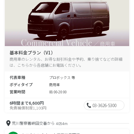
基本料金プラン（V1）
商用車のレンタル、お得な割引料金や予約、乗り捨てなどの詳細
は、こちらから各店舗にお電話ください。
代表車種
プロボックス 等
ボディタイプ
商用車
営業時間
08:00-20:00
6時間まで6,600円
03-3626-5300
免責補償制度1,100円
荒川警察署峡田交番から
4054m