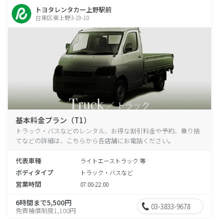
トヨタレンタカー上野駅前
台東区東上野3-19-10
基本料金プラン（T1）
トラック・バスなどのレンタル、お得な割引料金や予約、乗り捨
てなどの詳細は、こちらから各店舗にお電話ください。
代表車種
ライトエーストラック 等
ボディタイプ
トラック・バスなど
営業時間
07:00-22:00
6時間まで5,500円
03-3833-9678
免責補償制度1,100円