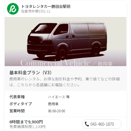
トヨタレンタカー勝田台駅前
佐倉市井野1551-11
基本料金プラン（V3）
商用車のレンタル、お得な割引料金や予約、乗り捨てなどの詳細
は、こちらから各店舗にお電話ください。
代表車種
ハイエース 等
ボディタイプ
商用車
営業時間
08:00-20:00
6時間まで9,900円
043-460-1870
免責補償制度1,100円