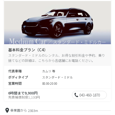
基本料金プラン（C4）
スタンダード・ミドルのレンタル、お得な割引料金や予約、乗り
捨てなどの詳細は、こちらから各店舗にお電話ください。
代表車種
カムリ 等
ボディタイプ
スタンダード・ミドル
営業時間
08:00-20:00
6時間まで9,900円
043-460-1870
免責補償制度1,100円
幸果園から
2383m