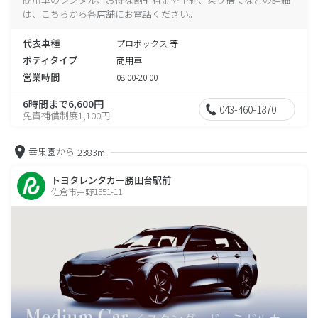
は、こちらから各店舗にお電話ください。
代表車種
プロボックス 等
ボディタイプ
商用車
営業時間
08:00-20:00
6時間まで6,600円
043-460-1870
免責補償制度1,100円
幸果園から
2383m
トヨタレンタカー勝田台駅前
佐倉市井野1551-11