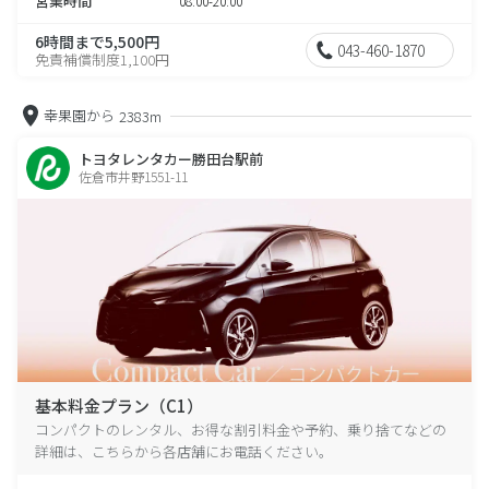
営業時間
08:00-20:00
6時間まで5,500円
043-460-1870
免責補償制度1,100円
幸果園から
2383m
トヨタレンタカー勝田台駅前
佐倉市井野1551-11
基本料金プラン（C1）
コンパクトのレンタル、お得な割引料金や予約、乗り捨てなどの
詳細は、こちらから各店舗にお電話ください。