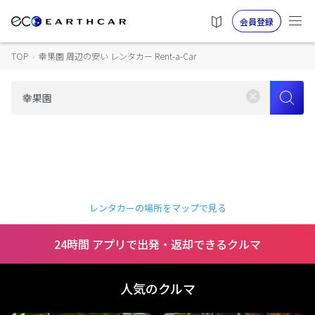
会員登録
TOP
›
幸果園 周辺の安い レンタカー Rent-a-Car
レンタカーの場所をマップで見る
24時間 アプリで出発・返却できるクルマ
人気のクルマ