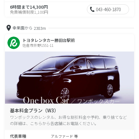
6時間まで14,300円
043-460-1870
免責補償制度1,100円
幸果園から
2383m
トヨタレンタカー勝田台駅前
佐倉市井野1551-11
基本料金プラン（W3）
ワンボックスのレンタル、お得な割引料金や予約、乗り捨てなど
の詳細は、こちらから各店舗にお電話ください。
代表車種
アルファード 等