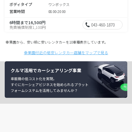
ボディタイプ
ワンボックス
営業時間
08:00-20:00
6時間まで16,500円
043-460-1870
免責補償制度1,100円
幸果園から、安い順に安いレンタカーを10車種表示しています。
幸果園付近の格安レンタカー店舗をマップで見る
クルマ活用でカーシェアリング事業
車載機の低コスト化を実現。
すぐにカーシェアビジネスを始められるプラット
フォームシステムを活用してみませんか？