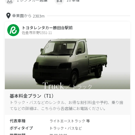
幸果園から
2383m
トヨタレンタカー勝田台駅前
佐倉市井野1551-11
基本料金プラン（T1）
トラック・バスなどのレンタル、お得な割引料金や予約、乗り捨
てなどの詳細は、こちらから各店舗にお電話ください。
代表車種
ライトエーストラック 等
ボディタイプ
トラック・バスなど