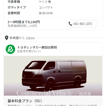
代表車種
ヤリス 等
ボディタイプ
コンパクト
営業時間
08:00-20:00
3～6時間まで6,160円
043-460-1870
免責補償制度1,100円
幸果園から
2383m
トヨタレンタカー勝田台駅前
佐倉市井野1551-11
基本料金プラン（V1）
商用車のレンタル、お得な割引料金や予約、乗り捨てなどの詳細