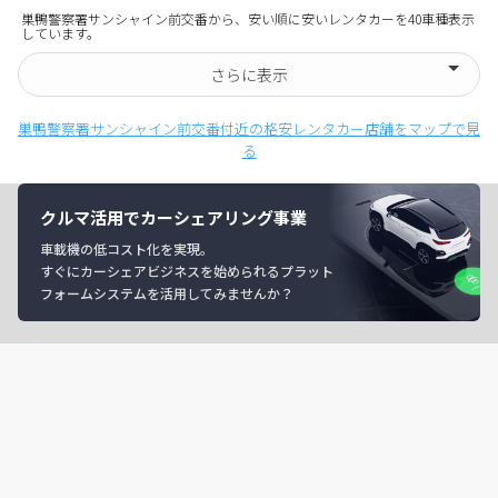
巣鴨警察署サンシャイン前交番から、安い順に安いレンタカーを40車種表示
しています。
さらに表示
巣鴨警察署サンシャイン前交番付近の格安レンタカー店舗をマップで見
る
クルマ活用でカーシェアリング事業
車載機の低コスト化を実現。
すぐにカーシェアビジネスを始められるプラット
フォームシステムを活用してみませんか？