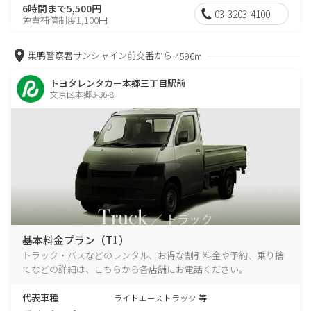
6時間まで5,500円
03-3203-4100
免責補償制度1,100円
巣鴨警察署サンシャイン前交番から
4596m
トヨタレンタカー本郷三丁目駅前
文京区本郷3-36-8
基本料金プラン（T1）
トラック・バスなどのレンタル、お得な割引料金や予約、乗り捨
てなどの詳細は、こちらから各店舗にお電話ください。
代表車種
ライトエーストラック 等