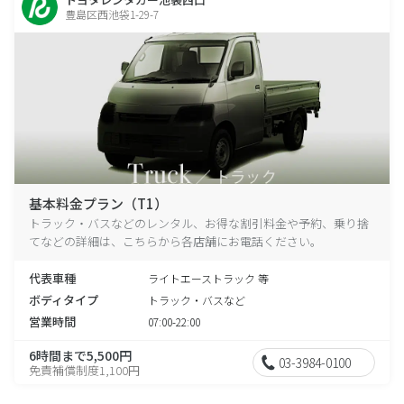
豊島区西池袋1-29-7
基本料金プラン（T1）
トラック・バスなどのレンタル、お得な割引料金や予約、乗り捨
てなどの詳細は、こちらから各店舗にお電話ください。
代表車種
ライトエーストラック 等
ボディタイプ
トラック・バスなど
営業時間
07:00-22:00
6時間まで5,500円
03-3984-0100
免責補償制度1,100円