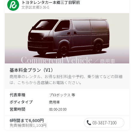
トヨタレンタカー本郷三丁目駅前
文京区本郷3-36-8
基本料金プラン（V1）
商用車のレンタル、お得な割引料金や予約、乗り捨てなどの詳細
は、こちらから各店舗にお電話ください。
代表車種
プロボックス 等
ボディタイプ
商用車
営業時間
08:00-20:00
6時間まで6,600円
03-3817-7100
免責補償制度1,100円