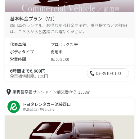
基本料金プラン（V1）
商用車のレンタル、お得な割引料金や予約、乗り捨てなどの詳細
は、こちらから各店舗にお電話ください。
代表車種
プロボックス 等
ボディタイプ
商用車
営業時間
08:00-20:00
6時間まで6,600円
03-3910-0100
免責補償制度1,100円
巣鴨警察署サンシャイン前交番から
1338m
トヨタレンタカー池袋西口
豊島区西池袋1-29-7