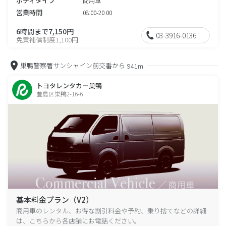
ボディタイプ
商用車
営業時間
08:00-20:00
6時間まで7,150円
03-3916-0136
免責補償制度1,100円
巣鴨警察署サンシャイン前交番から
941m
トヨタレンタカー巣鴨
豊島区巣鴨2-16-6
基本料金プラン（V2）
商用車のレンタル、お得な割引料金や予約、乗り捨てなどの詳細
は、こちらから各店舗にお電話ください。