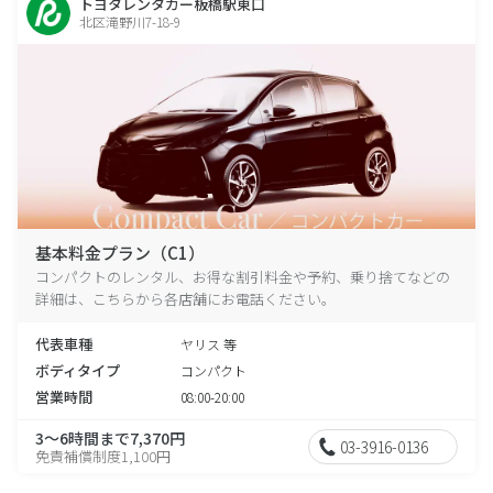
トヨタレンタカー板橋駅東口
北区滝野川7-18-9
基本料金プラン（C1）
コンパクトのレンタル、お得な割引料金や予約、乗り捨てなどの
詳細は、こちらから各店舗にお電話ください。
代表車種
ヤリス 等
ボディタイプ
コンパクト
営業時間
08:00-20:00
3～6時間まで7,370円
03-3916-0136
免責補償制度1,100円