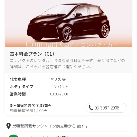
基本料金プラン（C1）
コンパクトのレンタル、お得な割引料金や予約、乗り捨てなどの
詳細は、こちらから各店舗にお電話ください。
代表車種
ヤリス 等
ボディタイプ
コンパクト
営業時間
08:00-20:00
3～6時間まで7,370円
03-3987-2906
免責補償制度1,100円
巣鴨警察署サンシャイン前交番から
894m