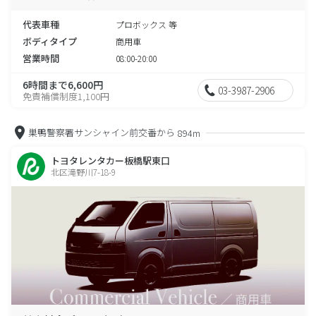
代表車種
プロボックス 等
ボディタイプ
商用車
営業時間
08:00-20:00
6時間まで6,600円
03-3987-2906
免責補償制度1,100円
巣鴨警察署サンシャイン前交番から
894m
トヨタレンタカー板橋駅東口
北区滝野川7-18-9