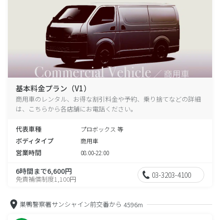
基本料金プラン（V1）
商用車のレンタル、お得な割引料金や予約、乗り捨てなどの詳細
は、こちらから各店舗にお電話ください。
代表車種
プロボックス 等
ボディタイプ
商用車
営業時間
08:00-22:00
6時間まで6,600円
03-3203-4100
免責補償制度1,100円
巣鴨警察署サンシャイン前交番から
4596m