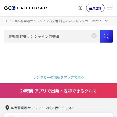
会員登録
TOP
›
巣鴨警察署サンシャイン前交番 周辺の安い レンタカー Rent-a-Car
レンタカーの場所をマップで見る
24時間 アプリで出発・返却できるクルマ
巣鴨警察署サンシャイン前交番から
264m