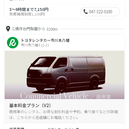
3～6時間まで7,150円
047-322-0100
免責補償制度1,100円
三橋作右門梨園から
3200m
トヨタレンタカー市川本八幡
市川市八幡3-11-21
基本料金プラン（V2）
商用車のレンタル、お得な割引料金や予約、乗り捨てなどの詳細
は、こちらから各店舗にお電話ください。