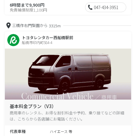
6時間まで9,900円
047-434-3951
免責補償制度1,100円
三橋作右門梨園から
3315m
トヨタレンタカー西船橋駅前
船橋市印内町584-4
基本料金プラン（V3）
商用車のレンタル、お得な割引料金や予約、乗り捨てなどの詳細
は、こちらから各店舗にお電話ください。
代表車種
ハイエース 等