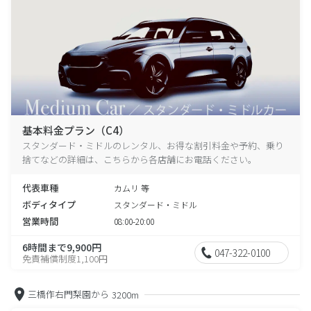
基本料金プラン（C4）
スタンダード・ミドルのレンタル、お得な割引料金や予約、乗り
捨てなどの詳細は、こちらから各店舗にお電話ください。
代表車種
カムリ 等
ボディタイプ
スタンダード・ミドル
営業時間
08:00-20:00
6時間まで9,900円
047-322-0100
免責補償制度1,100円
三橋作右門梨園から
3200m