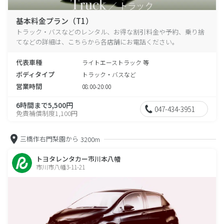
基本料金プラン（T1）
トラック・バスなどのレンタル、お得な割引料金や予約、乗り捨
てなどの詳細は、こちらから各店舗にお電話ください。
代表車種
ライトエーストラック 等
ボディタイプ
トラック・バスなど
営業時間
08:00-20:00
6時間まで5,500円
047-434-3951
免責補償制度1,100円
三橋作右門梨園から
3200m
トヨタレンタカー市川本八幡
市川市八幡3-11-21