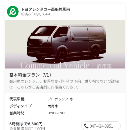
トヨタレンタカー西船橋駅前
船橋市印内町584-4
基本料金プラン（V1）
商用車のレンタル、お得な割引料金や予約、乗り捨てなどの詳細
は、こちらから各店舗にお電話ください。
代表車種
プロボックス 等
ボディタイプ
商用車
営業時間
08:00-20:00
6時間まで6,600円
047-434-3951
免責補償制度1,100円