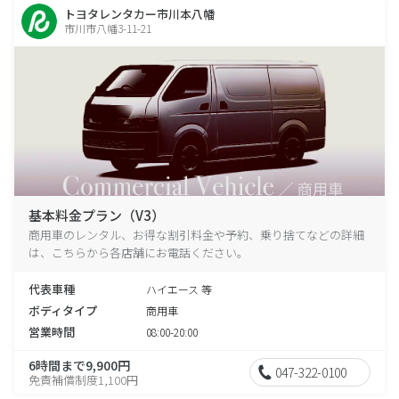
トヨタレンタカー市川本八幡
市川市八幡3-11-21
基本料金プラン（V3）
商用車のレンタル、お得な割引料金や予約、乗り捨てなどの詳細
は、こちらから各店舗にお電話ください。
代表車種
ハイエース 等
ボディタイプ
商用車
営業時間
08:00-20:00
6時間まで9,900円
047-322-0100
免責補償制度1,100円