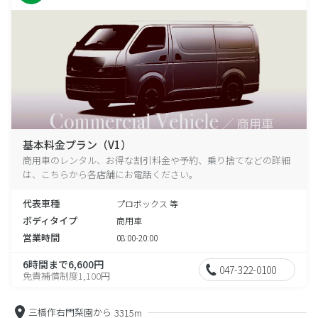
基本料金プラン（V1）
商用車のレンタル、お得な割引料金や予約、乗り捨てなどの詳細
は、こちらから各店舗にお電話ください。
代表車種
プロボックス 等
ボディタイプ
商用車
営業時間
08:00-20:00
6時間まで6,600円
047-322-0100
免責補償制度1,100円
三橋作右門梨園から
3315m