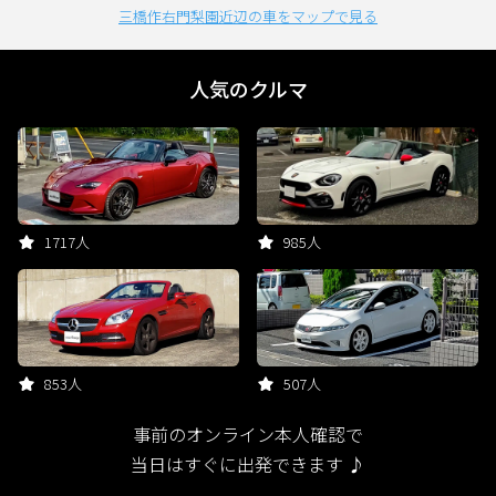
三橋作右門梨園近辺の車をマップで見る
人気のクルマ
1717人
985人
853人
507人
事前のオンライン本人確認で
当日はすぐに出発できます ♪