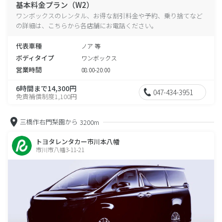
基本料金プラン（W2）
ワンボックスのレンタル、お得な割引料金や予約、乗り捨てなど
の詳細は、こちらから各店舗にお電話ください。
代表車種
ノア 等
ボディタイプ
ワンボックス
営業時間
08:00-20:00
6時間まで14,300円
047-434-3951
免責補償制度1,100円
三橋作右門梨園から
3200m
トヨタレンタカー市川本八幡
市川市八幡3-11-21