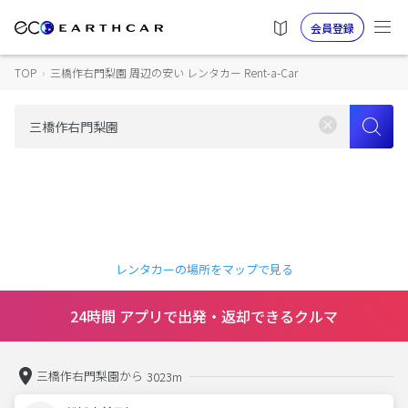
会員登録
TOP
›
三橋作右門梨園 周辺の安い レンタカー Rent-a-Car
レンタカーの場所をマップで見る
24時間 アプリで出発・返却できるクルマ
三橋作右門梨園から
3023m