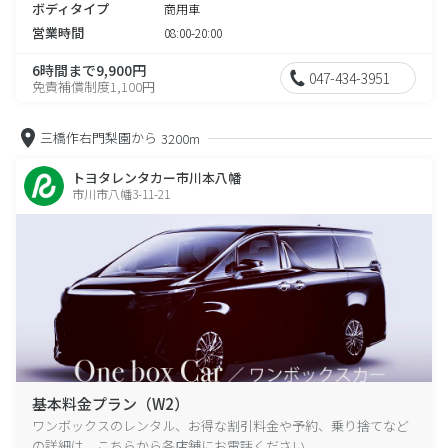
ボディタイプ
商用車
営業時間
08:00-20:00
6時間まで9,900円
047-434-3951
免責補償制度1,100円
三橋作右門梨園から
3200m
トヨタレンタカー市川本八幡
市川市八幡3-11-21
基本料金プラン（W2）
ワンボックスのレンタル、お得な割引料金や予約、乗り捨てなど
の詳細は、こちらから各店舗にお電話ください。