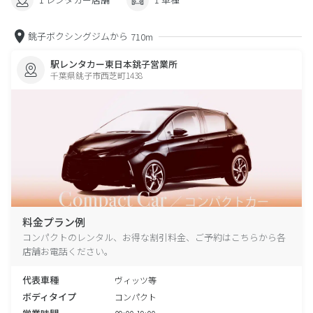
銚子ボクシングジムから
710m
駅レンタカー東日本銚子営業所
千葉県銚子市西芝町1438
料金プラン例
コンパクトのレンタル、お得な割引料金、ご予約はこちらから各
店舗お電話ください。
代表車種
ヴィッツ等
ボディタイプ
コンパクト