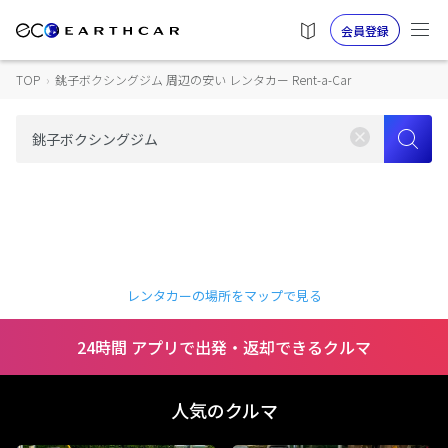
会員登録
TOP
›
銚子ボクシングジム 周辺の安い レンタカー Rent-a-Car
レンタカーの場所をマップで見る
24時間 アプリで出発・返却できるクルマ
人気のクルマ