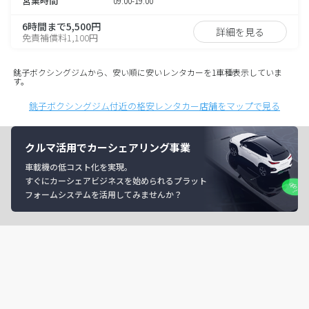
営業時間
09:00-19:00
6時間まで5,500円
詳細を見る
免責補償料1,100円
銚子ボクシングジムから、安い順に安いレンタカーを1車種表示していま
す。
銚子ボクシングジム付近の格安レンタカー店舗をマップで見る
クルマ活用でカーシェアリング事業
車載機の低コスト化を実現。
すぐにカーシェアビジネスを始められるプラット
フォームシステムを活用してみませんか？