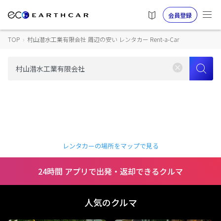
会員登録
TOP
›
村山潜水工業有限会社 周辺の安い レンタカー Rent-a-Car
レンタカーの場所をマップで見る
24時間 アプリで出発・返却できるクルマ
人気のクルマ