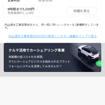
営業時間
09:00-19:00
6時間まで5,500円
詳細を見る
免責補償料1,100円
村山潜水工業有限会社から、安い順に安いレンタカーを1車種表示していま
す。
村山潜水工業有限会社付近の格安レンタカー店舗をマップで見る
クルマ活用でカーシェアリング事業
車載機の低コスト化を実現。
すぐにカーシェアビジネスを始められるプラット
フォームシステムを活用してみませんか？