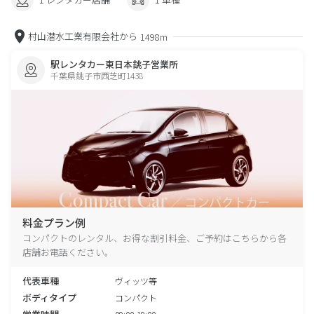
村山潜水工業有限会社から
1498m
駅レンタカー東日本銚子営業所
千葉県銚子市西芝町1438
料金プラン例
コンパクトのレンタル、お得な割引料金、ご予約はこちらから各
店舗お電話ください。
代表車種
ヴィッツ等
ボディタイプ
コンパクト