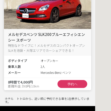
メルセデスベンツ SLK200ブルーエフィシエン
シー スポーツ
特別なドライブに！メルセデスのコンパクトオープン
SLKを池袋・大塚エリアでカーシェアできる！
ボディタイプ
オープンカー
乗車人数
2人
メーカー
Mercedes-Benz ベンツ
8時間で4,000円
予約へ
距離料金 390円/10km
ホテル トトロから、近い順に予約できる車を1台表示していま
す。