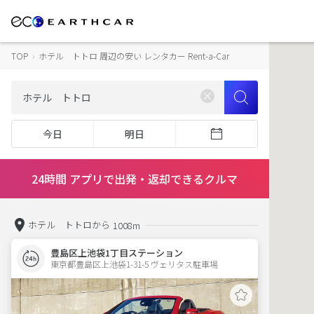
TOP
›
ホテル トトロ 周辺の安い レンタカー Rent-a-Car
今日
明日
24時間 アプリで出発・返却できるクルマ
ホテル トトロから
1008m
豊島区上池袋1丁目ステーション
東京都豊島区上池袋1-31-5 ヴェリタス駐車場 