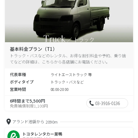
基本料金プラン（T1）
トラック・バスなどのレンタル、お得な割引料金や予約、乗り捨
てなどの詳細は、こちらから各店舗にお電話ください。
代表車種
ライトエーストラック 等
ボディタイプ
トラック・バスなど
営業時間
08:00-20:00
6時間まで5,500円
03-3916-0136
免責補償制度1,100円
アランド池袋から
2090m
トヨタレンタカー巣鴨