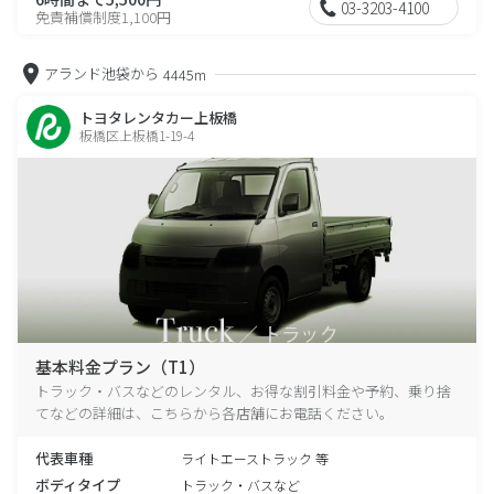
03-3203-4100
免責補償制度1,100円
アランド池袋から
4445m
トヨタレンタカー上板橋
板橋区上板橋1-19-4
基本料金プラン（T1）
トラック・バスなどのレンタル、お得な割引料金や予約、乗り捨
てなどの詳細は、こちらから各店舗にお電話ください。
代表車種
ライトエーストラック 等
ボディタイプ
トラック・バスなど