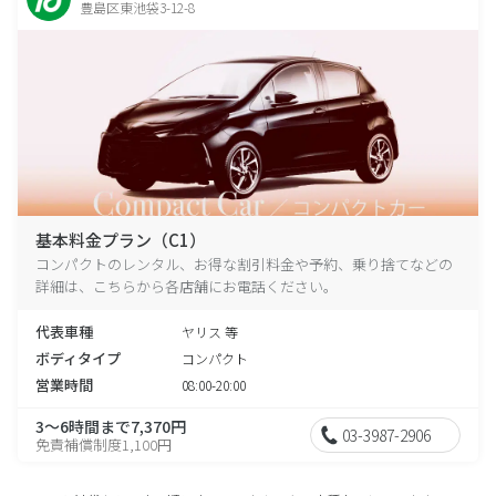
豊島区東池袋3-12-8
基本料金プラン（C1）
コンパクトのレンタル、お得な割引料金や予約、乗り捨てなどの
詳細は、こちらから各店舗にお電話ください。
代表車種
ヤリス 等
ボディタイプ
コンパクト
営業時間
08:00-20:00
3～6時間まで7,370円
03-3987-2906
免責補償制度1,100円