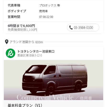
代表車種
プロボックス 等
ボディタイプ
商用車
営業時間
07:00-22:00
6時間まで6,600円
03-3984-0100
免責補償制度1,100円
アランド池袋から
633m
トヨタレンタカー池袋東口
豊島区東池袋3-12-8
基本料金プラン（V1）