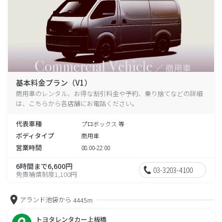
基本料金プラン（V1）
商用車のレンタル、お得な割引料金や予約、乗り捨てなどの詳細
は、こちらから各店舗にお電話ください。
代表車種
プロボックス 等
ボディタイプ
商用車
営業時間
08:00-22:00
6時間まで6,600円
03-3203-4100
免責補償制度1,100円
アランド池袋から
4445m
トヨタレンタカー上板橋