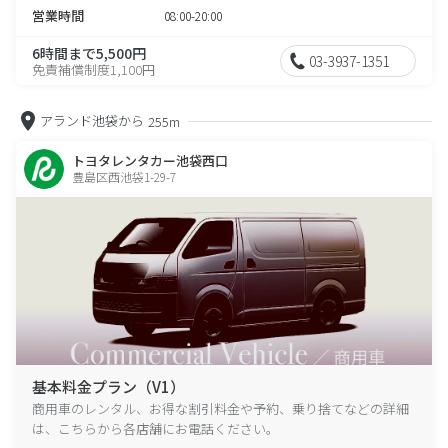
営業時間
08:00-20:00
6時間まで5,500円
03-3937-1351
免責補償制度1,100円
アランド池袋から
255m
トヨタレンタカー池袋西口
豊島区西池袋1-29-7
基本料金プラン（V1）
商用車のレンタル、お得な割引料金や予約、乗り捨てなどの詳細
は、こちらから各店舗にお電話ください。