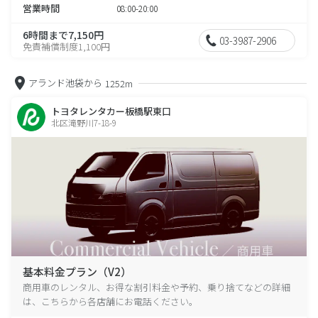
営業時間
08:00-20:00
6時間まで7,150円
03-3987-2906
免責補償制度1,100円
アランド池袋から
1252m
トヨタレンタカー板橋駅東口
北区滝野川7-18-9
基本料金プラン（V2）
商用車のレンタル、お得な割引料金や予約、乗り捨てなどの詳細
は、こちらから各店舗にお電話ください。