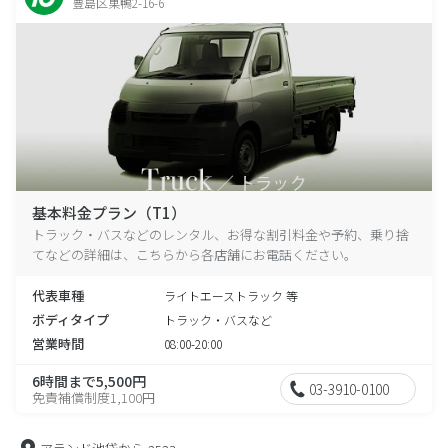
豊島区巣鴨2-16-6
基本料金プラン（T1）
トラック・バスなどのレンタル、お得な割引料金や予約、乗り捨
てなどの詳細は、こちらから各店舗にお電話ください。
代表車種
ライトエーストラック 等
ボディタイプ
トラック・バスなど
営業時間
08:00-20:00
6時間まで5,500円
03-3910-0100
免責補償制度1,100円