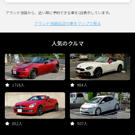
アランド池袋から、近い順に予約できる車を1台表示しています。
アランド池袋近辺の車をマップで見る
人気のクルマ
1716人
984人
852人
507人