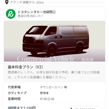
アランド池袋から
255m
トヨタレンタカー池袋西口
豊島区西池袋1-29-7
基本料金プラン（V2）
商用車のレンタル、お得な割引料金や予約、乗り捨てなどの詳細
は、こちらから各店舗にお電話ください。
代表車種
タウンエースバン 等
ボディタイプ
商用車
営業時間
07:00-22:00
6時間まで7,150円