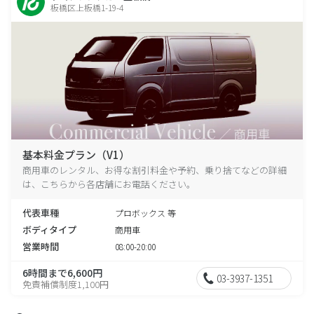
板橋区上板橋1-19-4
基本料金プラン（V1）
商用車のレンタル、お得な割引料金や予約、乗り捨てなどの詳細
は、こちらから各店舗にお電話ください。
代表車種
プロボックス 等
ボディタイプ
商用車
営業時間
08:00-20:00
6時間まで6,600円
03-3937-1351
免責補償制度1,100円