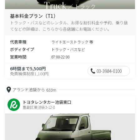
基本料金プラン（T1）
トラック・バスなどのレンタル、お得な割引料金や予約、乗り捨
てなどの詳細は、こちらから各店舗にお電話ください。
代表車種
ライトエーストラック 等
ボディタイプ
トラック・バスなど
営業時間
07:00-22:00
6時間まで5,500円
03-3984-0100
免責補償制度1,100円
アランド池袋から
633m
トヨタレンタカー池袋東口
豊島区東池袋3-12-8