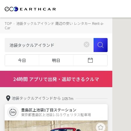
TOP
›
池袋タックルアイランド 周辺の安い レンタカー Rent-a-
Car
今日
明日
24時間 アプリで出発・返却できるクルマ
池袋タックルアイランドから
1057m
豊島区上池袋1丁目ステーション
東京都豊島区上池袋1-31-5 ヴェリタス駐車場 