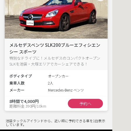
メルセデスベンツ SLK200ブルーエフィシエン
シー スポーツ
特別なドライブに！メルセデスのコンパクトオープン
SLKを池袋・大塚エリアでカーシェアできる！
ボディタイプ
オープンカー
乗車人数
2人
メーカー
Mercedes-Benz ベンツ
8時間で4,000円
予約へ
距離料金 390円/10km
池袋タックルアイランドから、近い順に予約できる車を1台表示
しています。