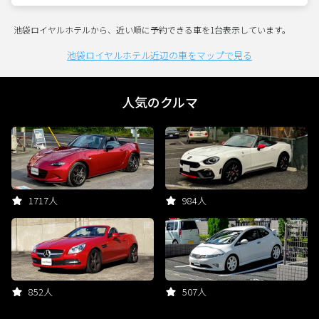
池袋ロイヤルホテルから、近い順に予約できる車を1台表示しています。
池袋ロイヤルホテル近辺の車をマップで見る
人気のクルマ
1717人
984人
852人
507人