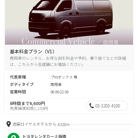
基本料金プラン（V1）
商用車のレンタル、お得な割引料金や予約、乗り捨てなどの詳細
は、こちらから各店舗にお電話ください。
代表車種
プロボックス 等
ボディタイプ
商用車
営業時間
08:00-22:00
6時間まで6,600円
03-3203-4100
免責補償制度1,100円
池袋ロイヤルホテルから
4328m
トヨタレンタカー上板橋