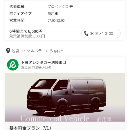
代表車種
プロボックス 等
ボディタイプ
商用車
営業時間
07:00-22:00
6時間まで6,600円
03-3984-0100
免責補償制度1,100円
池袋ロイヤルホテルから
847m
トヨタレンタカー池袋東口
豊島区東池袋3-12-8
基本料金プラン（V1）