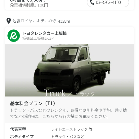
03-3203-4100
免責補償制度1,100円
池袋ロイヤルホテルから
4328m
トヨタレンタカー上板橋
板橋区上板橋1-19-4
基本料金プラン（T1）
トラック・バスなどのレンタル、お得な割引料金や予約、乗り捨
てなどの詳細は、こちらから各店舗にお電話ください。
代表車種
ライトエーストラック 等
ボディタイプ
トラック・バスなど