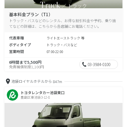
基本料金プラン（T1）
トラック・バスなどのレンタル、お得な割引料金や予約、乗り捨
てなどの詳細は、こちらから各店舗にお電話ください。
代表車種
ライトエーストラック 等
ボディタイプ
トラック・バスなど
営業時間
07:00-22:00
6時間まで5,500円
03-3984-0100
免責補償制度1,100円
池袋ロイヤルホテルから
847m
トヨタレンタカー池袋東口
豊島区東池袋3-12-8