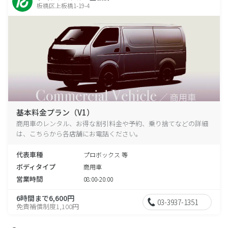
板橋区上板橋1-19-4
基本料金プラン（V1）
商用車のレンタル、お得な割引料金や予約、乗り捨てなどの詳細
は、こちらから各店舗にお電話ください。
代表車種
プロボックス 等
ボディタイプ
商用車
営業時間
08:00-20:00
6時間まで6,600円
03-3937-1351
免責補償制度1,100円