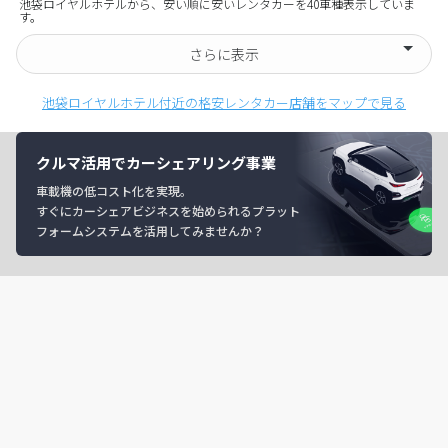
池袋ロイヤルホテルから、安い順に安いレンタカーを40車種表示していま
す。
さらに表示
池袋ロイヤルホテル付近の格安レンタカー店舗をマップで見る
クルマ活用でカーシェアリング事業
車載機の低コスト化を実現。
すぐにカーシェアビジネスを始められるプラット
フォームシステムを活用してみませんか？