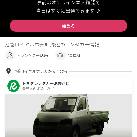
事前のオンライン本人確認で
当日はすぐに出発できます ♪
始める
池袋ロイヤルホテル 周辺のレンタカー情報
7 レンタカー店舗
40 車種
池袋ロイヤルホテルから
177m
トヨタレンタカー池袋西口
豊島区西池袋1-29-7