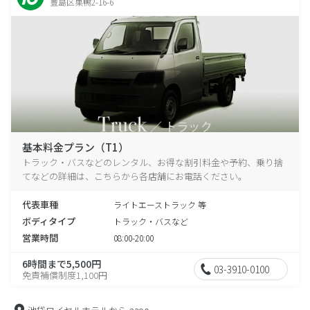
豊島区巣鴨2-16-6
基本料金プラン（T1）
トラック・バスなどのレンタル、お得な割引料金や予約、乗り捨
てなどの詳細は、こちらから各店舗にお電話ください。
代表車種
ライトエーストラック 等
ボディタイプ
トラック・バスなど
営業時間
08:00-20:00
6時間まで5,500円
03-3910-0100
免責補償制度1,100円