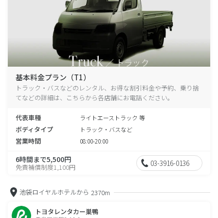
基本料金プラン（T1）
トラック・バスなどのレンタル、お得な割引料金や予約、乗り捨
てなどの詳細は、こちらから各店舗にお電話ください。
代表車種
ライトエーストラック 等
ボディタイプ
トラック・バスなど
営業時間
08:00-20:00
6時間まで5,500円
03-3916-0136
免責補償制度1,100円
池袋ロイヤルホテルから
2370m
トヨタレンタカー巣鴨