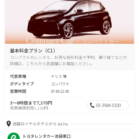
基本料金プラン（C1）
コンパクトのレンタル、お得な割引料金や予約、乗り捨てなどの
詳細は、こちらから各店舗にお電話ください。
代表車種
ヤリス 等
ボディタイプ
コンパクト
営業時間
07:00-22:00
3～6時間まで7,370円
03-3984-0100
免責補償制度1,100円
池袋ロイヤルホテルから
847m
トヨタレンタカー池袋東口