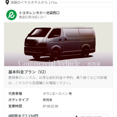
池袋ロイヤルホテルから
177m
トヨタレンタカー池袋西口
豊島区西池袋1-29-7
基本料金プラン（V2）
商用車のレンタル、お得な割引料金や予約、乗り捨てなどの詳細
は、こちらから各店舗にお電話ください。
代表車種
タウンエースバン 等
ボディタイプ
商用車
営業時間
07:00-22:00
6時間まで7,150円