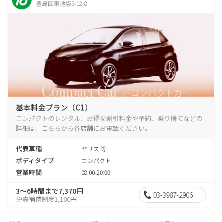
豊島区東池袋3-12-8
基本料金プラン（C1）
コンパクトのレンタル、お得な割引料金や予約、乗り捨てなどの
詳細は、こちらから各店舗にお電話ください。
代表車種
ヤリス 等
ボディタイプ
コンパクト
営業時間
08:00-20:00
3～6時間まで7,370円
03-3987-2906
免責補償制度1,100円