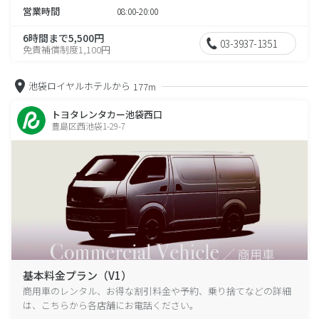
営業時間
08:00-20:00
6時間まで5,500円
03-3937-1351
免責補償制度1,100円
池袋ロイヤルホテルから
177m
トヨタレンタカー池袋西口
豊島区西池袋1-29-7
基本料金プラン（V1）
商用車のレンタル、お得な割引料金や予約、乗り捨てなどの詳細
は、こちらから各店舗にお電話ください。