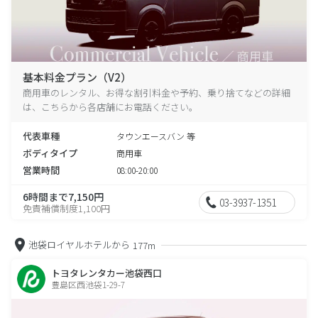
基本料金プラン（V2）
商用車のレンタル、お得な割引料金や予約、乗り捨てなどの詳細
は、こちらから各店舗にお電話ください。
代表車種
タウンエースバン 等
ボディタイプ
商用車
営業時間
08:00-20:00
6時間まで7,150円
03-3937-1351
免責補償制度1,100円
池袋ロイヤルホテルから
177m
トヨタレンタカー池袋西口
豊島区西池袋1-29-7