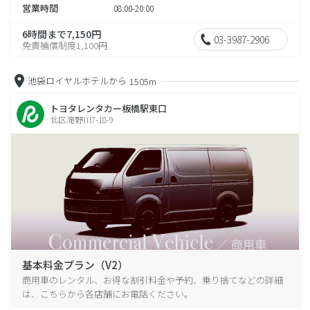
営業時間
08:00-20:00
6時間まで7,150円
03-3987-2906
免責補償制度1,100円
池袋ロイヤルホテルから
1505m
トヨタレンタカー板橋駅東口
北区滝野川7-18-9
基本料金プラン（V2）
商用車のレンタル、お得な割引料金や予約、乗り捨てなどの詳細
は、こちらから各店舗にお電話ください。