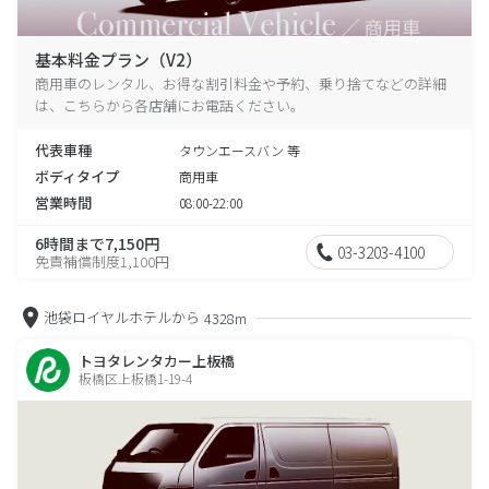
基本料金プラン（V2）
商用車のレンタル、お得な割引料金や予約、乗り捨てなどの詳細
は、こちらから各店舗にお電話ください。
代表車種
タウンエースバン 等
ボディタイプ
商用車
営業時間
08:00-22:00
6時間まで7,150円
03-3203-4100
免責補償制度1,100円
池袋ロイヤルホテルから
4328m
トヨタレンタカー上板橋
板橋区上板橋1-19-4