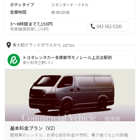
ボディタイプ
スタンダード・ミドル
営業時間
08:00-20:00
3～6時間まで7,150円
042-562-0100
免責補償制度1,100円
東大和グランドボウルから
2073m
トヨタレンタカー多摩都市モノレール上北台駅前
東大和市立野2-9-2
基本料金プラン（V2）
商用車のレンタル、お得な割引料金や予約、乗り捨てなどの詳細