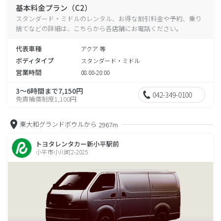
基本料金プラン（C2）
スタンダード・ミドルのレンタル、お得な割引料金や予約、乗り
捨てなどの詳細は、こちらから各店舗にお電話ください。
代表車種
アクア 等
ボディタイプ
スタンダード・ミドル
営業時間
08:00-20:00
3～6時間まで7,150円
042-349-0100
免責補償制度1,100円
東大和グランドボウルから
2967m
トヨタレンタカー新小平駅前
小平市小川町2-2025