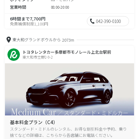
営業時間
08:00-20:00
6時間まで7,700円
042-390-0100
免責補償制度1,100円
東大和グランドボウルから
2073m
トヨタレンタカー多摩都市モノレール上北台駅前
東大和市立野2-9-2
基本料金プラン（C4）
スタンダード・ミドルのレンタル、お得な割引料金や予約、乗り
捨てなどの詳細は、こちらから各店舗にお電話ください。