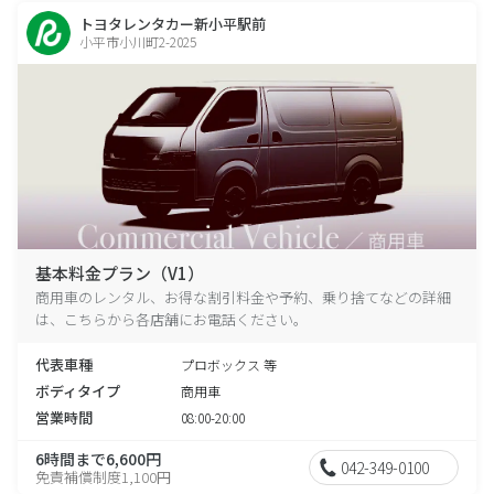
トヨタレンタカー新小平駅前
小平市小川町2-2025
基本料金プラン（V1）
商用車のレンタル、お得な割引料金や予約、乗り捨てなどの詳細
は、こちらから各店舗にお電話ください。
代表車種
プロボックス 等
ボディタイプ
商用車
営業時間
08:00-20:00
6時間まで6,600円
042-349-0100
免責補償制度1,100円