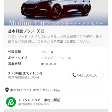
基本料金プラン（C2）
スタンダード・ミドルのレンタル、お得な割引料金や予約、乗り
捨てなどの詳細は、こちらから各店舗にお電話ください。
代表車種
アクア 等
ボディタイプ
スタンダード・ミドル
営業時間
08:00-20:00
3～6時間まで7,150円
042-390-0100
免責補償制度1,100円
東大和グランドボウルから
4444m
トヨタレンタカー東村山駅前
東村山市久米川町4-9-5