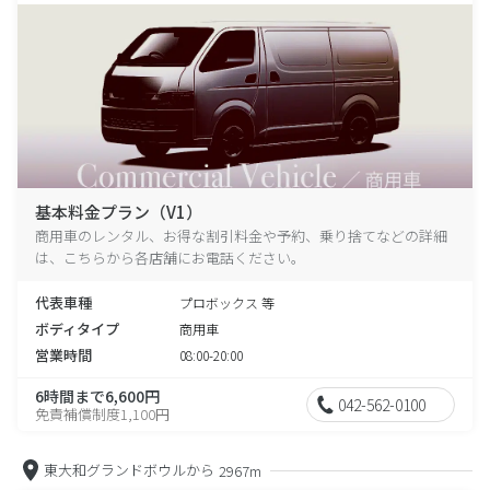
基本料金プラン（V1）
商用車のレンタル、お得な割引料金や予約、乗り捨てなどの詳細
は、こちらから各店舗にお電話ください。
代表車種
プロボックス 等
ボディタイプ
商用車
営業時間
08:00-20:00
6時間まで6,600円
042-562-0100
免責補償制度1,100円
東大和グランドボウルから
2967m