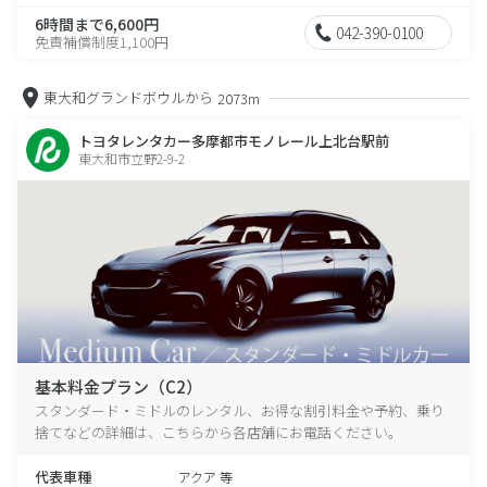
6時間まで6,600円
042-390-0100
免責補償制度1,100円
東大和グランドボウルから
2073m
トヨタレンタカー多摩都市モノレール上北台駅前
東大和市立野2-9-2
基本料金プラン（C2）
スタンダード・ミドルのレンタル、お得な割引料金や予約、乗り
捨てなどの詳細は、こちらから各店舗にお電話ください。
代表車種
アクア 等