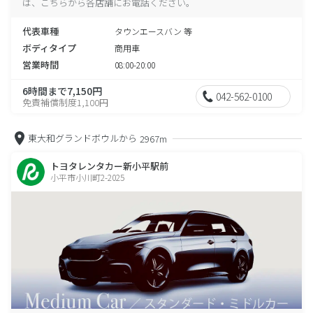
は、こちらから各店舗にお電話ください。
代表車種
タウンエースバン 等
ボディタイプ
商用車
営業時間
08:00-20:00
6時間まで7,150円
042-562-0100
免責補償制度1,100円
東大和グランドボウルから
2967m
トヨタレンタカー新小平駅前
小平市小川町2-2025