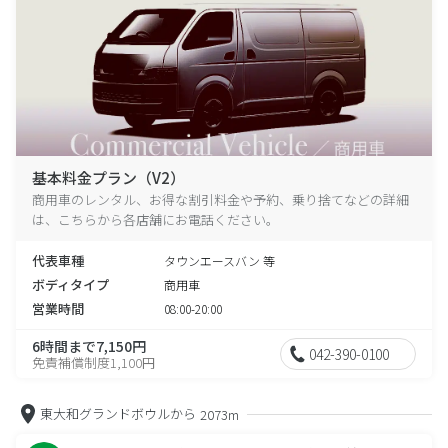
基本料金プラン（V2）
商用車のレンタル、お得な割引料金や予約、乗り捨てなどの詳細
は、こちらから各店舗にお電話ください。
代表車種
タウンエースバン 等
ボディタイプ
商用車
営業時間
08:00-20:00
6時間まで7,150円
042-390-0100
免責補償制度1,100円
東大和グランドボウルから
2073m