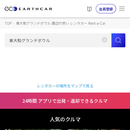
会員登録
TOP
›
東大和グランドボウル 周辺の安い レンタカー Rent-a-Car
レンタカーの場所をマップで見る
24時間 アプリで出発・返却できるクルマ
人気のクルマ