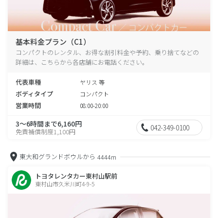
基本料金プラン（C1）
コンパクトのレンタル、お得な割引料金や予約、乗り捨てなどの
詳細は、こちらから各店舗にお電話ください。
代表車種
ヤリス 等
ボディタイプ
コンパクト
営業時間
08:00-20:00
3～6時間まで6,160円
042-349-0100
免責補償制度1,100円
東大和グランドボウルから
4444m
トヨタレンタカー東村山駅前
東村山市久米川町4-9-5