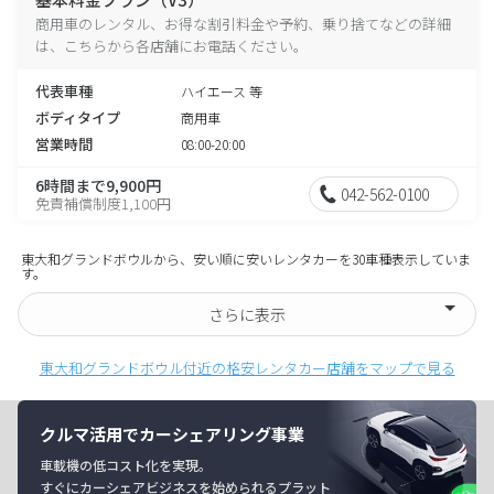
商用車のレンタル、お得な割引料金や予約、乗り捨てなどの詳細
は、こちらから各店舗にお電話ください。
代表車種
ハイエース 等
ボディタイプ
商用車
営業時間
08:00-20:00
6時間まで9,900円
042-562-0100
免責補償制度1,100円
東大和グランドボウルから、安い順に安いレンタカーを30車種表示していま
す。
さらに表示
東大和グランドボウル付近の格安レンタカー店舗をマップで見る
クルマ活用でカーシェアリング事業
車載機の低コスト化を実現。
すぐにカーシェアビジネスを始められるプラット