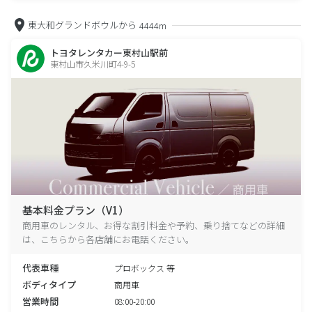
東大和グランドボウルから
4444m
トヨタレンタカー東村山駅前
東村山市久米川町4-9-5
基本料金プラン（V1）
商用車のレンタル、お得な割引料金や予約、乗り捨てなどの詳細
は、こちらから各店舗にお電話ください。
代表車種
プロボックス 等
ボディタイプ
商用車
営業時間
08:00-20:00