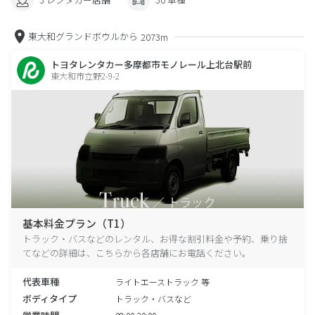
東大和グランドボウルから
2073m
トヨタレンタカー多摩都市モノレール上北台駅前
東大和市立野2-9-2
基本料金プラン（T1）
トラック・バスなどのレンタル、お得な割引料金や予約、乗り捨
てなどの詳細は、こちらから各店舗にお電話ください。
代表車種
ライトエーストラック 等
ボディタイプ
トラック・バスなど