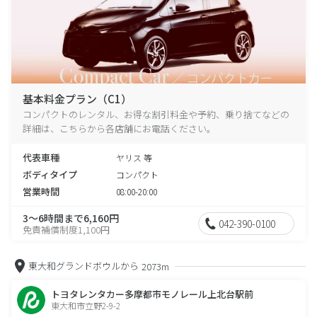
基本料金プラン（C1）
コンパクトのレンタル、お得な割引料金や予約、乗り捨てなどの
詳細は、こちらから各店舗にお電話ください。
代表車種
ヤリス 等
ボディタイプ
コンパクト
営業時間
08:00-20:00
3～6時間まで6,160円
042-390-0100
免責補償制度1,100円
東大和グランドボウルから
2073m
トヨタレンタカー多摩都市モノレール上北台駅前
東大和市立野2-9-2