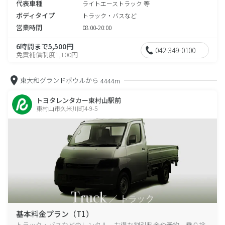
代表車種
ライトエーストラック 等
ボディタイプ
トラック・バスなど
営業時間
08:00-20:00
6時間まで5,500円
042-349-0100
免責補償制度1,100円
東大和グランドボウルから
4444m
トヨタレンタカー東村山駅前
東村山市久米川町4-9-5
基本料金プラン（T1）
トラック・バスなどのレンタル、お得な割引料金や予約、乗り捨