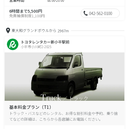
営業時間
08:00-20:00
6時間まで5,500円
042-562-0100
免責補償制度1,100円
東大和グランドボウルから
2967m
トヨタレンタカー新小平駅前
小平市小川町2-2025
基本料金プラン（T1）
トラック・バスなどのレンタル、お得な割引料金や予約、乗り捨
てなどの詳細は、こちらから各店舗にお電話ください。