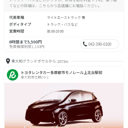
てなどの詳細は、こちらから各店舗にお電話ください。
代表車種
ライトエーストラック 等
ボディタイプ
トラック・バスなど
営業時間
08:00-20:00
6時間まで5,500円
042-390-0100
免責補償制度1,100円
東大和グランドボウルから
2073m
トヨタレンタカー多摩都市モノレール上北台駅前
東大和市立野2-9-2