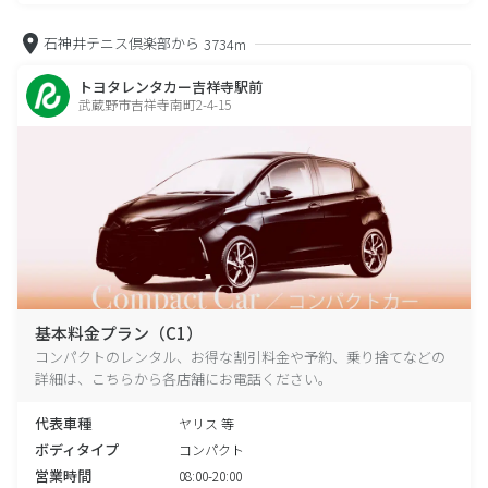
石神井テニス倶楽部から
3734m
トヨタレンタカー吉祥寺駅前
武蔵野市吉祥寺南町2-4-15
基本料金プラン（C1）
コンパクトのレンタル、お得な割引料金や予約、乗り捨てなどの
詳細は、こちらから各店舗にお電話ください。
代表車種
ヤリス 等
ボディタイプ
コンパクト
営業時間
08:00-20:00