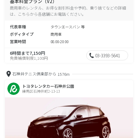
基本料金プラン（V2）
商用車のレンタル、お得な割引料金や予約、乗り捨てなどの詳細
は、こちらから各店舗にお電話ください。
代表車種
タウンエースバン 等
ボディタイプ
商用車
営業時間
08:00-20:00
6時間まで7,150円
03-3393-5641
免責補償制度1,100円
石神井テニス倶楽部から
1576m
トヨタレンタカー石神井公園
練馬区石神井町2-13-13