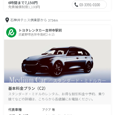
6時間まで7,150円
03-3391-0100
免責補償制度1,100円
石神井テニス倶楽部から
3734m
トヨタレンタカー吉祥寺駅前
武蔵野市吉祥寺南町2-4-15
基本料金プラン（C2）
スタンダード・ミドルのレンタル、お得な割引料金や予約、乗り
捨てなどの詳細は、こちらから各店舗にお電話ください。
代表車種
アクア 等