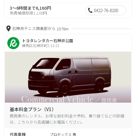
3～6時間まで6,160円
0422-76-8100
免責補償制度1,100円
石神井テニス倶楽部から
1576m
トヨタレンタカー石神井公園
練馬区石神井町2-13-13
基本料金プラン（V1）
商用車のレンタル、お得な割引料金や予約、乗り捨てなどの詳細
は、こちらから各店舗にお電話ください。
代表車種
プロボックス 等