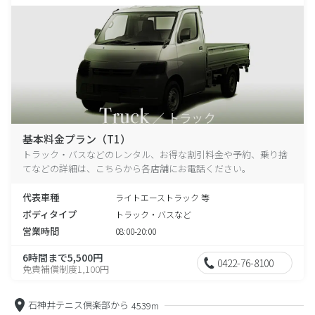
基本料金プラン（T1）
トラック・バスなどのレンタル、お得な割引料金や予約、乗り捨
てなどの詳細は、こちらから各店舗にお電話ください。
代表車種
ライトエーストラック 等
ボディタイプ
トラック・バスなど
営業時間
08:00-20:00
6時間まで5,500円
0422-76-8100
免責補償制度1,100円
石神井テニス倶楽部から
4539m