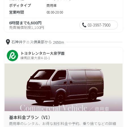
ボディタイプ
商用車
営業時間
08:00-20:00
6時間まで6,600円
03-3997-7900
免責補償制度1,100円
石神井テニス倶楽部から
2658m
トヨタレンタカー大泉学園
練馬区東大泉4-18-1
基本料金プラン（V1）
商用車のレンタル、お得な割引料金や予約、乗り捨てなどの詳細