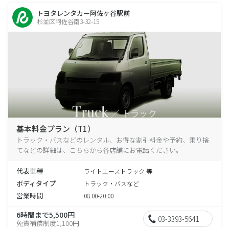
トヨタレンタカー阿佐ヶ谷駅前
杉並区阿佐谷南3-32-15
基本料金プラン（T1）
トラック・バスなどのレンタル、お得な割引料金や予約、乗り捨
てなどの詳細は、こちらから各店舗にお電話ください。
代表車種
ライトエーストラック 等
ボディタイプ
トラック・バスなど
営業時間
08:00-20:00
6時間まで5,500円
03-3393-5641
免責補償制度1,100円