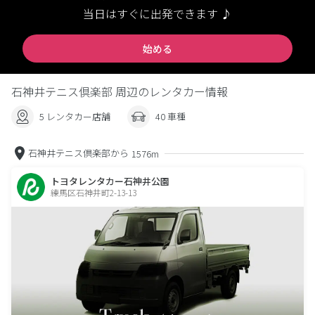
当日はすぐに出発できます ♪
始める
石神井テニス倶楽部 周辺のレンタカー情報
5 レンタカー店舗
40 車種
石神井テニス倶楽部から
1576m
トヨタレンタカー石神井公園
練馬区石神井町2-13-13