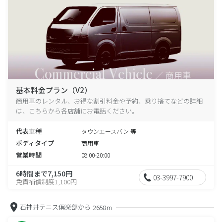
基本料金プラン（V2）
商用車のレンタル、お得な割引料金や予約、乗り捨てなどの詳細
は、こちらから各店舗にお電話ください。
代表車種
タウンエースバン 等
ボディタイプ
商用車
営業時間
08:00-20:00
6時間まで7,150円
03-3997-7900
免責補償制度1,100円
石神井テニス倶楽部から
2658m