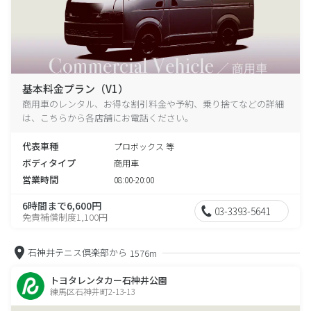
基本料金プラン（V1）
商用車のレンタル、お得な割引料金や予約、乗り捨てなどの詳細
は、こちらから各店舗にお電話ください。
代表車種
プロボックス 等
ボディタイプ
商用車
営業時間
08:00-20:00
6時間まで6,600円
03-3393-5641
免責補償制度1,100円
石神井テニス倶楽部から
1576m
トヨタレンタカー石神井公園
練馬区石神井町2-13-13