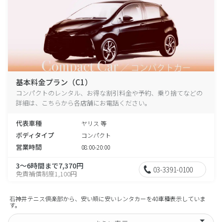
基本料金プラン（C1）
コンパクトのレンタル、お得な割引料金や予約、乗り捨てなどの
詳細は、こちらから各店舗にお電話ください。
代表車種
ヤリス 等
ボディタイプ
コンパクト
営業時間
08:00-20:00
3～6時間まで7,370円
03-3391-0100
免責補償制度1,100円
石神井テニス倶楽部から、安い順に安いレンタカーを40車種表示していま
す。