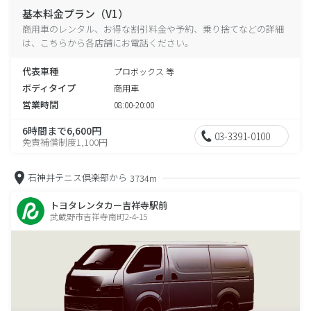
基本料金プラン（V1）
商用車のレンタル、お得な割引料金や予約、乗り捨てなどの詳細
は、こちらから各店舗にお電話ください。
代表車種
プロボックス 等
ボディタイプ
商用車
営業時間
08:00-20:00
6時間まで6,600円
03-3391-0100
免責補償制度1,100円
石神井テニス倶楽部から
3734m
トヨタレンタカー吉祥寺駅前
武蔵野市吉祥寺南町2-4-15