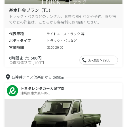
基本料金プラン（T1）
トラック・バスなどのレンタル、お得な割引料金や予約、乗り捨
てなどの詳細は、こちらから各店舗にお電話ください。
代表車種
ライトエーストラック 等
ボディタイプ
トラック・バスなど
営業時間
08:00-20:00
6時間まで5,500円
03-3997-7900
免責補償制度1,100円
石神井テニス倶楽部から
2658m
トヨタレンタカー大泉学園
練馬区東大泉4-18-1