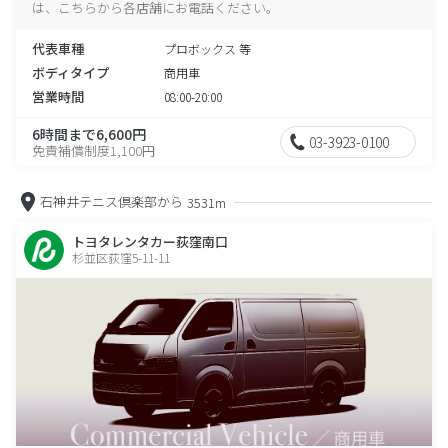
は、こちらから各店舗にお電話ください。
代表車種
プロボックス 等
ボディタイプ
商用車
営業時間
08:00-20:00
6時間まで6,600円
03-3923-0100
免責補償制度1,100円
石神井テニス倶楽部から
3531m
トヨタレンタカー荻窪南口
杉並区荻窪5-11-11