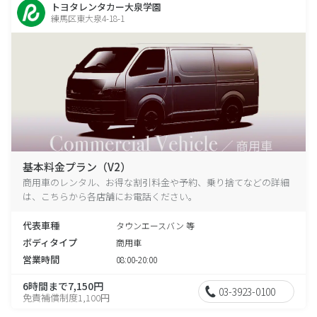
トヨタレンタカー大泉学園
練馬区東大泉4-18-1
基本料金プラン（V2）
商用車のレンタル、お得な割引料金や予約、乗り捨てなどの詳細
は、こちらから各店舗にお電話ください。
代表車種
タウンエースバン 等
ボディタイプ
商用車
営業時間
08:00-20:00
6時間まで7,150円
03-3923-0100
免責補償制度1,100円