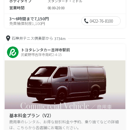
ボディタイプ
スタンダード・ミドル
営業時間
08:00-20:00
3～6時間まで7,150円
0422-76-8100
免責補償制度1,100円
石神井テニス倶楽部から
3734m
トヨタレンタカー吉祥寺駅前
武蔵野市吉祥寺南町2-4-15
基本料金プラン（V2）
商用車のレンタル、お得な割引料金や予約、乗り捨てなどの詳細
は、こちらから各店舗にお電話ください。