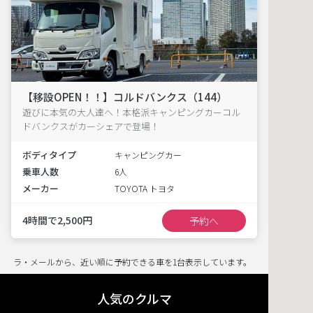
【移設OPEN！！】コルドバンクス（144）
遊びに本気の大人達へ！本格派キャンピングカーコル
ドバンクスがカーシェアで登場！
ボディタイプ
キャンピングカー
乗車人数
6人
メーカー
TOYOTA トヨタ
4時間で2,500円
予約へ
ラ・メールから、近い順に予約できる車を1台表示しています。
人気のクルマ