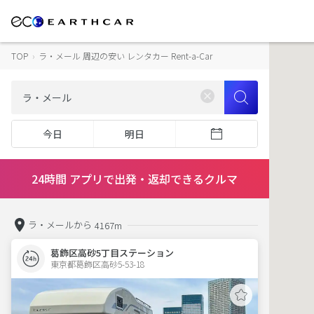
TOP
›
ラ・メール 周辺の安い レンタカー Rent-a-Car
今日
明日
24時間 アプリで出発・返却できるクルマ
ラ・メールから
4167m
葛飾区高砂5丁目ステーション
東京都葛飾区高砂5-53-18  