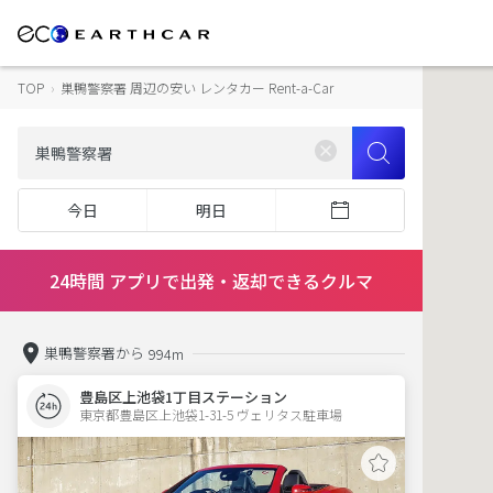
TOP
›
巣鴨警察署 周辺の安い レンタカー Rent-a-Car
今日
明日
24時間 アプリで出発・返却できるクルマ
巣鴨警察署から
994m
豊島区上池袋1丁目ステーション
東京都豊島区上池袋1-31-5 ヴェリタス駐車場 