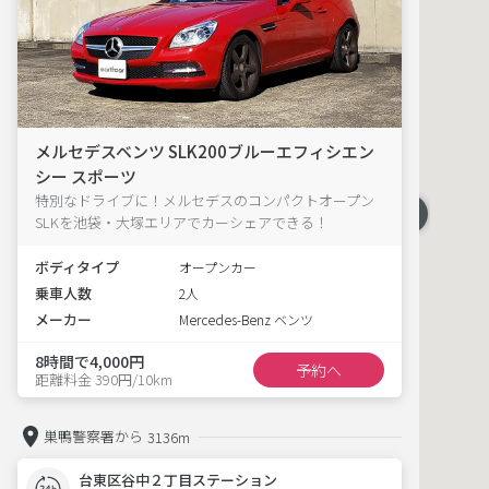
メルセデスベンツ SLK200ブルーエフィシエン
シー スポーツ
特別なドライブに！メルセデスのコンパクトオープン
SLKを池袋・大塚エリアでカーシェアできる！
ボディタイプ
オープンカー
乗車人数
2人
メーカー
Mercedes-Benz ベンツ
8時間で4,000円
予約へ
距離料金 390円/10km
巣鴨警察署から
3136m
台東区谷中２丁目ステーション