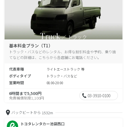
基本料金プラン（T1）
トラック・バスなどのレンタル、お得な割引料金や予約、乗り捨
てなどの詳細は、こちらから各店舗にお電話ください。
代表車種
ライトエーストラック 等
ボディタイプ
トラック・バスなど
営業時間
08:00-20:00
6時間まで5,500円
03-3910-0100
免責補償制度1,100円
バックビートから
1532m
トヨタレンタカー池袋西口