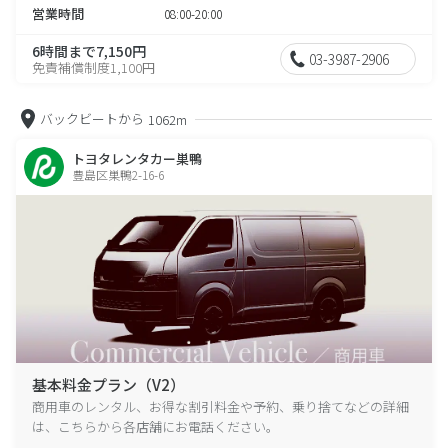
営業時間
08:00-20:00
6時間まで7,150円
03-3987-2906
免責補償制度1,100円
バックビートから
1062m
トヨタレンタカー巣鴨
豊島区巣鴨2-16-6
基本料金プラン（V2）
商用車のレンタル、お得な割引料金や予約、乗り捨てなどの詳細
は、こちらから各店舗にお電話ください。