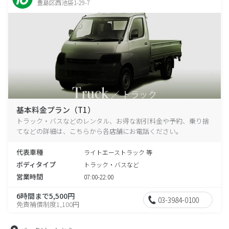
豊島区西池袋1-29-7
基本料金プラン（T1）
トラック・バスなどのレンタル、お得な割引料金や予約、乗り捨
てなどの詳細は、こちらから各店舗にお電話ください。
代表車種
ライトエーストラック 等
ボディタイプ
トラック・バスなど
営業時間
07:00-22:00
6時間まで5,500円
03-3984-0100
免責補償制度1,100円