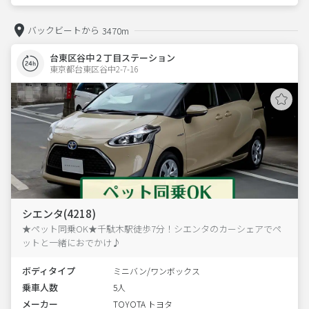
バックビートから
3470m
台東区谷中２丁目ステーション
東京都台東区谷中2-7-16  
シエンタ(4218)
★ペット同乗OK★千駄木駅徒歩7分！シエンタのカーシェアでペ
ットと一緒におでかけ♪
ボディタイプ
ミニバン/ワンボックス
乗車人数
5人
メーカー
TOYOTA トヨタ