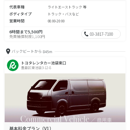
代表車種
ライトエーストラック 等
ボディタイプ
トラック・バスなど
営業時間
08:00-20:00
6時間まで5,500円
03-3817-7100
免責補償制度1,100円
バックビートから
845m
トヨタレンタカー池袋東口
豊島区東池袋3-12-8
基本料金プラン（V1）