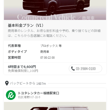
基本料金プラン（V1）
商用車のレンタル、お得な割引料金や予約、乗り捨てなどの詳細
は、こちらから各店舗にお電話ください。
代表車種
プロボックス 等
ボディタイプ
商用車
営業時間
07:00-22:00
6時間まで6,600円
03-3984-0100
免責補償制度1,100円
バックビートから
1687m
トヨタレンタカー板橋駅東口
北区滝野川7-18-9