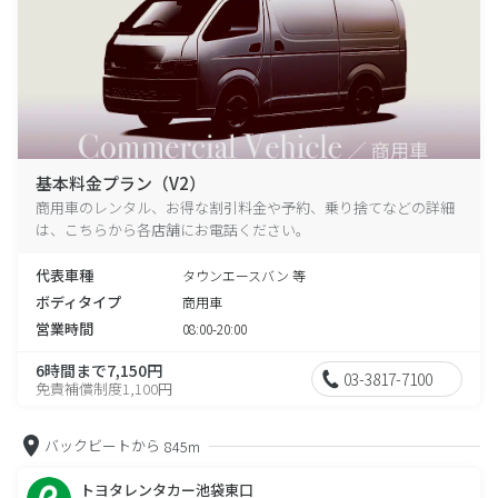
基本料金プラン（V2）
商用車のレンタル、お得な割引料金や予約、乗り捨てなどの詳細
は、こちらから各店舗にお電話ください。
代表車種
タウンエースバン 等
ボディタイプ
商用車
営業時間
08:00-20:00
6時間まで7,150円
03-3817-7100
免責補償制度1,100円
バックビートから
845m
トヨタレンタカー池袋東口