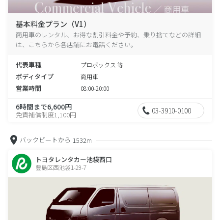
基本料金プラン（V1）
商用車のレンタル、お得な割引料金や予約、乗り捨てなどの詳細
は、こちらから各店舗にお電話ください。
代表車種
プロボックス 等
ボディタイプ
商用車
営業時間
08:00-20:00
6時間まで6,600円
03-3910-0100
免責補償制度1,100円
バックビートから
1532m
トヨタレンタカー池袋西口
豊島区西池袋1-29-7