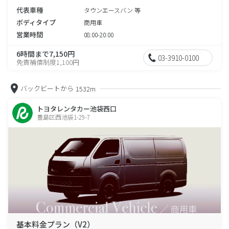
代表車種
タウンエースバン 等
ボディタイプ
商用車
営業時間
08:00-20:00
6時間まで7,150円
03-3910-0100
免責補償制度1,100円
バックビートから
1532m
トヨタレンタカー池袋西口
豊島区西池袋1-29-7
基本料金プラン（V2）