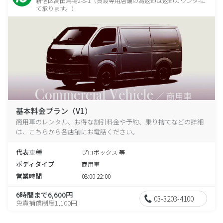
新宿区高田馬場2-8-1（貸渡専用店舗の為返却は返却カウンタ-に
て承ります。）
基本料金プラン（V1）
商用車のレンタル、お得な割引料金や予約、乗り捨てなどの詳細
は、こちらから各店舗にお電話ください。
代表車種
プロボックス 等
ボディタイプ
商用車
営業時間
08:00-22:00
6時間まで6,600円
03-3203-4100
免責補償制度1,100円