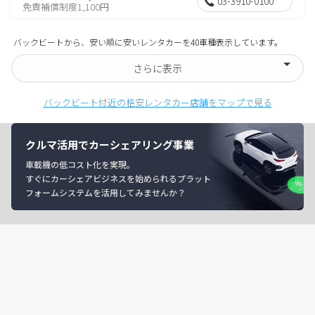
03-3910-0100
免責補償制度1,100円
バックビートから、安い順に安いレンタカーを40車種表示しています。
さらに表示
バックビート付近の格安レンタカー店舗をマップで見る
クルマ活用でカーシェアリング事業
車載機の低コスト化を実現。
すぐにカーシェアビジネスを始められるプラット
フォームシステムを活用してみませんか？