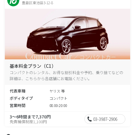
豊島区東池袋3-12-8
基本料金プラン（C1）
コンパクトのレンタル、お得な割引料金や予約、乗り捨てなどの
詳細は、こちらから各店舗にお電話ください。
代表車種
ヤリス 等
ボディタイプ
コンパクト
営業時間
08:00-20:00
3～6時間まで7,370円
03-3987-2906
免責補償制度1,100円