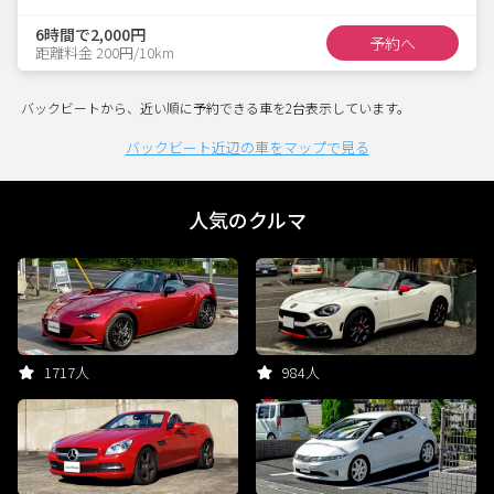
6時間で2,000円
予約へ
距離料金 200円/10km
バックビートから、近い順に予約できる車を2台表示しています。
バックビート近辺の車をマップで見る
人気のクルマ
1717人
984人