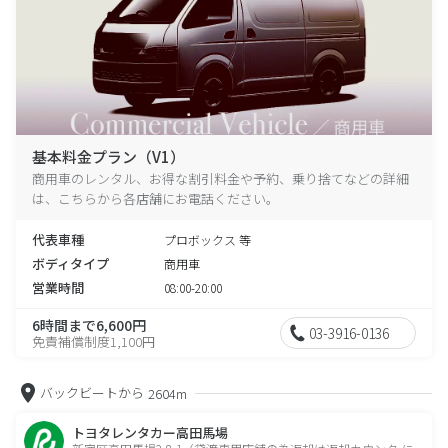
基本料金プラン（V1）
商用車のレンタル、お得な割引料金や予約、乗り捨てなどの詳細
は、こちらから各店舗にお電話ください。
代表車種
プロボックス 等
ボディタイプ
商用車
営業時間
08:00-20:00
6時間まで6,600円
03-3916-0136
免責補償制度1,100円
バックビートから
2604m
トヨタレンタカー高田馬場