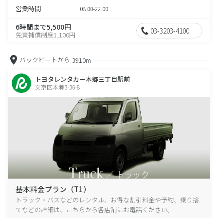
営業時間
08:00-22:00
6時間まで5,500円
03-3203-4100
免責補償制度1,100円
バックビートから
3910m
トヨタレンタカー本郷三丁目駅前
文京区本郷3-36-8
基本料金プラン（T1）
トラック・バスなどのレンタル、お得な割引料金や予約、乗り捨
てなどの詳細は、こちらから各店舗にお電話ください。