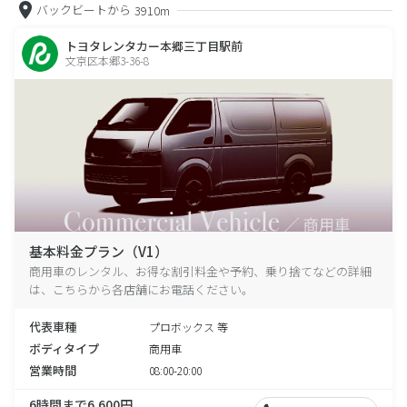
バックビートから
3910m
トヨタレンタカー本郷三丁目駅前
文京区本郷3-36-8
基本料金プラン（V1）
商用車のレンタル、お得な割引料金や予約、乗り捨てなどの詳細
は、こちらから各店舗にお電話ください。
代表車種
プロボックス 等
ボディタイプ
商用車
営業時間
08:00-20:00
6時間まで6,600円