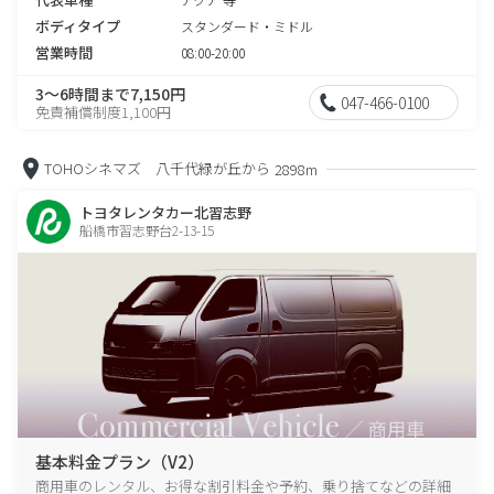
ボディタイプ
スタンダード・ミドル
営業時間
08:00-20:00
3～6時間まで7,150円
047-466-0100
免責補償制度1,100円
TOHOシネマズ 八千代緑が丘から
2898m
トヨタレンタカー北習志野
船橋市習志野台2-13-15
基本料金プラン（V2）
商用車のレンタル、お得な割引料金や予約、乗り捨てなどの詳細