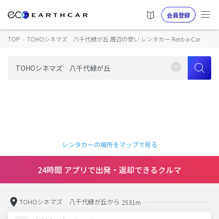
会員登録
TOP
›
TOHOシネマズ 八千代緑が丘 周辺の安い レンタカー Rent-a-Car
レンタカーの場所をマップで見る
24時間 アプリで出発・返却できるクルマ
TOHOシネマズ 八千代緑が丘から
2531m