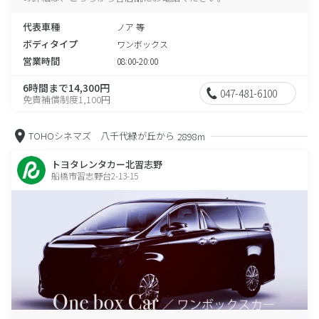
代表車種
ノア 等
ボディタイプ
ワンボックス
営業時間
08:00-20:00
6時間まで14,300円
047-481-6100
免責補償制度1,100円
TOHOシネマズ 八千代緑が丘から
2898m
トヨタレンタカー北習志野
船橋市習志野台2-13-15