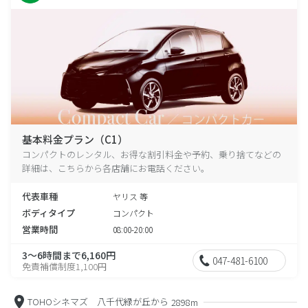
基本料金プラン（C1）
コンパクトのレンタル、お得な割引料金や予約、乗り捨てなどの
詳細は、こちらから各店舗にお電話ください。
代表車種
ヤリス 等
ボディタイプ
コンパクト
営業時間
08:00-20:00
3～6時間まで6,160円
047-481-6100
免責補償制度1,100円
TOHOシネマズ 八千代緑が丘から
2898m