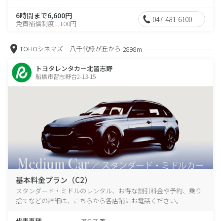
6時間まで6,600円
047-481-6100
免責補償制度1,100円
TOHOシネマズ 八千代緑が丘から
2898m
トヨタレンタカー北習志野
船橋市習志野台2-13-15
基本料金プラン（C2）
スタンダード・ミドルのレンタル、お得な割引料金や予約、乗り
捨てなどの詳細は、こちらから各店舗にお電話ください。
代表車種
アクア 等