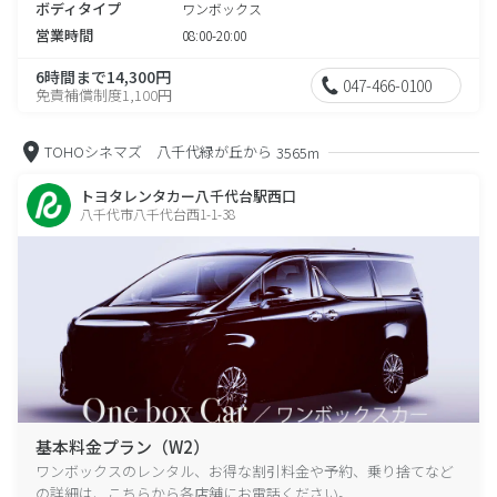
ボディタイプ
ワンボックス
営業時間
08:00-20:00
6時間まで14,300円
047-466-0100
免責補償制度1,100円
TOHOシネマズ 八千代緑が丘から
3565m
トヨタレンタカー八千代台駅西口
八千代市八千代台西1-1-38
基本料金プラン（W2）
ワンボックスのレンタル、お得な割引料金や予約、乗り捨てなど
の詳細は、こちらから各店舗にお電話ください。