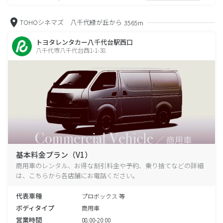
TOHOシネマズ 八千代緑が丘から
3565m
トヨタレンタカー八千代台駅西口
八千代市八千代台西1-1-38
基本料金プラン（V1）
商用車のレンタル、お得な割引料金や予約、乗り捨てなどの詳細
は、こちらから各店舗にお電話ください。
代表車種
プロボックス 等
ボディタイプ
商用車
営業時間
08:00-20:00