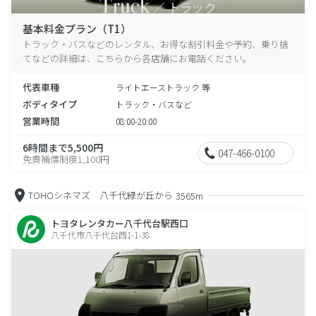
基本料金プラン（T1）
トラック・バスなどのレンタル、お得な割引料金や予約、乗り捨
てなどの詳細は、こちらから各店舗にお電話ください。
代表車種
ライトエーストラック 等
ボディタイプ
トラック・バスなど
営業時間
08:00-20:00
6時間まで5,500円
047-466-0100
免責補償制度1,100円
TOHOシネマズ 八千代緑が丘から
3565m
トヨタレンタカー八千代台駅西口
八千代市八千代台西1-1-38