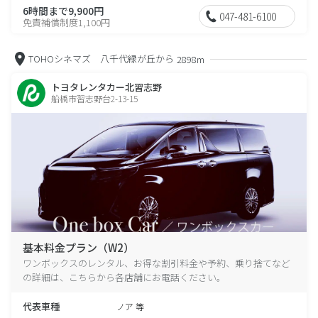
6時間まで9,900円
047-481-6100
免責補償制度1,100円
TOHOシネマズ 八千代緑が丘から
2898m
トヨタレンタカー北習志野
船橋市習志野台2-13-15
基本料金プラン（W2）
ワンボックスのレンタル、お得な割引料金や予約、乗り捨てなど
の詳細は、こちらから各店舗にお電話ください。
代表車種
ノア 等