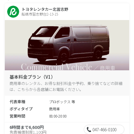
トヨタレンタカー北習志野
船橋市習志野台2-13-15
基本料金プラン（V1）
商用車のレンタル、お得な割引料金や予約、乗り捨てなどの詳細
は、こちらから各店舗にお電話ください。
代表車種
プロボックス 等
ボディタイプ
商用車
営業時間
08:00-20:00
6時間まで6,600円
047-466-0100
免責補償制度1,100円