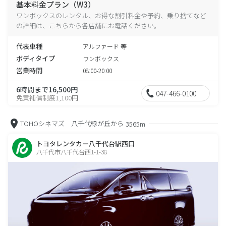
基本料金プラン（W3）
ワンボックスのレンタル、お得な割引料金や予約、乗り捨てなど
の詳細は、こちらから各店舗にお電話ください。
代表車種
アルファード 等
ボディタイプ
ワンボックス
営業時間
08:00-20:00
6時間まで16,500円
047-466-0100
免責補償制度1,100円
TOHOシネマズ 八千代緑が丘から
3565m
トヨタレンタカー八千代台駅西口
八千代市八千代台西1-1-38