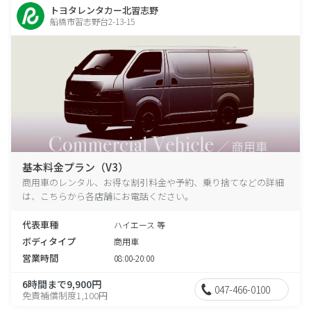
トヨタレンタカー北習志野
船橋市習志野台2-13-15
基本料金プラン（V3）
商用車のレンタル、お得な割引料金や予約、乗り捨てなどの詳細
は、こちらから各店舗にお電話ください。
代表車種
ハイエース 等
ボディタイプ
商用車
営業時間
08:00-20:00
6時間まで9,900円
047-466-0100
免責補償制度1,100円