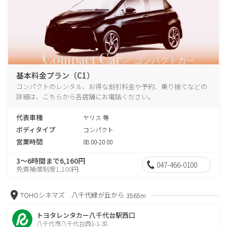
基本料金プラン（C1）
コンパクトのレンタル、お得な割引料金や予約、乗り捨てなどの
詳細は、こちらから各店舗にお電話ください。
代表車種
ヤリス 等
ボディタイプ
コンパクト
営業時間
08:00-20:00
3～6時間まで6,160円
047-466-0100
免責補償制度1,100円
TOHOシネマズ 八千代緑が丘から
3565m
トヨタレンタカー八千代台駅西口
八千代市八千代台西1-1-38