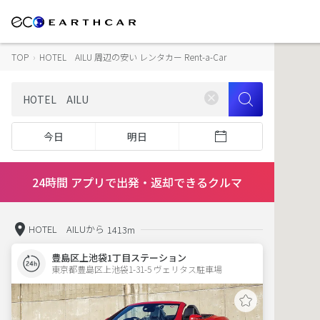
TOP
›
HOTEL AILU 周辺の安い レンタカー Rent-a-Car
今日
明日
24時間 アプリで出発・返却できるクルマ
HOTEL AILUから
1413m
豊島区上池袋1丁目ステーション
東京都豊島区上池袋1-31-5 ヴェリタス駐車場 