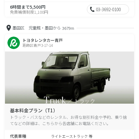
6時間まで5,500円
03-3692-0100
免責補償制度1,100円
墨田区 児童館・墨田から
3679m
トヨタレンタカー青戸
葛飾区青戸3-17-14
基本料金プラン（T1）
トラック・バスなどのレンタル、お得な割引料金や予約、乗り捨
てなどの詳細は、こちらから各店舗にお電話ください。
代表車種
ライトエーストラック 等