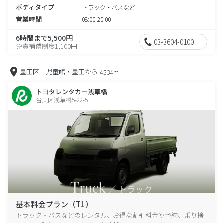
ボディタイプ
トラック・バスなど
営業時間
08:00-20:00
6時間まで5,500円
03-3604-0100
免責補償制度1,100円
墨田区 児童館・墨田から
4534m
トヨタレンタカー浅草橋
台東区浅草橋5-22-5
基本料金プラン（T1）
トラック・バスなどのレンタル、お得な割引料金や予約、乗り捨