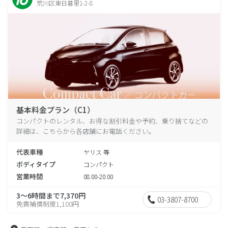
荒川区東日暮里1-2-8
基本料金プラン（C1）
コンパクトのレンタル、お得な割引料金や予約、乗り捨てなどの
詳細は、こちらから各店舗にお電話ください。
代表車種
ヤリス 等
ボディタイプ
コンパクト
営業時間
08:00-20:00
3～6時間まで7,370円
03-3807-8700
免責補償制度1,100円