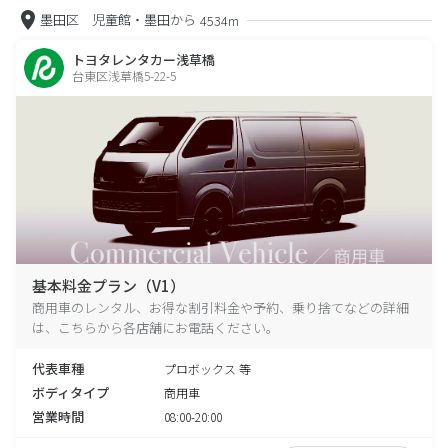
墨田区 児童館・墨田から
4534m
トヨタレンタカー浅草橋
台東区浅草橋5-22-5
基本料金プラン（V1）
商用車のレンタル、お得な割引料金や予約、乗り捨てなどの詳細
は、こちらから各店舗にお電話ください。
代表車種
プロボックス 等
ボディタイプ
商用車
営業時間
08:00-20:00