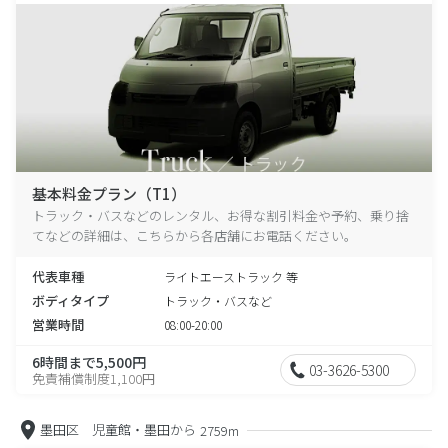
基本料金プラン（T1）
トラック・バスなどのレンタル、お得な割引料金や予約、乗り捨
てなどの詳細は、こちらから各店舗にお電話ください。
代表車種
ライトエーストラック 等
ボディタイプ
トラック・バスなど
営業時間
08:00-20:00
6時間まで5,500円
03-3626-5300
免責補償制度1,100円
墨田区 児童館・墨田から
2759m