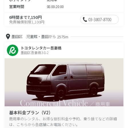
営業時間
08:00-20:00
6時間まで7,150円
03-3807-8700
免責補償制度1,100円
墨田区 児童館・墨田から
2575m
トヨタレンタカー吾妻橋
墨田区吾妻橋3-8-2
基本料金プラン（V2）
商用車のレンタル、お得な割引料金や予約、乗り捨てなどの詳細
は、こちらから各店舗にお電話ください。