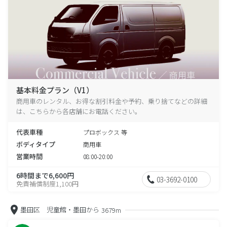
基本料金プラン（V1）
商用車のレンタル、お得な割引料金や予約、乗り捨てなどの詳細
は、こちらから各店舗にお電話ください。
代表車種
プロボックス 等
ボディタイプ
商用車
営業時間
08:00-20:00
6時間まで6,600円
03-3692-0100
免責補償制度1,100円
墨田区 児童館・墨田から
3679m