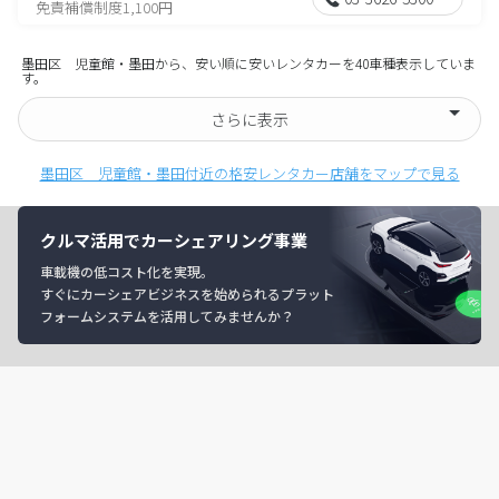
免責補償制度1,100円
墨田区 児童館・墨田から、安い順に安いレンタカーを40車種表示していま
す。
さらに表示
墨田区 児童館・墨田付近の格安レンタカー店舗をマップで見る
クルマ活用でカーシェアリング事業
車載機の低コスト化を実現。
すぐにカーシェアビジネスを始められるプラット
フォームシステムを活用してみませんか？