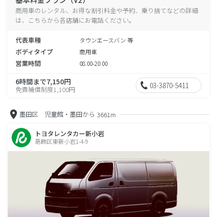
商用車のレンタル、お得な割引料金や予約、乗り捨てなどの詳細
は、こちらから各店舗にお電話ください。
代表車種
タウンエースバン 等
ボディタイプ
商用車
営業時間
08:00-20:00
6時間まで7,150円
03-3870-5411
免責補償制度1,100円
墨田区 児童館・墨田から
3661m
トヨタレンタカー新小岩
葛飾区東新小岩1-4-9