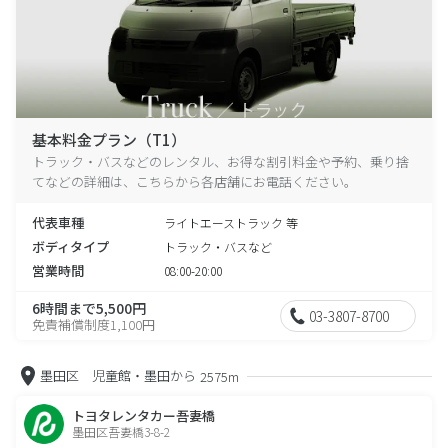
基本料金プラン（T1）
トラック・バスなどのレンタル、お得な割引料金や予約、乗り捨
てなどの詳細は、こちらから各店舗にお電話ください。
代表車種
ライトエーストラック 等
ボディタイプ
トラック・バスなど
営業時間
08:00-20:00
6時間まで5,500円
03-3807-8700
免責補償制度1,100円
墨田区 児童館・墨田から
2575m
トヨタレンタカー吾妻橋
墨田区吾妻橋3-8-2