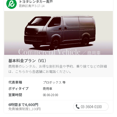
トヨタレンタカー青戸
葛飾区青戸3-17-14
基本料金プラン（V1）
商用車のレンタル、お得な割引料金や予約、乗り捨てなどの詳細
は、こちらから各店舗にお電話ください。
代表車種
プロボックス 等
ボディタイプ
商用車
営業時間
08:00-20:00
6時間まで6,600円
03-3604-0100
免責補償制度1,100円