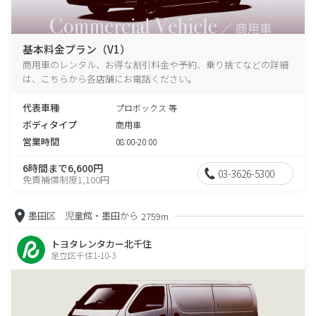
基本料金プラン（V1）
商用車のレンタル、お得な割引料金や予約、乗り捨てなどの詳細
は、こちらから各店舗にお電話ください。
代表車種
プロボックス 等
ボディタイプ
商用車
営業時間
08:00-20:00
6時間まで6,600円
03-3626-5300
免責補償制度1,100円
墨田区 児童館・墨田から
2759m
トヨタレンタカー北千住
足立区千住1-10-3