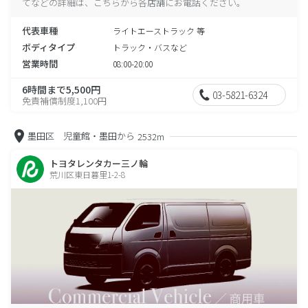
てなどの詳細は、こちらから各店舗にお電話ください。
代表車種
ライトエーストラック 等
ボディタイプ
トラック・バスなど
営業時間
08:00-20:00
6時間まで5,500円
03-5821-6324
免責補償制度1,100円
墨田区 児童館・墨田から
2532m
トヨタレンタカー三ノ輪
荒川区東日暮里1-2-8