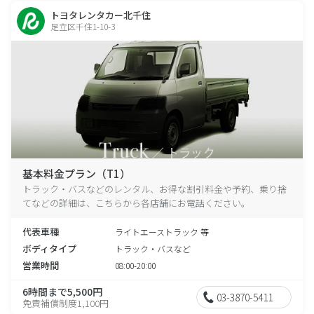
トヨタレンタカー北千住
足立区千住1-10-3
基本料金プラン（T1）
トラック・バスなどのレンタル、お得な割引料金や予約、乗り捨
てなどの詳細は、こちらから各店舗にお電話ください。
代表車種
ライトエーストラック 等
ボディタイプ
トラック・バスなど
営業時間
08:00-20:00
6時間まで5,500円
03-3870-5411
免責補償制度1,100円