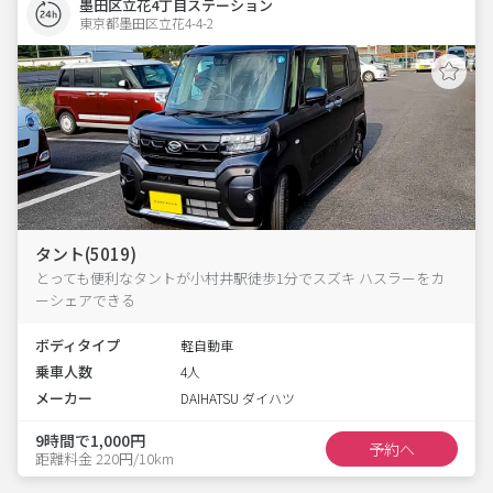
墨田区立花4丁目ステーション
東京都墨田区立花4-4-2  
タント(5019)
とっても便利なタントが小村井駅徒歩1分でスズキ ハスラーをカ
ーシェアできる
ボディタイプ
軽自動車
乗車人数
4人
メーカー
DAIHATSU ダイハツ
9時間で1,000円
予約へ
距離料金 220円/10km