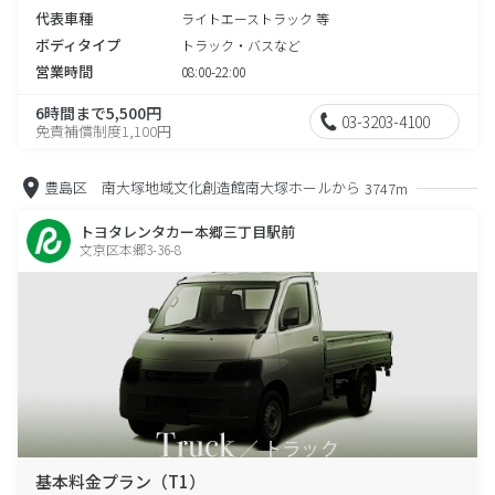
代表車種
ライトエーストラック 等
ボディタイプ
トラック・バスなど
営業時間
08:00-22:00
6時間まで5,500円
03-3203-4100
免責補償制度1,100円
豊島区 南大塚地域文化創造館南大塚ホールから
3747m
トヨタレンタカー本郷三丁目駅前
文京区本郷3-36-8
基本料金プラン（T1）