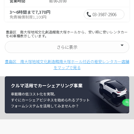
営業時間
08:00-20:00
3～6時間まで7,370円
03-3987-2906
免責補償制度1,100円
豊島区 南大塚地域文化創造館南大塚ホールから、安い順に安いレンタカー
を40車種表示しています。
さらに表示
豊島区 南大塚地域文化創造館南大塚ホール付近の格安レンタカー店舗
をマップで見る
クルマ活用でカーシェアリング事業
車載機の低コスト化を実現。
すぐにカーシェアビジネスを始められるプラット
フォームシステムを活用してみませんか？