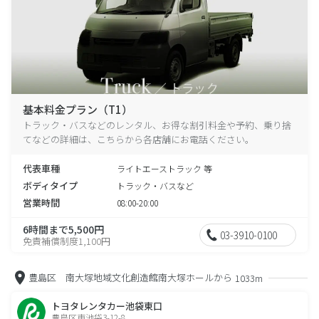
基本料金プラン（T1）
トラック・バスなどのレンタル、お得な割引料金や予約、乗り捨
てなどの詳細は、こちらから各店舗にお電話ください。
代表車種
ライトエーストラック 等
ボディタイプ
トラック・バスなど
営業時間
08:00-20:00
6時間まで5,500円
03-3910-0100
免責補償制度1,100円
豊島区 南大塚地域文化創造館南大塚ホールから
1033m
トヨタレンタカー池袋東口
豊島区東池袋3-12-8