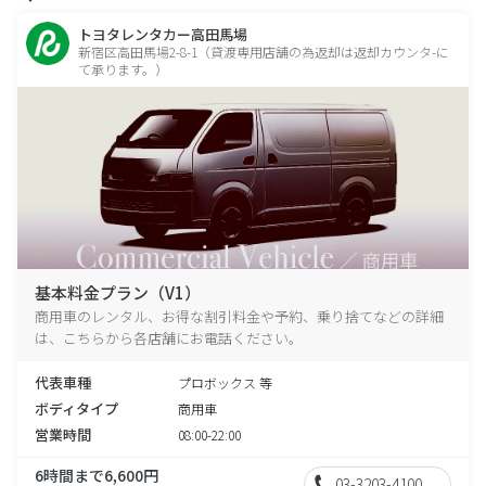
トヨタレンタカー高田馬場
新宿区高田馬場2-8-1（貸渡専用店舗の為返却は返却カウンタ-に
て承ります。）
基本料金プラン（V1）
商用車のレンタル、お得な割引料金や予約、乗り捨てなどの詳細
は、こちらから各店舗にお電話ください。
代表車種
プロボックス 等
ボディタイプ
商用車
営業時間
08:00-22:00
6時間まで6,600円
03-3203-4100