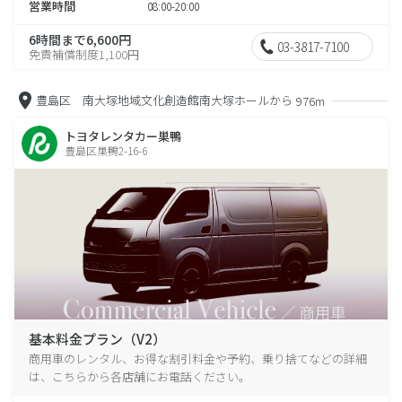
営業時間
08:00-20:00
6時間まで6,600円
03-3817-7100
免責補償制度1,100円
豊島区 南大塚地域文化創造館南大塚ホールから
976m
トヨタレンタカー巣鴨
豊島区巣鴨2-16-6
基本料金プラン（V2）
商用車のレンタル、お得な割引料金や予約、乗り捨てなどの詳細
は、こちらから各店舗にお電話ください。