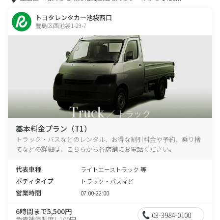
トヨタレンタカー池袋西口
豊島区西池袋1-29-7
基本料金プラン（T1）
トラック・バスなどのレンタル、お得な割引料金や予約、乗り捨
てなどの詳細は、こちらから各店舗にお電話ください。
代表車種
ライトエーストラック 等
ボディタイプ
トラック・バスなど
営業時間
07:00-22:00
6時間まで5,500円
03-3984-0100
免責補償制度1,100円