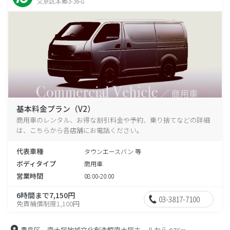
文京区本郷3-36-8
基本料金プラン（V2）
商用車のレンタル、お得な割引料金や予約、乗り捨てなどの詳細
は、こちらから各店舗にお電話ください。
代表車種
タウンエースバン 等
ボディタイプ
商用車
営業時間
08:00-20:00
6時間まで7,150円
03-3817-7100
免責補償制度1,100円
豊島区 南大塚地域文化創造館南大塚ホールから