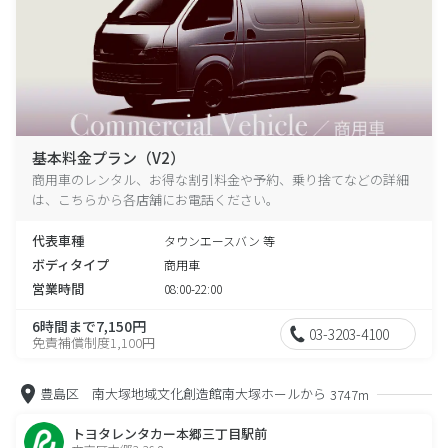
基本料金プラン（V2）
商用車のレンタル、お得な割引料金や予約、乗り捨てなどの詳細
は、こちらから各店舗にお電話ください。
代表車種
タウンエースバン 等
ボディタイプ
商用車
営業時間
08:00-22:00
6時間まで7,150円
03-3203-4100
免責補償制度1,100円
豊島区 南大塚地域文化創造館南大塚ホールから
3747m
トヨタレンタカー本郷三丁目駅前