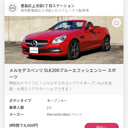
豊島区上池袋1丁目ステーション
東京都豊島区上池袋1-31-5 ヴェリタス駐車場 
メルセデスベンツ SLK200ブルーエフィシエンシー スポ
ーツ
特別なドライブに！メルセデスのコンパクトオープンSLKを池
袋・大塚エリアでカーシェアできる！
ボディタイプ
オープンカー
乗車人数
2人
メーカー
Mercedes-Benz ベンツ
8時間で4,000円
予約へ