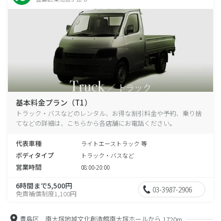
基本料金プラン（T1）
トラック・バスなどのレンタル、お得な割引料金や予約、乗り捨
てなどの詳細は、こちらから各店舗にお電話ください。
代表車種
ライトエーストラック 等
ボディタイプ
トラック・バスなど
営業時間
08:00-20:00
6時間まで5,500円
03-3987-2906
免責補償制度1,100円
豊島区 南大塚地域文化創造館南大塚ホールから
1720m