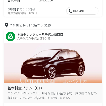
営業時間
08:00-20:00
6時間まで5,500円
047-481-6100
免責補償制度1,100円
つり堀太郎八千代店から
3215m
トヨタレンタカー八千代台駅西口
八千代市八千代台西1-1-38
基本料金プラン（C1）
コンパクトのレンタル、お得な割引料金や予約、乗り捨てなどの
詳細は、こちらから各店舗にお電話ください。