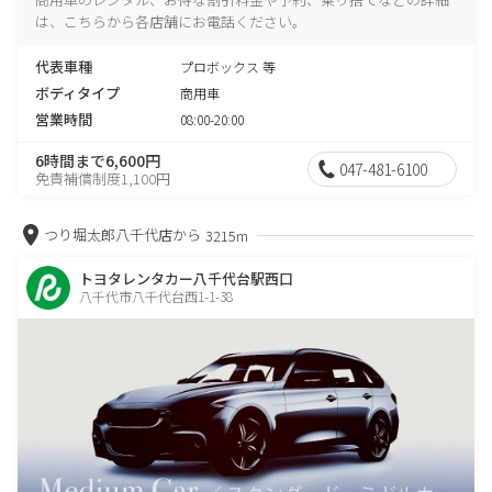
は、こちらから各店舗にお電話ください。
代表車種
プロボックス 等
ボディタイプ
商用車
営業時間
08:00-20:00
6時間まで6,600円
047-481-6100
免責補償制度1,100円
つり堀太郎八千代店から
3215m
トヨタレンタカー八千代台駅西口
八千代市八千代台西1-1-38