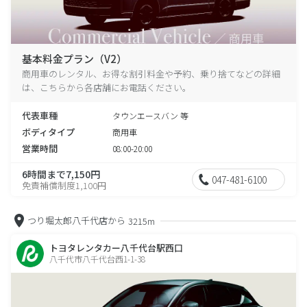
基本料金プラン（V2）
商用車のレンタル、お得な割引料金や予約、乗り捨てなどの詳細
は、こちらから各店舗にお電話ください。
代表車種
タウンエースバン 等
ボディタイプ
商用車
営業時間
08:00-20:00
6時間まで7,150円
047-481-6100
免責補償制度1,100円
つり堀太郎八千代店から
3215m
トヨタレンタカー八千代台駅西口
八千代市八千代台西1-1-38