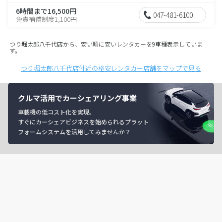
6時間まで16,500円
047-481-6100
免責補償制度1,100円
つり堀太郎八千代店から、安い順に安いレンタカーを9車種表示していま
す。
つり堀太郎八千代店付近の格安レンタカー店舗をマップで見る
クルマ活用でカーシェアリング事業
車載機の低コスト化を実現。
すぐにカーシェアビジネスを始められるプラット
フォームシステムを活用してみませんか？