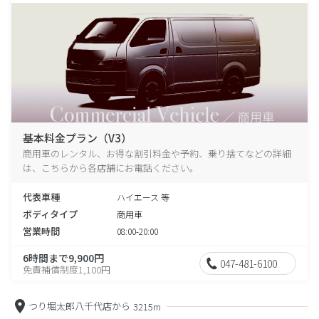
基本料金プラン（V3）
商用車のレンタル、お得な割引料金や予約、乗り捨てなどの詳細
は、こちらから各店舗にお電話ください。
代表車種
ハイエース 等
ボディタイプ
商用車
営業時間
08:00-20:00
6時間まで9,900円
047-481-6100
免責補償制度1,100円
つり堀太郎八千代店から
3215m