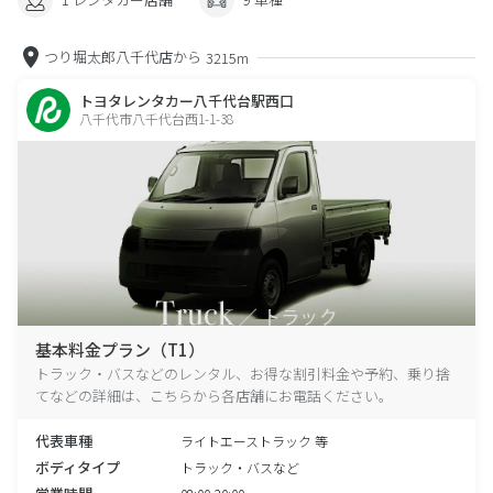
つり堀太郎八千代店から
3215m
トヨタレンタカー八千代台駅西口
八千代市八千代台西1-1-38
基本料金プラン（T1）
トラック・バスなどのレンタル、お得な割引料金や予約、乗り捨
てなどの詳細は、こちらから各店舗にお電話ください。
代表車種
ライトエーストラック 等
ボディタイプ
トラック・バスなど