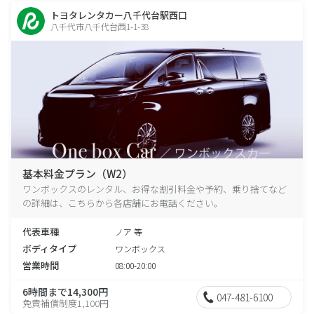
トヨタレンタカー八千代台駅西口
八千代市八千代台西1-1-38
基本料金プラン（W2）
ワンボックスのレンタル、お得な割引料金や予約、乗り捨てなど
の詳細は、こちらから各店舗にお電話ください。
代表車種
ノア 等
ボディタイプ
ワンボックス
営業時間
08:00-20:00
6時間まで14,300円
047-481-6100
免責補償制度1,100円