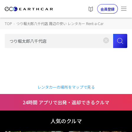
会員登録
TOP
›
つり堀太郎八千代店 周辺の安い レンタカー Rent-a-Car
レンタカーの場所をマップで見る
24時間 アプリで出発・返却できるクルマ
人気のクルマ