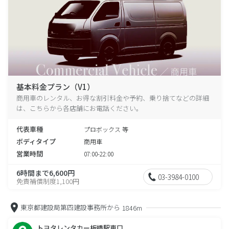
基本料金プラン（V1）
商用車のレンタル、お得な割引料金や予約、乗り捨てなどの詳細
は、こちらから各店舗にお電話ください。
代表車種
プロボックス 等
ボディタイプ
商用車
営業時間
07:00-22:00
6時間まで6,600円
03-3984-0100
免責補償制度1,100円
東京都建設局第四建設事務所から
1846m
トヨタレンタカー板橋駅東口