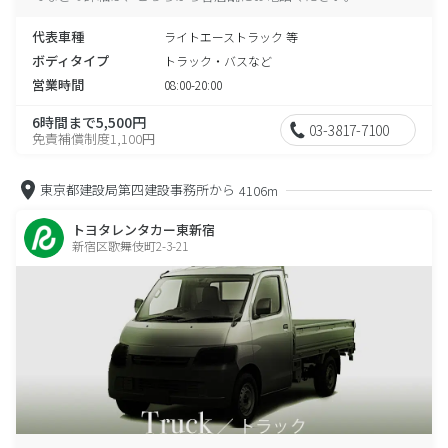
代表車種
ライトエーストラック 等
ボディタイプ
トラック・バスなど
営業時間
08:00-20:00
6時間まで5,500円
03-3817-7100
免責補償制度1,100円
東京都建設局第四建設事務所から
4106m
トヨタレンタカー東新宿
新宿区歌舞伎町2-3-21