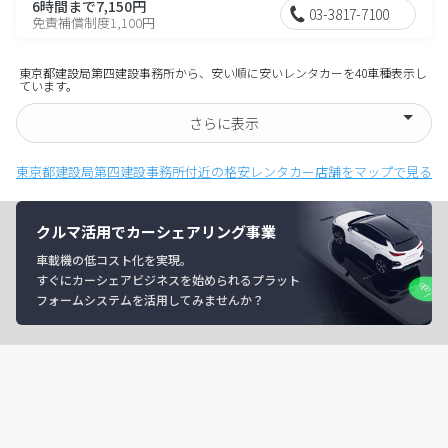
6時間まで7,150円
03-3817-7100
免責補償制度1,100円
東京都建設局第四建設事務所から、安い順に安いレンタカーを40車種表示し
ています。
さらに表示
東京都建設局第四建設事務所付近の格安レンタカー店舗をマップで見る
クルマ活用でカーシェアリング事業
車載機の低コスト化を実現。
すぐにカーシェアビジネスを始められるプラット
フォームシステムを活用してみませんか？