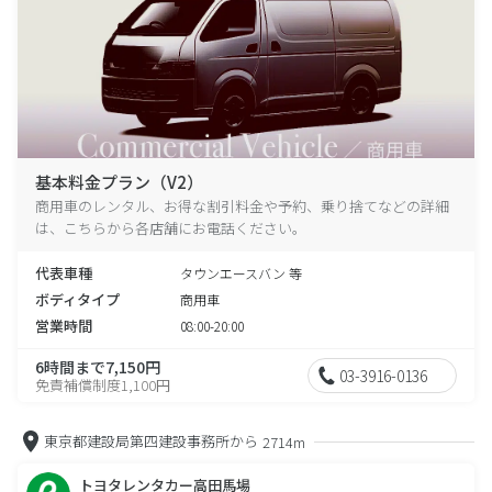
基本料金プラン（V2）
商用車のレンタル、お得な割引料金や予約、乗り捨てなどの詳細
は、こちらから各店舗にお電話ください。
代表車種
タウンエースバン 等
ボディタイプ
商用車
営業時間
08:00-20:00
6時間まで7,150円
03-3916-0136
免責補償制度1,100円
東京都建設局第四建設事務所から
2714m
トヨタレンタカー高田馬場