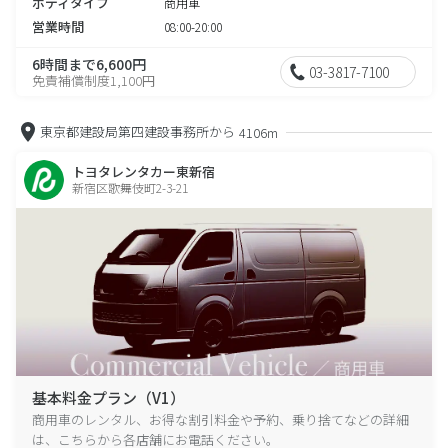
ボディタイプ
商用車
営業時間
08:00-20:00
6時間まで6,600円
03-3817-7100
免責補償制度1,100円
東京都建設局第四建設事務所から
4106m
トヨタレンタカー東新宿
新宿区歌舞伎町2-3-21
基本料金プラン（V1）
商用車のレンタル、お得な割引料金や予約、乗り捨てなどの詳細
は、こちらから各店舗にお電話ください。