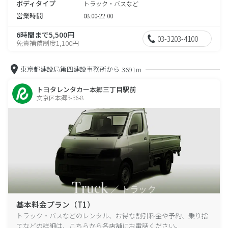
ボディタイプ
トラック・バスなど
営業時間
08:00-22:00
6時間まで5,500円
03-3203-4100
免責補償制度1,100円
東京都建設局第四建設事務所から
3691m
トヨタレンタカー本郷三丁目駅前
文京区本郷3-36-8
基本料金プラン（T1）
トラック・バスなどのレンタル、お得な割引料金や予約、乗り捨
てなどの詳細は、こちらから各店舗にお電話ください。