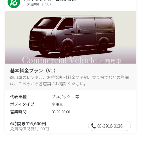
北区滝野川7-18-9
基本料金プラン（V1）
商用車のレンタル、お得な割引料金や予約、乗り捨てなどの詳細
は、こちらから各店舗にお電話ください。
代表車種
プロボックス 等
ボディタイプ
商用車
営業時間
08:00-20:00
6時間まで6,600円
03-3916-0136
免責補償制度1,100円