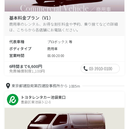
基本料金プラン（V1）
商用車のレンタル、お得な割引料金や予約、乗り捨てなどの詳細
は、こちらから各店舗にお電話ください。
代表車種
プロボックス 等
ボディタイプ
商用車
営業時間
08:00-20:00
6時間まで6,600円
03-3910-0100
免責補償制度1,100円
東京都建設局第四建設事務所から
1085m
トヨタレンタカー池袋東口
豊島区東池袋3-12-8