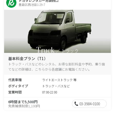
トヨタレンタカー池袋西口
豊島区西池袋1-29-7
基本料金プラン（T1）
トラック・バスなどのレンタル、お得な割引料金や予約、乗り捨
てなどの詳細は、こちらから各店舗にお電話ください。
代表車種
ライトエーストラック 等
ボディタイプ
トラック・バスなど
営業時間
07:00-22:00
6時間まで5,500円
03-3984-0100
免責補償制度1,100円