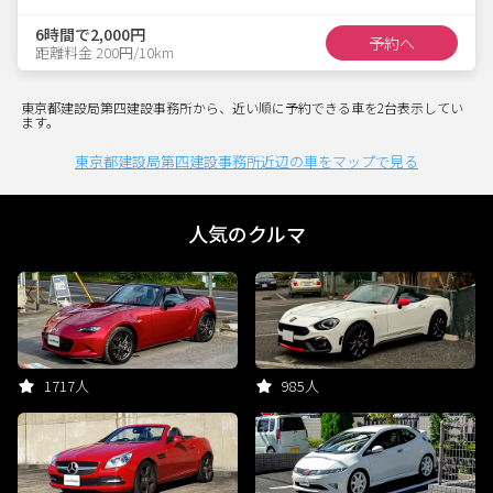
6時間で2,000円
予約へ
距離料金 200円/10km
東京都建設局第四建設事務所から、近い順に予約できる車を2台表示してい
ます。
東京都建設局第四建設事務所近辺の車をマップで見る
人気のクルマ
1717人
985人