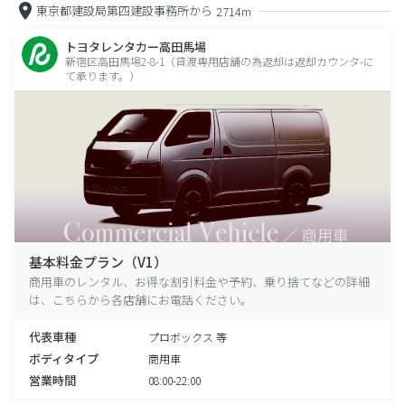
東京都建設局第四建設事務所から
2714m
トヨタレンタカー高田馬場
新宿区高田馬場2-8-1（貸渡専用店舗の為返却は返却カウンタ-に
て承ります。）
基本料金プラン（V1）
商用車のレンタル、お得な割引料金や予約、乗り捨てなどの詳細
は、こちらから各店舗にお電話ください。
代表車種
プロボックス 等
ボディタイプ
商用車
営業時間
08:00-22:00