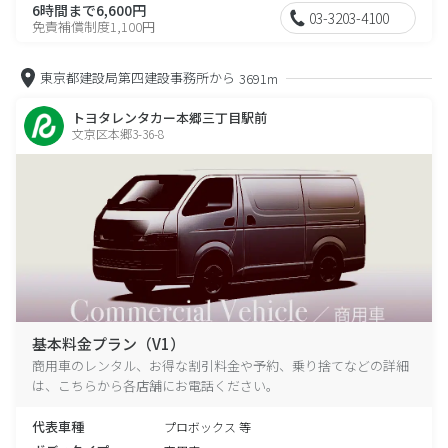
6時間まで6,600円
03-3203-4100
免責補償制度1,100円
東京都建設局第四建設事務所から
3691m
トヨタレンタカー本郷三丁目駅前
文京区本郷3-36-8
基本料金プラン（V1）
商用車のレンタル、お得な割引料金や予約、乗り捨てなどの詳細
は、こちらから各店舗にお電話ください。
代表車種
プロボックス 等