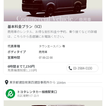
基本料金プラン（V2）
商用車のレンタル、お得な割引料金や予約、乗り捨てなどの詳細
は、こちらから各店舗にお電話ください。
代表車種
タウンエースバン 等
ボディタイプ
商用車
営業時間
07:00-22:00
6時間まで7,150円
03-3984-0100
免責補償制度1,100円
東京都建設局第四建設事務所から
1846m
トヨタレンタカー板橋駅東口
北区滝野川7-18-9