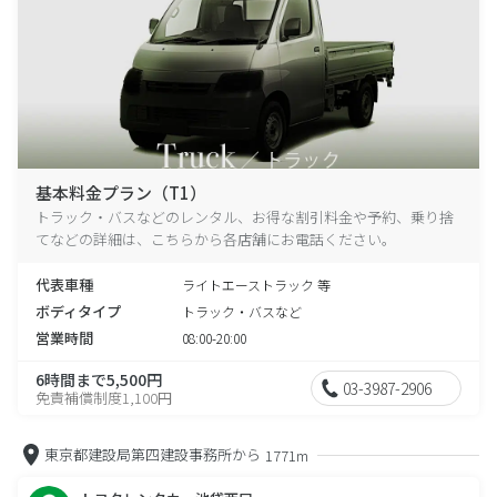
基本料金プラン（T1）
トラック・バスなどのレンタル、お得な割引料金や予約、乗り捨
てなどの詳細は、こちらから各店舗にお電話ください。
代表車種
ライトエーストラック 等
ボディタイプ
トラック・バスなど
営業時間
08:00-20:00
6時間まで5,500円
03-3987-2906
免責補償制度1,100円
東京都建設局第四建設事務所から
1771m