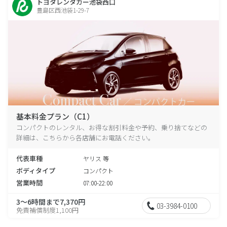
トヨタレンタカー池袋西口
豊島区西池袋1-29-7
基本料金プラン（C1）
コンパクトのレンタル、お得な割引料金や予約、乗り捨てなどの
詳細は、こちらから各店舗にお電話ください。
代表車種
ヤリス 等
ボディタイプ
コンパクト
営業時間
07:00-22:00
3～6時間まで7,370円
03-3984-0100
免責補償制度1,100円