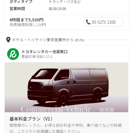
ボディタイプ
トラック・バスなど
営業時間
08:00-20:00
6時間まで5,500円
03-5273-2100
免責補償制度1,100円
ホテル・ヘリテイジ東京営業所から
457m
トヨタレンタカー池袋東口
豊島区東池袋3-12-8
基本料金プラン（V1）
商用車のレンタル、お得な割引料金や予約、乗り捨てなどの詳細
は、こちらから各店舗にお電話ください。