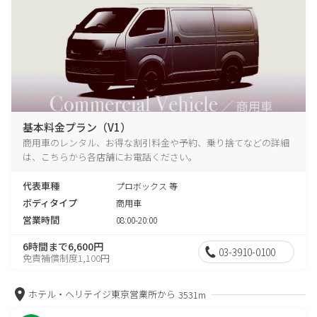
基本料金プラン（V1）
商用車のレンタル、お得な割引料金や予約、乗り捨てなどの詳細
は、こちらから各店舗にお電話ください。
代表車種
プロボックス 等
ボディタイプ
商用車
営業時間
08:00-20:00
6時間まで6,600円
03-3910-0100
免責補償制度1,100円
ホテル・ヘリテイジ東京営業所から
3531m