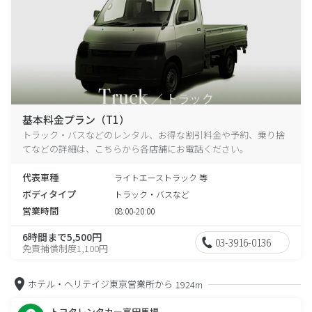
基本料金プラン（T1）
トラック・バスなどのレンタル、お得な割引料金や予約、乗り捨
てなどの詳細は、こちらから各店舗にお電話ください。
代表車種
ライトエーストラック 等
ボディタイプ
トラック・バスなど
営業時間
08:00-20:00
6時間まで5,500円
03-3916-0136
免責補償制度1,100円
ホテル・ヘリテイジ東京営業所から
1924m
トヨタレンタカー高田馬場