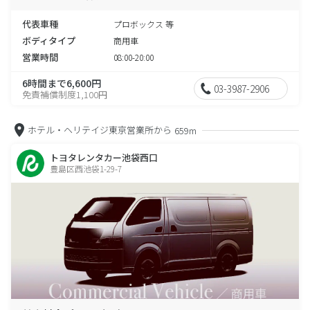
代表車種
プロボックス 等
ボディタイプ
商用車
営業時間
08:00-20:00
6時間まで6,600円
03-3987-2906
免責補償制度1,100円
ホテル・ヘリテイジ東京営業所から
659m
トヨタレンタカー池袋西口
豊島区西池袋1-29-7