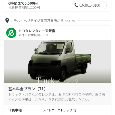
6時間まで5,500円
03-3910-0100
免責補償制度1,100円
ホテル・ヘリテイジ東京営業所から
3531m
トヨタレンタカー東新宿
新宿区歌舞伎町2-3-21
基本料金プラン（T1）
トラック・バスなどのレンタル、お得な割引料金や予約、乗り捨
てなどの詳細は、こちらから各店舗にお電話ください。
代表車種
ライトエーストラック 等