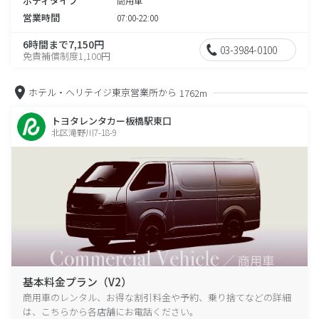
ボディタイプ
商用車
営業時間
07:00-22:00
6時間まで7,150円
03-3984-0100
免責補償制度1,100円
ホテル・ヘリテイジ東京営業所から
1762m
トヨタレンタカー板橋駅東口
北区滝野川7-18-9
基本料金プラン（V2）
商用車のレンタル、お得な割引料金や予約、乗り捨てなどの詳細
は、こちらから各店舗にお電話ください。