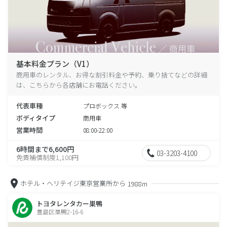
基本料金プラン（V1）
商用車のレンタル、お得な割引料金や予約、乗り捨てなどの詳細
は、こちらから各店舗にお電話ください。
代表車種
プロボックス 等
ボディタイプ
商用車
営業時間
08:00-22:00
6時間まで6,600円
03-3203-4100
免責補償制度1,100円
ホテル・ヘリテイジ東京営業所から
1988m
トヨタレンタカー巣鴨
豊島区巣鴨2-16-6