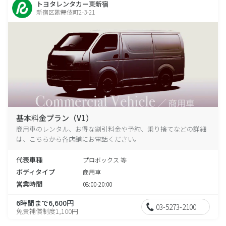
トヨタレンタカー東新宿
新宿区歌舞伎町2-3-21
基本料金プラン（V1）
商用車のレンタル、お得な割引料金や予約、乗り捨てなどの詳細
は、こちらから各店舗にお電話ください。
代表車種
プロボックス 等
ボディタイプ
商用車
営業時間
08:00-20:00
6時間まで6,600円
03-5273-2100
免責補償制度1,100円