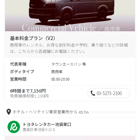
基本料金プラン（V2）
商用車のレンタル、お得な割引料金や予約、乗り捨てなどの詳細
は、こちらから各店舗にお電話ください。
代表車種
タウンエースバン 等
ボディタイプ
商用車
営業時間
08:00-20:00
6時間まで7,150円
03-5273-2100
免責補償制度1,100円
ホテル・ヘリテイジ東京営業所から
457m
トヨタレンタカー池袋東口
豊島区東池袋3-12-8