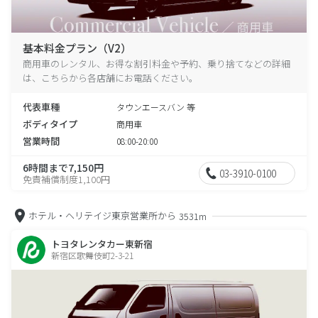
基本料金プラン（V2）
商用車のレンタル、お得な割引料金や予約、乗り捨てなどの詳細
は、こちらから各店舗にお電話ください。
代表車種
タウンエースバン 等
ボディタイプ
商用車
営業時間
08:00-20:00
6時間まで7,150円
03-3910-0100
免責補償制度1,100円
ホテル・ヘリテイジ東京営業所から
3531m
トヨタレンタカー東新宿
新宿区歌舞伎町2-3-21