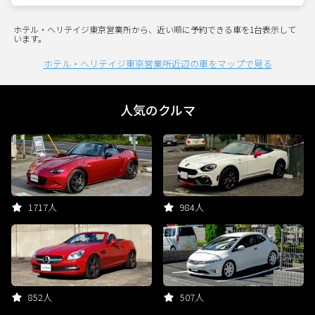
ホテル・ヘリテイジ東京営業所から、近い順に予約できる車を1台表示して
います。
ホテル・ヘリテイジ東京営業所近辺の車をマップで見る
人気のクルマ
1717人
984人
852人
507人