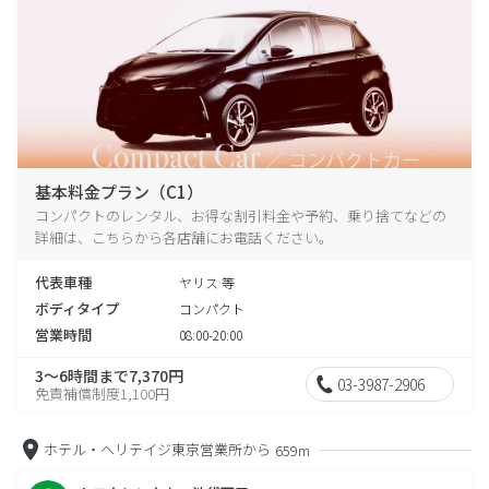
基本料金プラン（C1）
コンパクトのレンタル、お得な割引料金や予約、乗り捨てなどの
詳細は、こちらから各店舗にお電話ください。
代表車種
ヤリス 等
ボディタイプ
コンパクト
営業時間
08:00-20:00
3～6時間まで7,370円
03-3987-2906
免責補償制度1,100円
ホテル・ヘリテイジ東京営業所から
659m