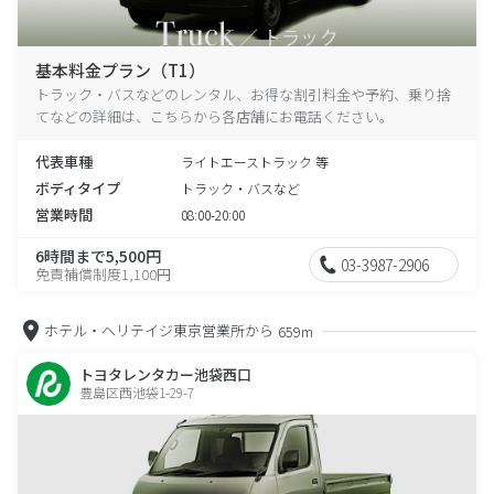
基本料金プラン（T1）
トラック・バスなどのレンタル、お得な割引料金や予約、乗り捨
てなどの詳細は、こちらから各店舗にお電話ください。
代表車種
ライトエーストラック 等
ボディタイプ
トラック・バスなど
営業時間
08:00-20:00
6時間まで5,500円
03-3987-2906
免責補償制度1,100円
ホテル・ヘリテイジ東京営業所から
659m
トヨタレンタカー池袋西口
豊島区西池袋1-29-7