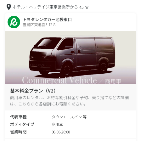
ホテル・ヘリテイジ東京営業所から
457m
トヨタレンタカー池袋東口
豊島区東池袋3-12-8
基本料金プラン（V2）
商用車のレンタル、お得な割引料金や予約、乗り捨てなどの詳細
は、こちらから各店舗にお電話ください。
代表車種
タウンエースバン 等
ボディタイプ
商用車
営業時間
08:00-20:00