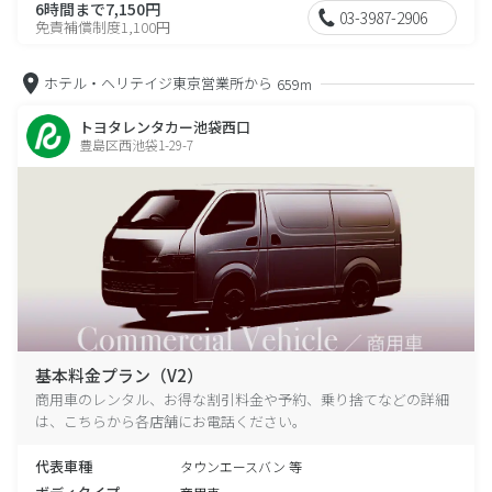
6時間まで7,150円
03-3987-2906
免責補償制度1,100円
ホテル・ヘリテイジ東京営業所から
659m
トヨタレンタカー池袋西口
豊島区西池袋1-29-7
基本料金プラン（V2）
商用車のレンタル、お得な割引料金や予約、乗り捨てなどの詳細
は、こちらから各店舗にお電話ください。
代表車種
タウンエースバン 等