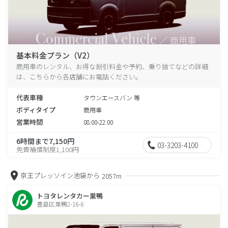
基本料金プラン（V2）
商用車のレンタル、お得な割引料金や予約、乗り捨てなどの詳細
は、こちらから各店舗にお電話ください。
代表車種
タウンエースバン 等
ボディタイプ
商用車
営業時間
08:00-22:00
6時間まで7,150円
03-3203-4100
免責補償制度1,100円
京王プレッソイン池袋から
2057m
トヨタレンタカー巣鴨
豊島区巣鴨2-16-6