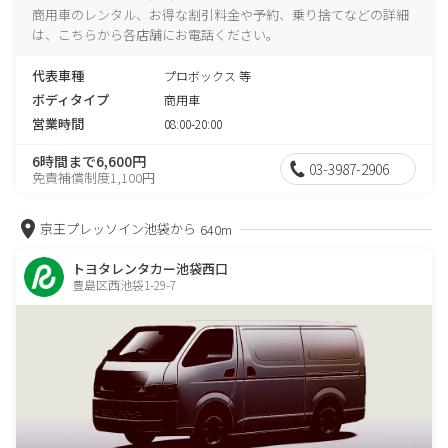
商用車のレンタル、お得な割引料金や予約、乗り捨てなどの詳細
は、こちらから各店舗にお電話ください。
代表車種
プロボックス 等
ボディタイプ
商用車
営業時間
08:00-20:00
6時間まで6,600円
03-3987-2906
免責補償制度1,100円
京王プレッソイン池袋から
640m
トヨタレンタカー池袋西口
豊島区西池袋1-29-7