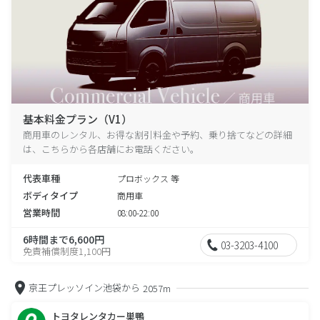
基本料金プラン（V1）
商用車のレンタル、お得な割引料金や予約、乗り捨てなどの詳細
は、こちらから各店舗にお電話ください。
代表車種
プロボックス 等
ボディタイプ
商用車
営業時間
08:00-22:00
6時間まで6,600円
03-3203-4100
免責補償制度1,100円
京王プレッソイン池袋から
2057m
トヨタレンタカー巣鴨