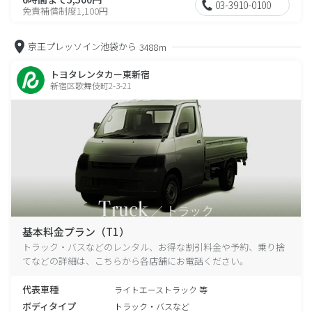
03-3910-0100
免責補償制度1,100円
京王プレッソイン池袋から
3488m
トヨタレンタカー東新宿
新宿区歌舞伎町2-3-21
基本料金プラン（T1）
トラック・バスなどのレンタル、お得な割引料金や予約、乗り捨
てなどの詳細は、こちらから各店舗にお電話ください。
代表車種
ライトエーストラック 等
ボディタイプ
トラック・バスなど