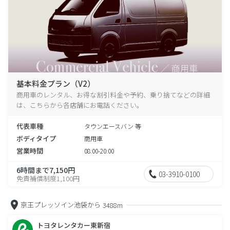
基本料金プラン（V2）
商用車のレンタル、お得な割引料金や予約、乗り捨てなどの詳細
は、こちらから各店舗にお電話ください。
代表車種
タウンエースバン 等
ボディタイプ
商用車
営業時間
08:00-20:00
6時間まで7,150円
03-3910-0100
免責補償制度1,100円
京王プレッソイン池袋から
3488m
トヨタレンタカー東新宿