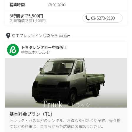
営業時間
08:00-20:00
6時間まで5,500円
03-5273-2100
免責補償制度1,100円
京王プレッソイン池袋から
4438m
トヨタレンタカー中野坂上
中野区本町1-15-17
基本料金プラン（T1）
トラック・バスなどのレンタル、お得な割引料金や予約、乗り捨
てなどの詳細は、こちらから各店舗にお電話ください。