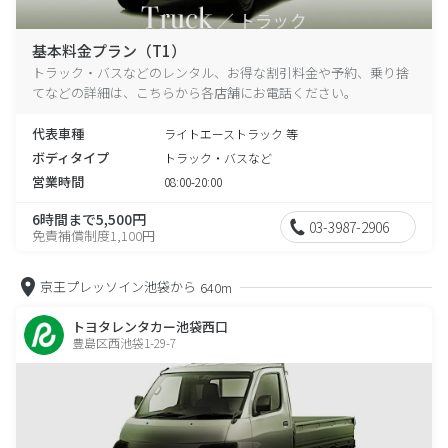
基本料金プラン（T1）
トラック・バスなどのレンタル、お得な割引料金や予約、乗り捨
てなどの詳細は、こちらから各店舗にお電話ください。
代表車種
ライトエーストラック 等
ボディタイプ
トラック・バスなど
営業時間
08:00-20:00
6時間まで5,500円
03-3987-2906
免責補償制度1,100円
京王プレッソイン池袋から
640m
トヨタレンタカー池袋西口
豊島区西池袋1-29-7