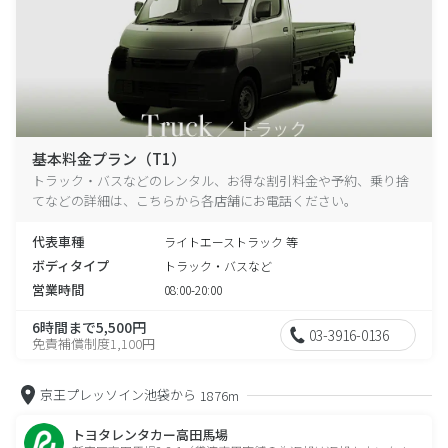
基本料金プラン（T1）
トラック・バスなどのレンタル、お得な割引料金や予約、乗り捨
てなどの詳細は、こちらから各店舗にお電話ください。
代表車種
ライトエーストラック 等
ボディタイプ
トラック・バスなど
営業時間
08:00-20:00
6時間まで5,500円
03-3916-0136
免責補償制度1,100円
京王プレッソイン池袋から
1876m
トヨタレンタカー高田馬場