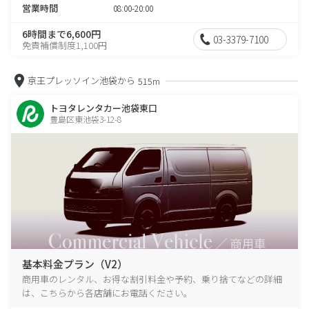
営業時間
08:00-20:00
6時間まで6,600円
03-3379-7100
免責補償制度1,100円
京王プレッソイン池袋から
515m
トヨタレンタカー池袋東口
豊島区東池袋3-12-8
基本料金プラン（V2）
商用車のレンタル、お得な割引料金や予約、乗り捨てなどの詳細
は、こちらから各店舗にお電話ください。