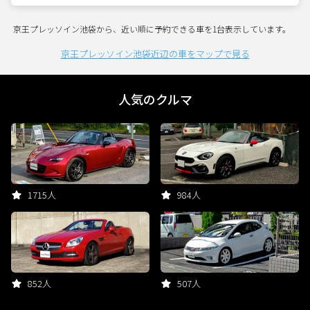
京王プレッソイン池袋から、近い順に予約できる車を1台表示しています。
京王プレッソイン池袋近辺の車をマップで見る
人気のクルマ
1715人
984人
852人
507人