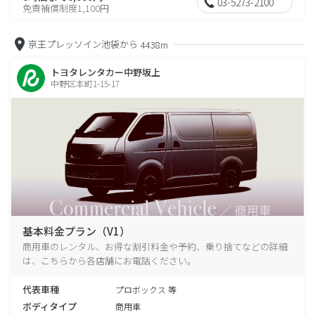
03-5273-2100
免責補償制度1,100円
京王プレッソイン池袋から
4438m
トヨタレンタカー中野坂上
中野区本町1-15-17
基本料金プラン（V1）
商用車のレンタル、お得な割引料金や予約、乗り捨てなどの詳細
は、こちらから各店舗にお電話ください。
代表車種
プロボックス 等
ボディタイプ
商用車