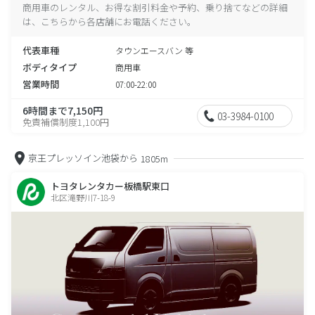
商用車のレンタル、お得な割引料金や予約、乗り捨てなどの詳細
は、こちらから各店舗にお電話ください。
代表車種
タウンエースバン 等
ボディタイプ
商用車
営業時間
07:00-22:00
6時間まで7,150円
03-3984-0100
免責補償制度1,100円
京王プレッソイン池袋から
1805m
トヨタレンタカー板橋駅東口
北区滝野川7-18-9