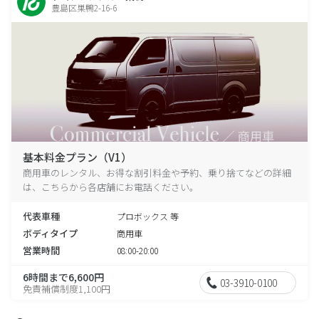
豊島区巣鴨2-16-6
基本料金プラン（V1）
商用車のレンタル、お得な割引料金や予約、乗り捨てなどの詳細
は、こちらから各店舗にお電話ください。
代表車種
プロボックス 等
ボディタイプ
商用車
営業時間
08:00-20:00
6時間まで6,600円
03-3910-0100
免責補償制度1,100円