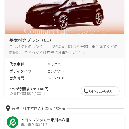
基本料金プラン（C1）
コンパクトのレンタル、お得な割引料金や予約、乗り捨てなどの
詳細は、こちらから各店舗にお電話ください。
代表車種
ヤリス 等
ボディタイプ
コンパクト
営業時間
08:00-20:00
3～6時間まで6,160円
047-325-6800
免責補償制度1,100円
有限会社木本同人社から
1524m
トヨタレンタカー市川本八幡
市川市八幡3-11-21