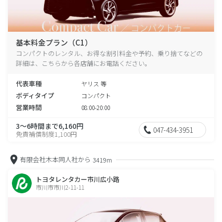
基本料金プラン（C1）
コンパクトのレンタル、お得な割引料金や予約、乗り捨てなどの
詳細は、こちらから各店舗にお電話ください。
代表車種
ヤリス 等
ボディタイプ
コンパクト
営業時間
08:00-20:00
3～6時間まで6,160円
047-434-3951
免責補償制度1,100円
有限会社木本同人社から
3419m
トヨタレンタカー市川広小路
市川市市川2-11-11