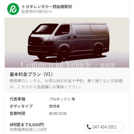
トヨタレンタカー西船橋駅前
船橋市印内町584-4
基本料金プラン（V1）
商用車のレンタル、お得な割引料金や予約、乗り捨てなどの詳細
は、こちらから各店舗にお電話ください。
代表車種
プロボックス 等
ボディタイプ
商用車
営業時間
08:00-20:00
6時間まで6,600円
047-434-3951
免責補償制度1,100円