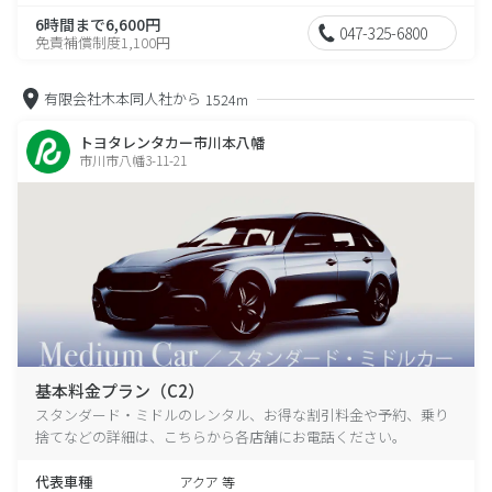
6時間まで6,600円
047-325-6800
免責補償制度1,100円
有限会社木本同人社から
1524m
トヨタレンタカー市川本八幡
市川市八幡3-11-21
基本料金プラン（C2）
スタンダード・ミドルのレンタル、お得な割引料金や予約、乗り
捨てなどの詳細は、こちらから各店舗にお電話ください。
代表車種
アクア 等