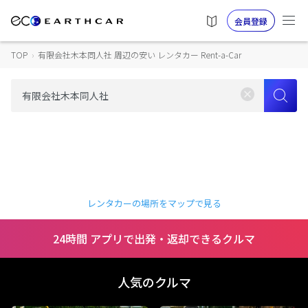
会員登録
TOP
›
有限会社木本同人社 周辺の安い レンタカー Rent-a-Car
レンタカーの場所をマップで見る
24時間 アプリで出発・返却できるクルマ
人気のクルマ