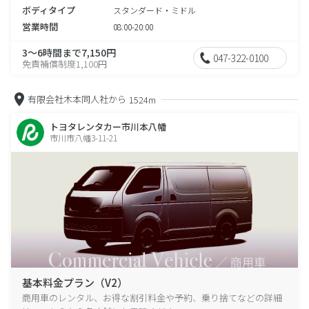
ボディタイプ
スタンダード・ミドル
営業時間
08:00-20:00
3～6時間まで7,150円
047-322-0100
免責補償制度1,100円
有限会社木本同人社から
1524m
トヨタレンタカー市川本八幡
市川市八幡3-11-21
基本料金プラン（V2）
商用車のレンタル、お得な割引料金や予約、乗り捨てなどの詳細