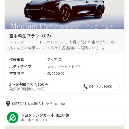
基本料金プラン（C2）
スタンダード・ミドルのレンタル、お得な割引料金や予約、乗り
捨てなどの詳細は、こちらから各店舗にお電話ください。
代表車種
アクア 等
ボディタイプ
スタンダード・ミドル
営業時間
08:00-20:00
3～6時間まで7,150円
047-325-6800
免責補償制度1,100円
有限会社木本同人社から
3419m
トヨタレンタカー市川広小路
市川市市川2-11-11