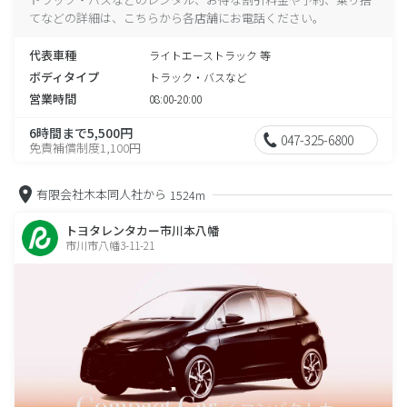
てなどの詳細は、こちらから各店舗にお電話ください。
代表車種
ライトエーストラック 等
ボディタイプ
トラック・バスなど
営業時間
08:00-20:00
6時間まで5,500円
047-325-6800
免責補償制度1,100円
有限会社木本同人社から
1524m
トヨタレンタカー市川本八幡
市川市八幡3-11-21