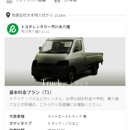
有限会社木本同人社から
1524m
トヨタレンタカー市川本八幡
市川市八幡3-11-21
基本料金プラン（T1）
トラック・バスなどのレンタル、お得な割引料金や予約、乗り捨
てなどの詳細は、こちらから各店舗にお電話ください。
代表車種
ライトエーストラック 等
ボディタイプ
トラック・バスなど