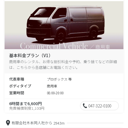
基本料金プラン（V1）
商用車のレンタル、お得な割引料金や予約、乗り捨てなどの詳細
は、こちらから各店舗にお電話ください。
代表車種
プロボックス 等
ボディタイプ
商用車
営業時間
08:00-20:00
6時間まで6,600円
047-322-0100
免責補償制度1,100円
有限会社木本同人社から
2943m