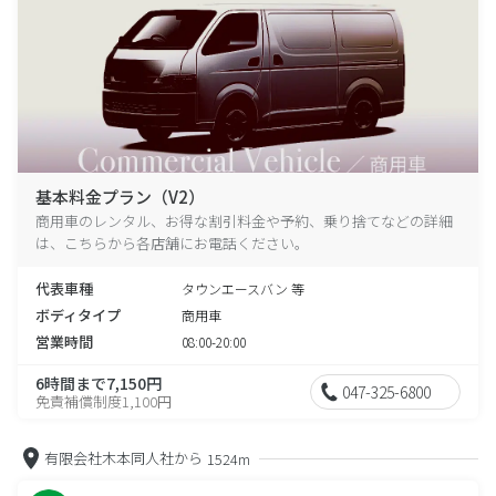
基本料金プラン（V2）
商用車のレンタル、お得な割引料金や予約、乗り捨てなどの詳細
は、こちらから各店舗にお電話ください。
代表車種
タウンエースバン 等
ボディタイプ
商用車
営業時間
08:00-20:00
6時間まで7,150円
047-325-6800
免責補償制度1,100円
有限会社木本同人社から
1524m