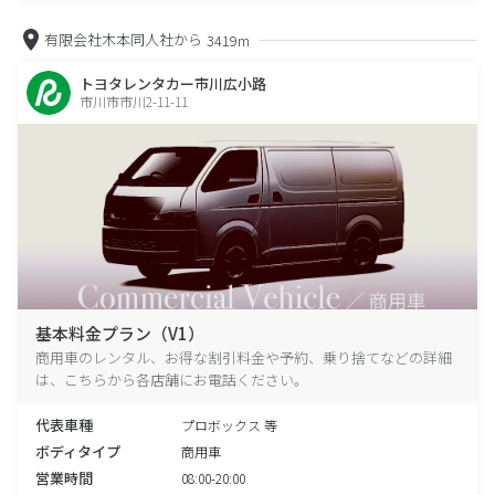
有限会社木本同人社から
3419m
トヨタレンタカー市川広小路
市川市市川2-11-11
基本料金プラン（V1）
商用車のレンタル、お得な割引料金や予約、乗り捨てなどの詳細
は、こちらから各店舗にお電話ください。
代表車種
プロボックス 等
ボディタイプ
商用車
営業時間
08:00-20:00