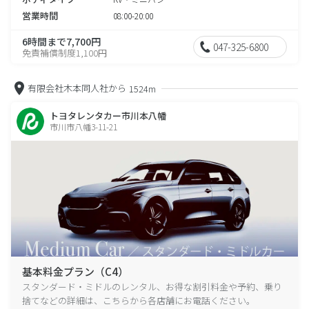
営業時間
08:00-20:00
6時間まで7,700円
047-325-6800
免責補償制度1,100円
有限会社木本同人社から
1524m
トヨタレンタカー市川本八幡
市川市八幡3-11-21
基本料金プラン（C4）
スタンダード・ミドルのレンタル、お得な割引料金や予約、乗り
捨てなどの詳細は、こちらから各店舗にお電話ください。