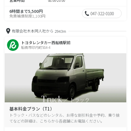
営業時間
08:00-20:00
6時間まで5,500円
047-322-0100
免責補償制度1,100円
有限会社木本同人社から
2943m
トヨタレンタカー西船橋駅前
船橋市印内町584-4
基本料金プラン（T1）
トラック・バスなどのレンタル、お得な割引料金や予約、乗り捨
てなどの詳細は、こちらから各店舗にお電話ください。