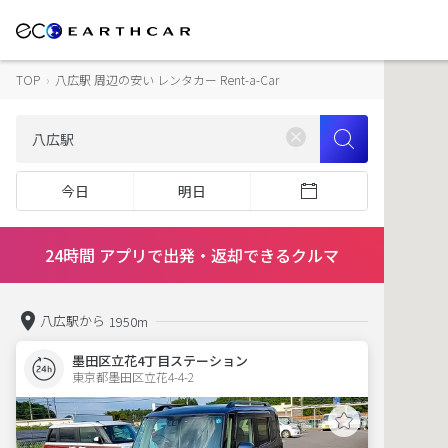
TOP
›
八広駅 周辺の安い レンタカー Rent-a-Car
今日
明日
24時間 アプリで出発・返却できるクルマ
八広駅から
1950m
墨田区立花4丁目ステーション
東京都墨田区立花4-4-2  