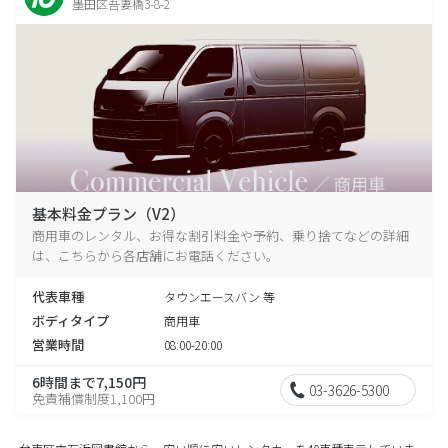
墨田区吾妻橋3-8-2
基本料金プラン（V2）
商用車のレンタル、お得な割引料金や予約、乗り捨てなどの詳細
は、こちらから各店舗にお電話ください。
代表車種
タウンエースバン 等
ボディタイプ
商用車
営業時間
08:00-20:00
6時間まで7,150円
03-3626-5300
免責補償制度1,100円