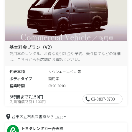
基本料金プラン（V2）
商用車のレンタル、お得な割引料金や予約、乗り捨てなどの詳細
は、こちらから各店舗にお電話ください。
代表車種
タウンエースバン 等
ボディタイプ
商用車
営業時間
08:00-20:00
6時間まで7,150円
03-3807-8700
免責補償制度1,100円
台東区立石浜図書館から
1813m
トヨタレンタカー吾妻橋