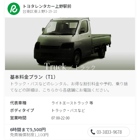
トヨタレンタカー上野駅前
台東区東上野3-19-10
基本料金プラン（T1）
トラック・バスなどのレンタル、お得な割引料金や予約、乗り捨
てなどの詳細は、こちらから各店舗にお電話ください。
代表車種
ライトエーストラック 等
ボディタイプ
トラック・バスなど
営業時間
07:00-22:00
6時間まで5,500円
03-3833-9678
免責補償制度1,100円