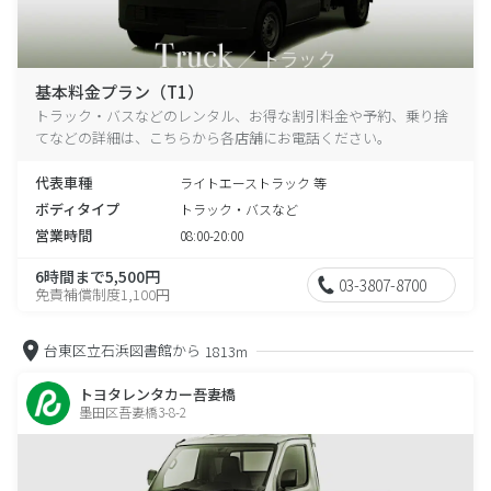
基本料金プラン（T1）
トラック・バスなどのレンタル、お得な割引料金や予約、乗り捨
てなどの詳細は、こちらから各店舗にお電話ください。
代表車種
ライトエーストラック 等
ボディタイプ
トラック・バスなど
営業時間
08:00-20:00
6時間まで5,500円
03-3807-8700
免責補償制度1,100円
台東区立石浜図書館から
1813m
トヨタレンタカー吾妻橋
墨田区吾妻橋3-8-2