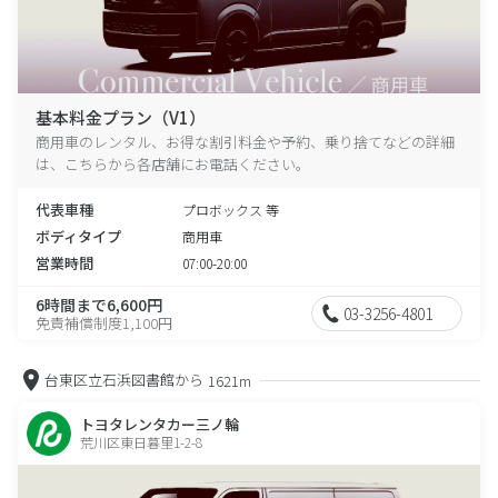
基本料金プラン（V1）
商用車のレンタル、お得な割引料金や予約、乗り捨てなどの詳細
は、こちらから各店舗にお電話ください。
代表車種
プロボックス 等
ボディタイプ
商用車
営業時間
07:00-20:00
6時間まで6,600円
03-3256-4801
免責補償制度1,100円
台東区立石浜図書館から
1621m
トヨタレンタカー三ノ輪
荒川区東日暮里1-2-8