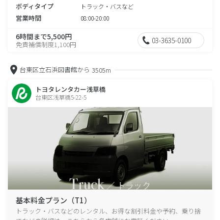
ボディタイプ
トラック・バスなど
営業時間
08:00-20:00
6時間まで5,500円
03-3635-0100
免責補償制度1,100円
台東区立石浜図書館から
3505m
トヨタレンタカー浅草橋
台東区浅草橋5-22-5
基本料金プラン（T1）
トラック・バスなどのレンタル、お得な割引料金や予約、乗り捨