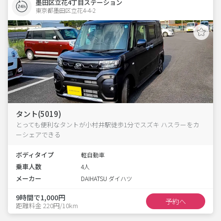
墨田区立花4丁目ステーション
東京都墨田区立花4-4-2  
タント(5019)
とっても便利なタントが小村井駅徒歩1分でスズキ ハスラーをカ
ーシェアできる
ボディタイプ
軽自動車
乗車人数
4人
メーカー
DAIHATSU ダイハツ
9時間で1,000円
予約へ
距離料金 220円/10km