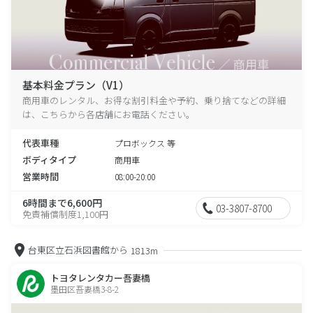
基本料金プラン（V1）
商用車のレンタル、お得な割引料金や予約、乗り捨てなどの詳細
は、こちらから各店舗にお電話ください。
代表車種
プロボックス 等
ボディタイプ
商用車
営業時間
08:00-20:00
6時間まで6,600円
03-3807-8700
免責補償制度1,100円
台東区立石浜図書館から
1813m
トヨタレンタカー吾妻橋
墨田区吾妻橋3-8-2