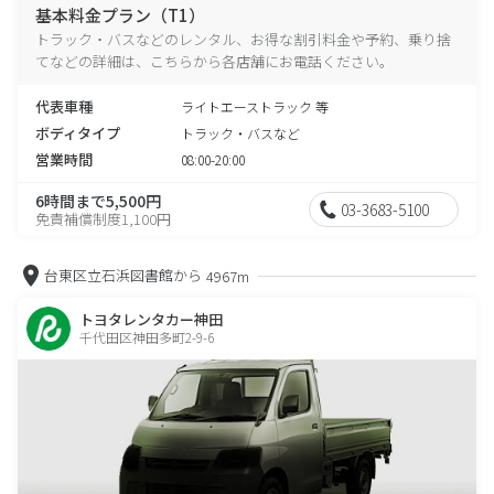
基本料金プラン（T1）
トラック・バスなどのレンタル、お得な割引料金や予約、乗り捨
てなどの詳細は、こちらから各店舗にお電話ください。
代表車種
ライトエーストラック 等
ボディタイプ
トラック・バスなど
営業時間
08:00-20:00
6時間まで5,500円
03-3683-5100
免責補償制度1,100円
台東区立石浜図書館から
4967m
トヨタレンタカー神田
千代田区神田多町2-9-6