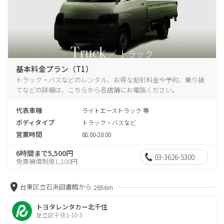
基本料金プラン（T1）
トラック・バスなどのレンタル、お得な割引料金や予約、乗り捨
てなどの詳細は、こちらから各店舗にお電話ください。
代表車種
ライトエーストラック 等
ボディタイプ
トラック・バスなど
営業時間
08:00-20:00
6時間まで5,500円
03-3626-5300
免責補償制度1,100円
台東区立石浜図書館から
2656m
トヨタレンタカー北千住
足立区千住1-10-3