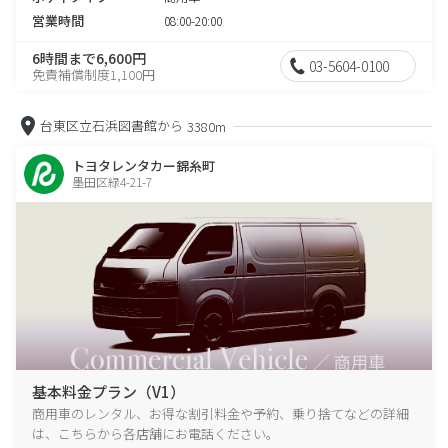
営業時間
08:00-20:00
6時間まで6,600円
03-5604-0100
免責補償制度1,100円
台東区立石浜図書館から
3380m
トヨタレンタカー錦糸町
墨田区緑4-21-7
基本料金プラン（V1）
商用車のレンタル、お得な割引料金や予約、乗り捨てなどの詳細
は、こちらから各店舗にお電話ください。