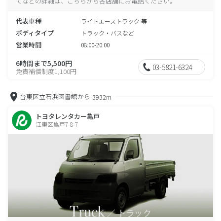
てなどの詳細は、こちらから各店舗にお電話ください。
代表車種
ライトエーストラック 等
ボディタイプ
トラック・バスなど
営業時間
08:00-20:00
6時間まで5,500円
03-5821-6324
免責補償制度1,100円
台東区立石浜図書館から
3932m
トヨタレンタカー亀戸
江東区亀戸7-8-7