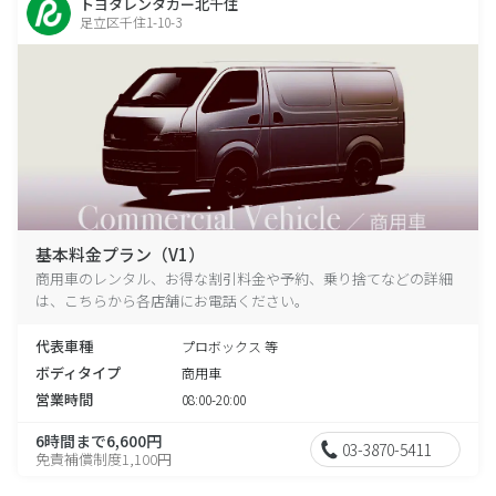
トヨタレンタカー北千住
足立区千住1-10-3
基本料金プラン（V1）
商用車のレンタル、お得な割引料金や予約、乗り捨てなどの詳細
は、こちらから各店舗にお電話ください。
代表車種
プロボックス 等
ボディタイプ
商用車
営業時間
08:00-20:00
6時間まで6,600円
03-3870-5411
免責補償制度1,100円