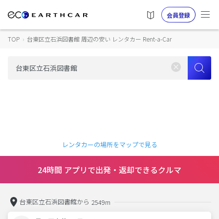
会員登録
TOP
›
台東区立石浜図書館 周辺の安い レンタカー Rent-a-Car
レンタカーの場所をマップで見る
24時間 アプリで出発・返却できるクルマ
台東区立石浜図書館から
2549m