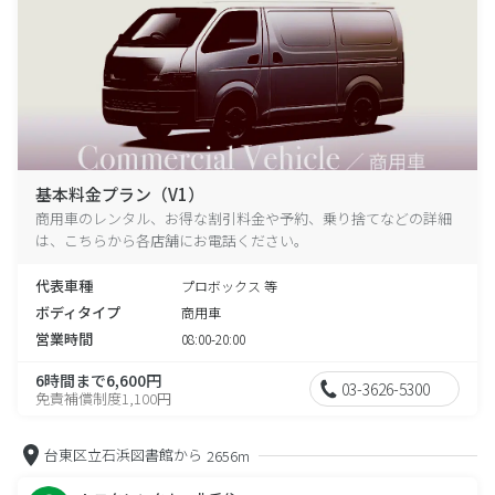
基本料金プラン（V1）
商用車のレンタル、お得な割引料金や予約、乗り捨てなどの詳細
は、こちらから各店舗にお電話ください。
代表車種
プロボックス 等
ボディタイプ
商用車
営業時間
08:00-20:00
6時間まで6,600円
03-3626-5300
免責補償制度1,100円
台東区立石浜図書館から
2656m