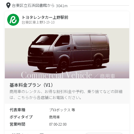
台東区立石浜図書館から
3041m
トヨタレンタカー上野駅前
台東区東上野3-19-10
基本料金プラン（V1）
商用車のレンタル、お得な割引料金や予約、乗り捨てなどの詳細
は、こちらから各店舗にお電話ください。
代表車種
プロボックス 等
ボディタイプ
商用車
営業時間
07:00-22:00