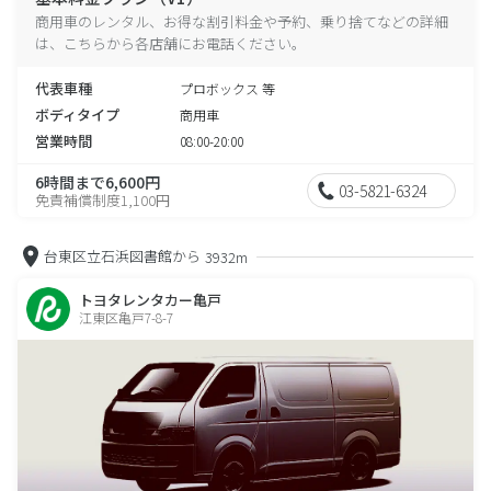
商用車のレンタル、お得な割引料金や予約、乗り捨てなどの詳細
は、こちらから各店舗にお電話ください。
代表車種
プロボックス 等
ボディタイプ
商用車
営業時間
08:00-20:00
6時間まで6,600円
03-5821-6324
免責補償制度1,100円
台東区立石浜図書館から
3932m
トヨタレンタカー亀戸
江東区亀戸7-8-7