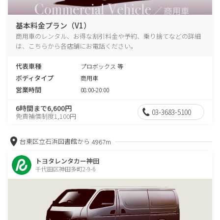
基本料金プラン（V1）
商用車のレンタル、お得な割引料金や予約、乗り捨てなどの詳細
は、こちらから各店舗にお電話ください。
代表車種
プロボックス 等
ボディタイプ
商用車
営業時間
08:00-20:00
6時間まで6,600円
03-3683-5100
免責補償制度1,100円
台東区立石浜図書館から
4967m
トヨタレンタカー神田
千代田区神田多町2-9-6