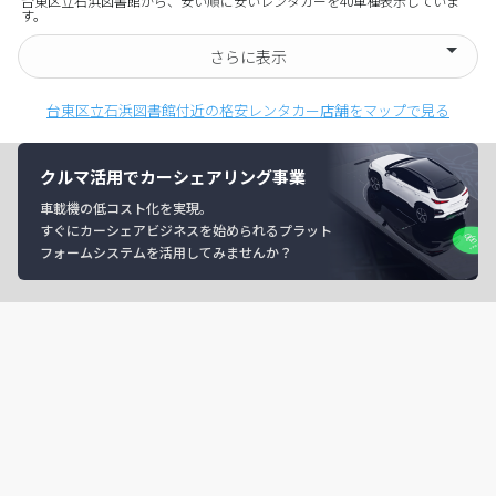
台東区立石浜図書館から、安い順に安いレンタカーを40車種表示していま
す。
さらに表示
台東区立石浜図書館付近の格安レンタカー店舗をマップで見る
クルマ活用でカーシェアリング事業
車載機の低コスト化を実現。
すぐにカーシェアビジネスを始められるプラット
フォームシステムを活用してみませんか？