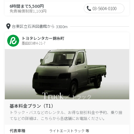
6時間まで5,500円
03-5604-0100
免責補償制度1,100円
台東区立石浜図書館から
3380m
トヨタレンタカー錦糸町
墨田区緑4-21-7
基本料金プラン（T1）
トラック・バスなどのレンタル、お得な割引料金や予約、乗り捨
てなどの詳細は、こちらから各店舗にお電話ください。
代表車種
ライトエーストラック 等