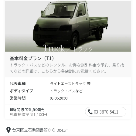
基本料金プラン（T1）
トラック・バスなどのレンタル、お得な割引料金や予約、乗り捨
てなどの詳細は、こちらから各店舗にお電話ください。
代表車種
ライトエーストラック 等
ボディタイプ
トラック・バスなど
営業時間
08:00-20:00
6時間まで5,500円
03-3870-5411
免責補償制度1,100円
台東区立石浜図書館から
3041m