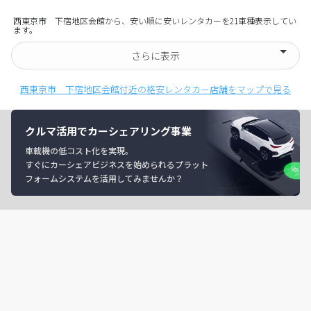
西東京市 下宿地区会館から、安い順に安いレンタカーを21車種表示してい
ます。
さらに表示
西東京市 下宿地区会館付近の格安レンタカー店舗をマップで見る
クルマ活用でカーシェアリング事業
車載機の低コスト化を実現。
すぐにカーシェアビジネスを始められるプラット
フォームシステムを活用してみませんか？