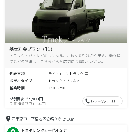
基本料金プラン（T1）
トラック・バスなどのレンタル、お得な割引料金や予約、乗り捨
てなどの詳細は、こちらから各店舗にお電話ください。
代表車種
ライトエーストラック 等
ボディタイプ
トラック・バスなど
営業時間
07:00-22:00
6時間まで5,500円
0422-55-0100
免責補償制度1,100円
西東京市 下宿地区会館から
2416m
トヨタレンタカー花小金井