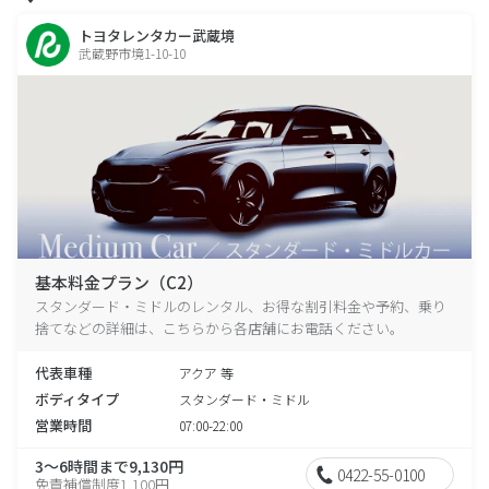
トヨタレンタカー武蔵境
武蔵野市境1-10-10
基本料金プラン（C2）
スタンダード・ミドルのレンタル、お得な割引料金や予約、乗り
捨てなどの詳細は、こちらから各店舗にお電話ください。
代表車種
アクア 等
ボディタイプ
スタンダード・ミドル
営業時間
07:00-22:00
3～6時間まで9,130円
0422-55-0100
免責補償制度1,100円