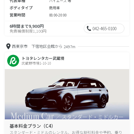
代表車種
ハイエース 等
ボディタイプ
商用車
営業時間
08:00-20:00
6時間まで9,900円
042-465-0100
免責補償制度1,100円
西東京市 下宿地区会館から
2497m
トヨタレンタカー武蔵境
武蔵野市境1-10-10
基本料金プラン（C4）
スタンダード・ミドルのレンタル、お得な割引料金や予約、乗り