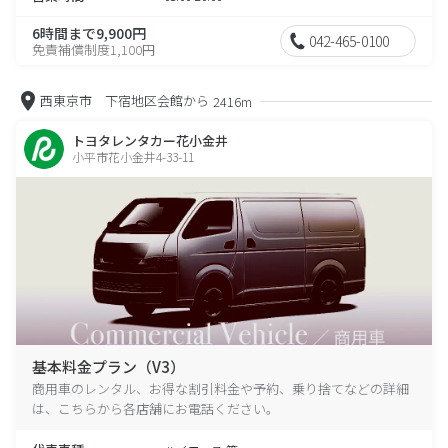
6時間まで9,900円
042-465-0100
免責補償制度1,100円
西東京市 下宿地区会館から
2416m
トヨタレンタカー花小金井
小平市花小金井4-33-11
基本料金プラン（V3）
商用車のレンタル、お得な割引料金や予約、乗り捨てなどの詳細
は、こちらから各店舗にお電話ください。