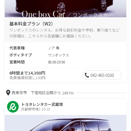
基本料金プラン（W2）
ワンボックスのレンタル、お得な割引料金や予約、乗り捨てなど
の詳細は、こちらから各店舗にお電話ください。
代表車種
ノア 等
ボディタイプ
ワンボックス
営業時間
08:00-20:00
6時間まで14,300円
042-465-0100
免責補償制度1,100円
西東京市 下宿地区会館から
2497m
トヨタレンタカー武蔵境
武蔵野市境1-10-10