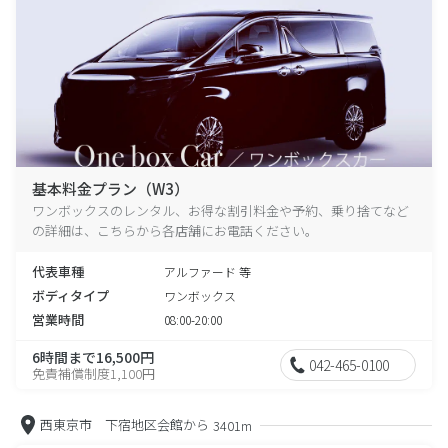
基本料金プラン（W3）
ワンボックスのレンタル、お得な割引料金や予約、乗り捨てなど
の詳細は、こちらから各店舗にお電話ください。
代表車種
アルファード 等
ボディタイプ
ワンボックス
営業時間
08:00-20:00
6時間まで16,500円
042-465-0100
免責補償制度1,100円
西東京市 下宿地区会館から
3401m