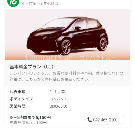
小平市花小金井4-33-11
基本料金プラン（C1）
コンパクトのレンタル、お得な割引料金や予約、乗り捨てなどの
詳細は、こちらから各店舗にお電話ください。
代表車種
ヤリス 等
ボディタイプ
コンパクト
営業時間
08:00-20:00
3～6時間まで6,160円
042-465-0100
免責補償制度1,100円