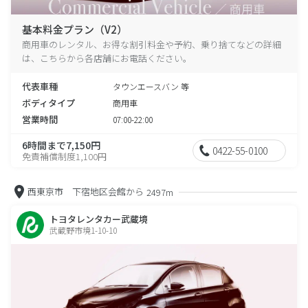
基本料金プラン（V2）
商用車のレンタル、お得な割引料金や予約、乗り捨てなどの詳細
は、こちらから各店舗にお電話ください。
代表車種
タウンエースバン 等
ボディタイプ
商用車
営業時間
07:00-22:00
6時間まで7,150円
0422-55-0100
免責補償制度1,100円
西東京市 下宿地区会館から
2497m
トヨタレンタカー武蔵境
武蔵野市境1-10-10