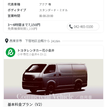
代表車種
アクア 等
ボディタイプ
スタンダード・ミドル
営業時間
08:00-20:00
3～6時間まで7,150円
042-465-0100
免責補償制度1,100円
西東京市 下宿地区会館から
2416m
トヨタレンタカー花小金井
小平市花小金井4-33-11
基本料金プラン（V2）