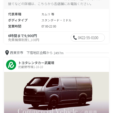
捨てなどの詳細は、こちらから各店舗にお電話ください。
代表車種
カムリ 等
ボディタイプ
スタンダード・ミドル
営業時間
07:00-22:00
6時間まで9,900円
0422-55-0100
免責補償制度1,100円
西東京市 下宿地区会館から
2497m
トヨタレンタカー武蔵境
武蔵野市境1-10-10