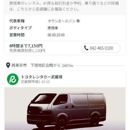
商用車のレンタル、お得な割引料金や予約、乗り捨てなどの詳細
は、こちらから各店舗にお電話ください。
代表車種
タウンエースバン 等
ボディタイプ
商用車
営業時間
08:00-20:00
6時間まで7,150円
042-465-0100
免責補償制度1,100円
西東京市 下宿地区会館から
2497m
トヨタレンタカー武蔵境
武蔵野市境1-10-10