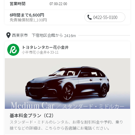
営業時間
07:00-22:00
6時間まで6,600円
0422-55-0100
免責補償制度1,100円
西東京市 下宿地区会館から
2416m
トヨタレンタカー花小金井
小平市花小金井4-33-11
基本料金プラン（C2）
スタンダード・ミドルのレンタル、お得な割引料金や予約、乗り
捨てなどの詳細は、こちらから各店舗にお電話ください。