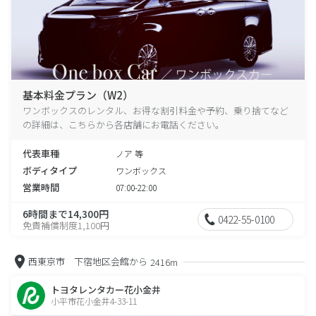
基本料金プラン（W2）
ワンボックスのレンタル、お得な割引料金や予約、乗り捨てなど
の詳細は、こちらから各店舗にお電話ください。
代表車種
ノア 等
ボディタイプ
ワンボックス
営業時間
07:00-22:00
6時間まで14,300円
0422-55-0100
免責補償制度1,100円
西東京市 下宿地区会館から
2416m
トヨタレンタカー花小金井
小平市花小金井4-33-11