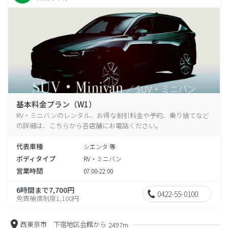
基本料金プラン（W1）
RV・ミニバンのレンタル、お得な割引料金や予約、乗り捨てなど
の詳細は、こちらから各店舗にお電話ください。
代表車種
シエンタ 等
ボディタイプ
RV・ミニバン
営業時間
07:00-22:00
6時間まで7,700円
0422-55-0100
免責補償制度1,100円
西東京市 下宿地区会館から
2497m