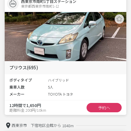
西東京市南町1丁目ステーション
東京都西東京市南町1-12  
プリウス(695)
ボディタイプ
ハイブリッド
乗車人数
5人
メーカー
TOYOTA トヨタ
12時間で1,650円
予約へ
距離料金 200円/10km
西東京市 下宿地区会館から
1848m