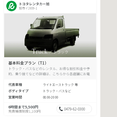
トヨタレンタカー旭
旭市イ2659-1
基本料金プラン（T1）
トラック・バスなどのレンタル、お得な割引料金や予
約、乗り捨てなどの詳細は、こちらから各店舗にお電
話ください。
代表車種
ライトエーストラック 等
ボディタイプ
トラック・バスなど
営業時間
08:00-20:00
6時間まで5,500円
0479-62-0300
免責補償制度1,100円