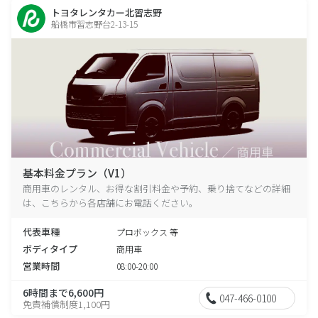
トヨタレンタカー北習志野
船橋市習志野台2-13-15
基本料金プラン（V1）
商用車のレンタル、お得な割引料金や予約、乗り捨てなどの詳細
は、こちらから各店舗にお電話ください。
代表車種
プロボックス 等
ボディタイプ
商用車
営業時間
08:00-20:00
6時間まで6,600円
047-466-0100
免責補償制度1,100円