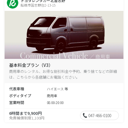
トヨタレンタカー北習志野
船橋市習志野台2-13-15
基本料金プラン（V3）
商用車のレンタル、お得な割引料金や予約、乗り捨てなどの詳細
は、こちらから各店舗にお電話ください。
代表車種
ハイエース 等
ボディタイプ
商用車
営業時間
08:00-20:00
6時間まで9,900円
047-466-0100
免責補償制度1,100円