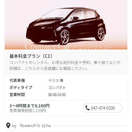
基本料金プラン（C1）
コンパクトのレンタル、お得な割引料金や予約、乗り捨てなどの
詳細は、こちらから各店舗にお電話ください。
代表車種
ヤリス 等
ボディタイプ
コンパクト
営業時間
08:00-20:00
3～6時間まで6,160円
047-474-0100
免責補償制度1,100円
ivy flowersから
327m