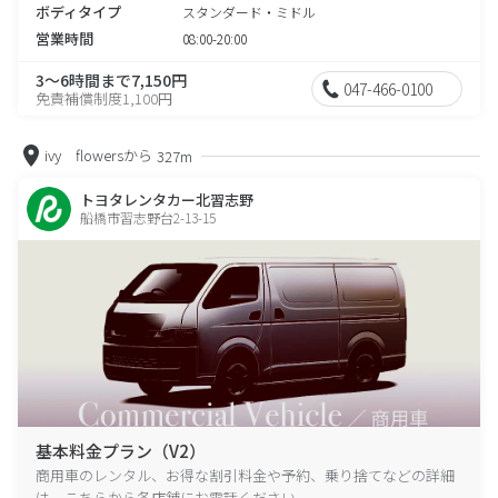
ボディタイプ
スタンダード・ミドル
営業時間
08:00-20:00
3～6時間まで7,150円
047-466-0100
免責補償制度1,100円
ivy flowersから
327m
トヨタレンタカー北習志野
船橋市習志野台2-13-15
基本料金プラン（V2）
商用車のレンタル、お得な割引料金や予約、乗り捨てなどの詳細
は、こちらから各店舗にお電話ください。