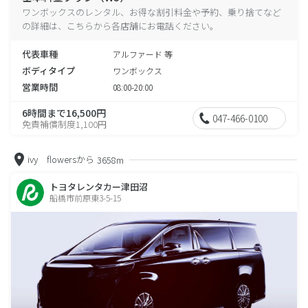
ワンボックスのレンタル、お得な割引料金や予約、乗り捨てなど
の詳細は、こちらから各店舗にお電話ください。
代表車種
アルファード 等
ボディタイプ
ワンボックス
営業時間
08:00-20:00
6時間まで16,500円
047-466-0100
免責補償制度1,100円
ivy flowersから
3658m
トヨタレンタカー津田沼
船橋市前原東3-5-15