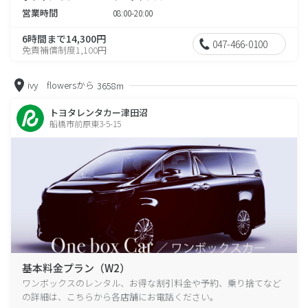
営業時間
08:00-20:00
6時間まで14,300円
047-466-0100
免責補償制度1,100円
ivy flowersから
3658m
トヨタレンタカー津田沼
船橋市前原東3-5-15
基本料金プラン（W2）
ワンボックスのレンタル、お得な割引料金や予約、乗り捨てなど
の詳細は、こちらから各店舗にお電話ください。