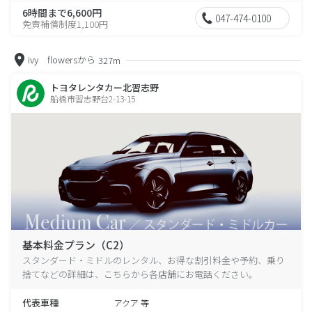
6時間まで6,600円
047-474-0100
免責補償制度1,100円
ivy flowersから
327m
トヨタレンタカー北習志野
船橋市習志野台2-13-15
基本料金プラン（C2）
スタンダード・ミドルのレンタル、お得な割引料金や予約、乗り
捨てなどの詳細は、こちらから各店舗にお電話ください。
代表車種
アクア 等