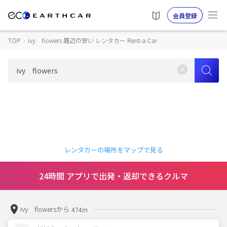
会員登録
TOP
›
ivy flowers 周辺の安い レンタカー Rent-a-Car
レンタカーの場所をマップで見る
24時間 アプリで出発・返却できるクルマ
ivy flowersから
474m