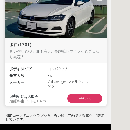
ポロ(1381)
買い物などのチョイ乗り、長距離ドライブなどどちら
も最適！
ボディタイプ
コンパクトカー
乗車人数
5人
Volkswagen フォルクスワー
メーカー
ゲン
6時間で1,000円
予約へ
距離料金 150円/10km
関町ローンテニスクラブから、近い順に予約できる車を1台表示
しています。