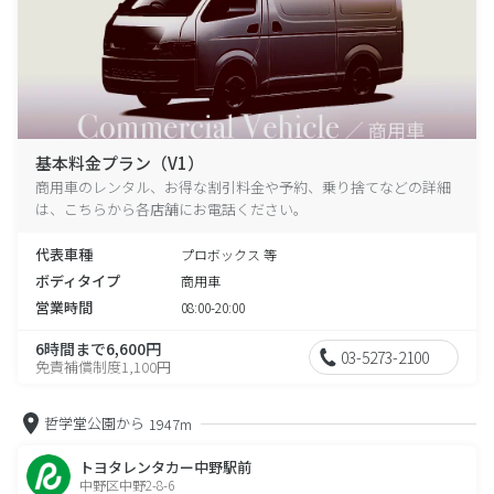
基本料金プラン（V1）
商用車のレンタル、お得な割引料金や予約、乗り捨てなどの詳細
は、こちらから各店舗にお電話ください。
代表車種
プロボックス 等
ボディタイプ
商用車
営業時間
08:00-20:00
6時間まで6,600円
03-5273-2100
免責補償制度1,100円
哲学堂公園から
1947m
トヨタレンタカー中野駅前
中野区中野2-8-6