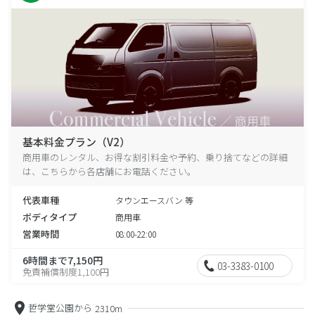
基本料金プラン（V2）
商用車のレンタル、お得な割引料金や予約、乗り捨てなどの詳細
は、こちらから各店舗にお電話ください。
代表車種
タウンエースバン 等
ボディタイプ
商用車
営業時間
08:00-22:00
6時間まで7,150円
03-3383-0100
免責補償制度1,100円
哲学堂公園から
2310m