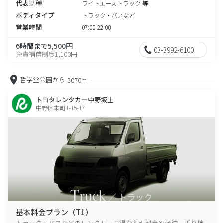
代表車種
ライトエーストラック 等
ボディタイプ
トラック・バスなど
営業時間
07:00-22:00
6時間まで5,500円
03-3992-6100
免責補償制度1,100円
哲学堂公園から
3070m
トヨタレンタカー中野坂上
中野区本町1-15-17
基本料金プラン（T1）
トラック・バスなどのレンタル、お得な割引料金や予約、乗り捨