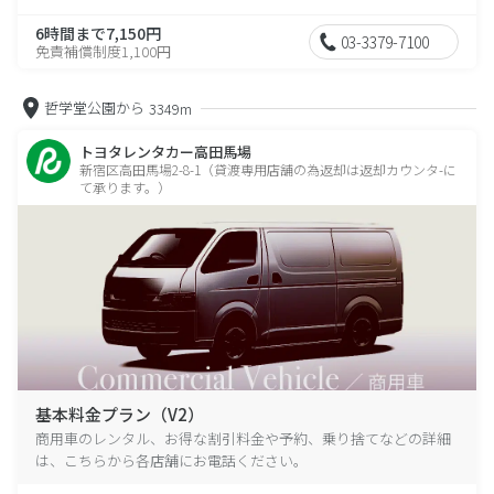
6時間まで7,150円
03-3379-7100
免責補償制度1,100円
哲学堂公園から
3349m
トヨタレンタカー高田馬場
新宿区高田馬場2-8-1（貸渡専用店舗の為返却は返却カウンタ-に
て承ります。）
基本料金プラン（V2）
商用車のレンタル、お得な割引料金や予約、乗り捨てなどの詳細
は、こちらから各店舗にお電話ください。