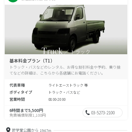
基本料金プラン（T1）
トラック・バスなどのレンタル、お得な割引料金や予約、乗り捨
てなどの詳細は、こちらから各店舗にお電話ください。
代表車種
ライトエーストラック 等
ボディタイプ
トラック・バスなど
営業時間
08:00-20:00
6時間まで5,500円
03-5273-2100
免責補償制度1,100円
哲学堂公園から
1947m