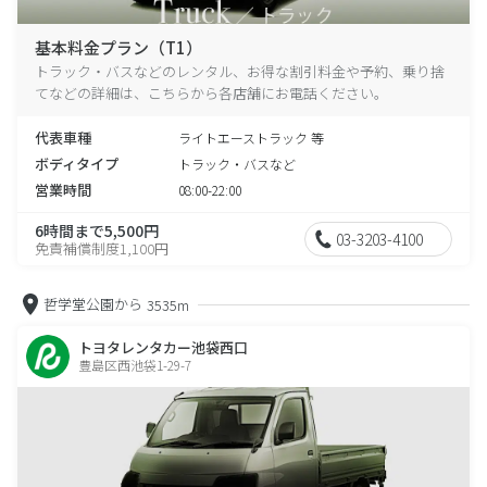
基本料金プラン（T1）
トラック・バスなどのレンタル、お得な割引料金や予約、乗り捨
てなどの詳細は、こちらから各店舗にお電話ください。
代表車種
ライトエーストラック 等
ボディタイプ
トラック・バスなど
営業時間
08:00-22:00
6時間まで5,500円
03-3203-4100
免責補償制度1,100円
哲学堂公園から
3535m
トヨタレンタカー池袋西口
豊島区西池袋1-29-7