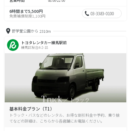
営業時間
08:00-22:00
6時間まで5,500円
03-3383-0100
免責補償制度1,100円
哲学堂公園から
2310m
トヨタレンタカー練馬駅前
練馬区桜台4-2-18
基本料金プラン（T1）
トラック・バスなどのレンタル、お得な割引料金や予約、乗り捨
てなどの詳細は、こちらから各店舗にお電話ください。