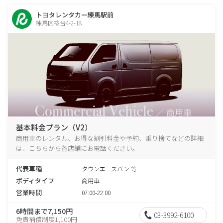
トヨタレンタカー練馬駅前
練馬区桜台4-2-18
基本料金プラン（V2）
商用車のレンタル、お得な割引料金や予約、乗り捨てなどの詳細
は、こちらから各店舗にお電話ください。
代表車種
タウンエースバン 等
ボディタイプ
商用車
営業時間
07:00-22:00
6時間まで7,150円
03-3992-6100
免責補償制度1,100円