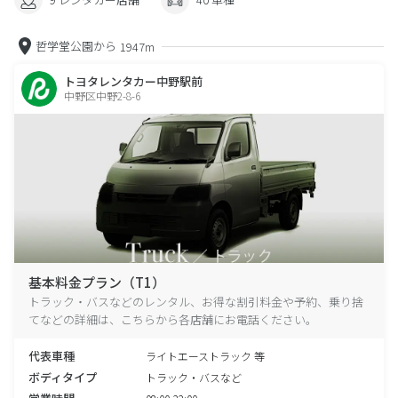
哲学堂公園から
1947m
トヨタレンタカー中野駅前
中野区中野2-8-6
基本料金プラン（T1）
トラック・バスなどのレンタル、お得な割引料金や予約、乗り捨
てなどの詳細は、こちらから各店舗にお電話ください。
代表車種
ライトエーストラック 等
ボディタイプ
トラック・バスなど