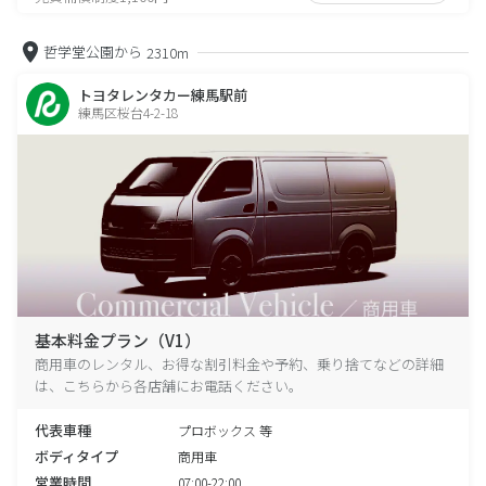
哲学堂公園から
2310m
トヨタレンタカー練馬駅前
練馬区桜台4-2-18
基本料金プラン（V1）
商用車のレンタル、お得な割引料金や予約、乗り捨てなどの詳細
は、こちらから各店舗にお電話ください。
代表車種
プロボックス 等
ボディタイプ
商用車
営業時間
07:00-22:00