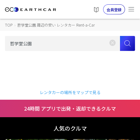
会員登録
TOP
›
哲学堂公園 周辺の安い レンタカー Rent-a-Car
レンタカーの場所をマップで見る
24時間 アプリで出発・返却できるクルマ
人気のクルマ