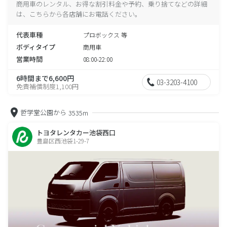
商用車のレンタル、お得な割引料金や予約、乗り捨てなどの詳細
は、こちらから各店舗にお電話ください。
代表車種
プロボックス 等
ボディタイプ
商用車
営業時間
08:00-22:00
6時間まで6,600円
03-3203-4100
免責補償制度1,100円
哲学堂公園から
3535m
トヨタレンタカー池袋西口
豊島区西池袋1-29-7