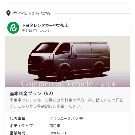
哲学堂公園から
3070m
トヨタレンタカー中野坂上
中野区本町1-15-17
基本料金プラン（V2）
商用車のレンタル、お得な割引料金や予約、乗り捨てなどの詳細
は、こちらから各店舗にお電話ください。
代表車種
タウンエースバン 等
ボディタイプ
商用車
営業時間
08:00-20:00