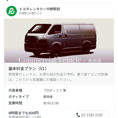
トヨタレンタカー中野駅前
中野区中野2-8-6
基本料金プラン（V1）
商用車のレンタル、お得な割引料金や予約、乗り捨てなどの詳細
は、こちらから各店舗にお電話ください。
代表車種
プロボックス 等
ボディタイプ
商用車
営業時間
08:00-22:00
6時間まで6,600円
03-3383-0100
免責補償制度1,100円