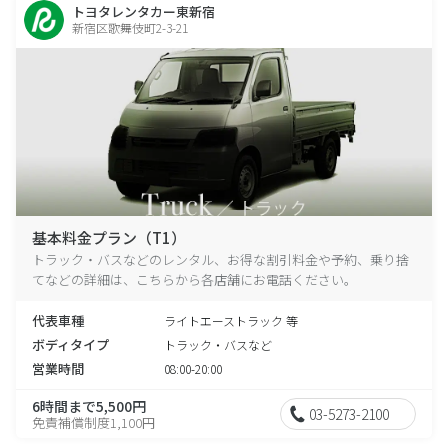
トヨタレンタカー東新宿
新宿区歌舞伎町2-3-21
基本料金プラン（T1）
トラック・バスなどのレンタル、お得な割引料金や予約、乗り捨
てなどの詳細は、こちらから各店舗にお電話ください。
代表車種
ライトエーストラック 等
ボディタイプ
トラック・バスなど
営業時間
08:00-20:00
6時間まで5,500円
03-5273-2100
免責補償制度1,100円