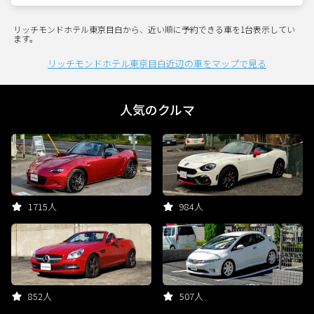
リッチモンドホテル東京目白から、近い順に予約できる車を1台表示してい
ます。
リッチモンドホテル東京目白近辺の車をマップで見る
人気のクルマ
1715人
984人
852人
507人