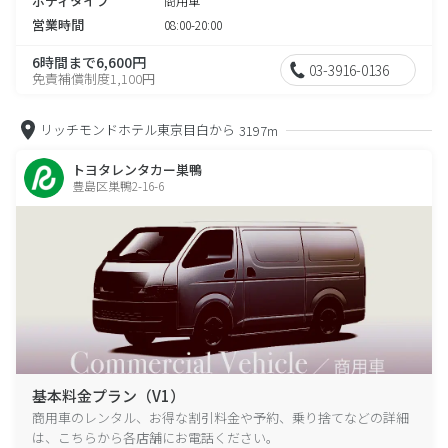
ボディタイプ
商用車
営業時間
08:00-20:00
6時間まで6,600円
03-3916-0136
免責補償制度1,100円
リッチモンドホテル東京目白から
3197m
トヨタレンタカー巣鴨
豊島区巣鴨2-16-6
基本料金プラン（V1）
商用車のレンタル、お得な割引料金や予約、乗り捨てなどの詳細
は、こちらから各店舗にお電話ください。