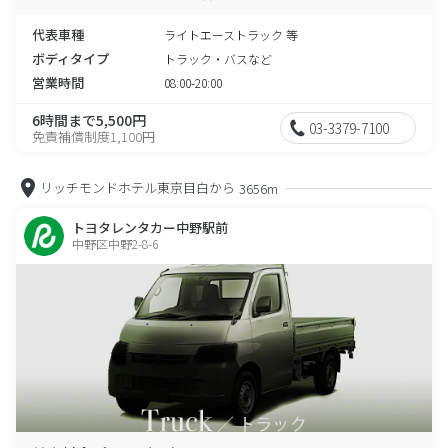
代表車種
ライトエーストラック 等
ボディタイプ
トラック・バスなど
営業時間
08:00-20:00
6時間まで5,500円
03-3379-7100
免責補償制度1,100円
リッチモンドホテル東京目白から
3656m
トヨタレンタカー中野駅前
中野区中野2-8-6