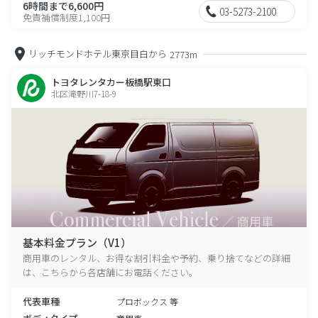
6時間まで6,600円
03-5273-2100
免責補償制度1,100円
リッチモンドホテル東京目白から
2773m
トヨタレンタカー板橋駅東口
北区滝野川7-18-9
基本料金プラン（V1）
商用車のレンタル、お得な割引料金や予約、乗り捨てなどの詳細
は、こちらから各店舗にお電話ください。
代表車種
プロボックス 等