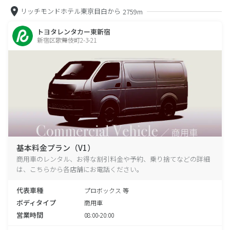
リッチモンドホテル東京目白から
2759m
トヨタレンタカー東新宿
新宿区歌舞伎町2-3-21
基本料金プラン（V1）
商用車のレンタル、お得な割引料金や予約、乗り捨てなどの詳細
は、こちらから各店舗にお電話ください。
代表車種
プロボックス 等
ボディタイプ
商用車
営業時間
08:00-20:00