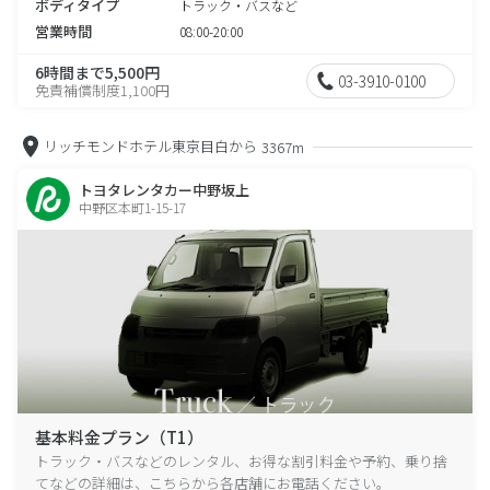
ボディタイプ
トラック・バスなど
営業時間
08:00-20:00
6時間まで5,500円
03-3910-0100
免責補償制度1,100円
リッチモンドホテル東京目白から
3367m
トヨタレンタカー中野坂上
中野区本町1-15-17
基本料金プラン（T1）
トラック・バスなどのレンタル、お得な割引料金や予約、乗り捨
てなどの詳細は、こちらから各店舗にお電話ください。