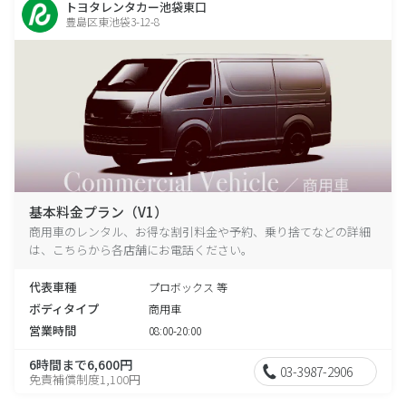
トヨタレンタカー池袋東口
豊島区東池袋3-12-8
基本料金プラン（V1）
商用車のレンタル、お得な割引料金や予約、乗り捨てなどの詳細
は、こちらから各店舗にお電話ください。
代表車種
プロボックス 等
ボディタイプ
商用車
営業時間
08:00-20:00
6時間まで6,600円
03-3987-2906
免責補償制度1,100円