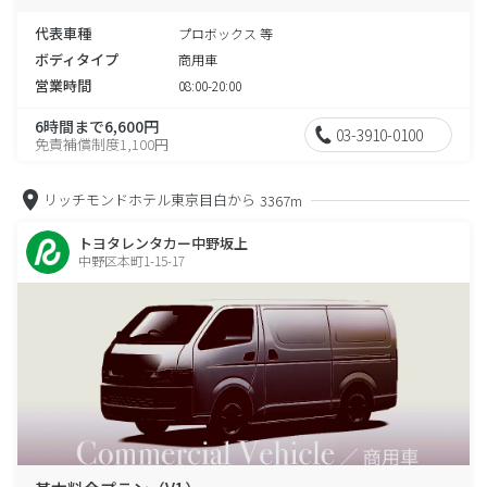
代表車種
プロボックス 等
ボディタイプ
商用車
営業時間
08:00-20:00
6時間まで6,600円
03-3910-0100
免責補償制度1,100円
リッチモンドホテル東京目白から
3367m
トヨタレンタカー中野坂上
中野区本町1-15-17