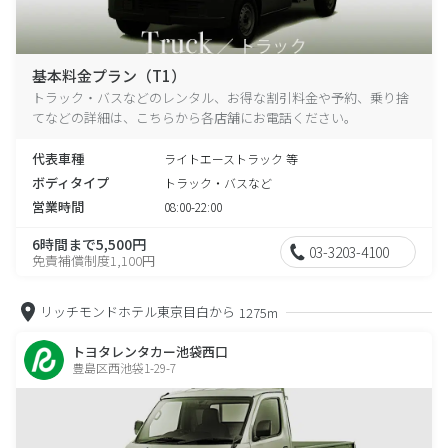
基本料金プラン（T1）
トラック・バスなどのレンタル、お得な割引料金や予約、乗り捨
てなどの詳細は、こちらから各店舗にお電話ください。
代表車種
ライトエーストラック 等
ボディタイプ
トラック・バスなど
営業時間
08:00-22:00
6時間まで5,500円
03-3203-4100
免責補償制度1,100円
リッチモンドホテル東京目白から
1275m
トヨタレンタカー池袋西口
豊島区西池袋1-29-7