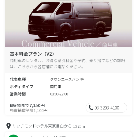
基本料金プラン（V2）
商用車のレンタル、お得な割引料金や予約、乗り捨てなどの詳細
は、こちらから各店舗にお電話ください。
代表車種
タウンエースバン 等
ボディタイプ
商用車
営業時間
08:00-22:00
6時間まで7,150円
03-3203-4100
免責補償制度1,100円
リッチモンドホテル東京目白から
1275m