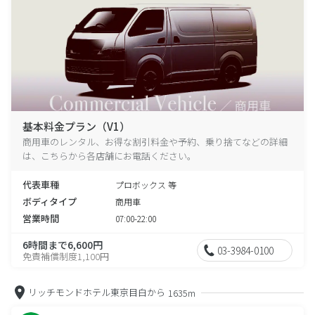
基本料金プラン（V1）
商用車のレンタル、お得な割引料金や予約、乗り捨てなどの詳細
は、こちらから各店舗にお電話ください。
代表車種
プロボックス 等
ボディタイプ
商用車
営業時間
07:00-22:00
6時間まで6,600円
03-3984-0100
免責補償制度1,100円
リッチモンドホテル東京目白から
1635m