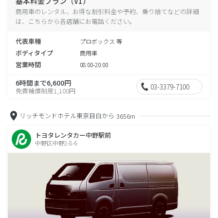
基本料金プラン（V1）
商用車のレンタル、お得な割引料金や予約、乗り捨てなどの詳細
は、こちらから各店舗にお電話ください。
代表車種
プロボックス 等
ボディタイプ
商用車
営業時間
08:00-20:00
6時間まで6,600円
03-3379-7100
免責補償制度1,100円
リッチモンドホテル東京目白から
3656m
トヨタレンタカー中野駅前
中野区中野2-8-6