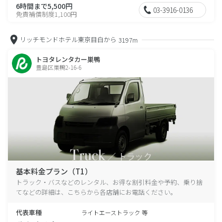
6時間まで5,500円
03-3916-0136
免責補償制度1,100円
リッチモンドホテル東京目白から
3197m
トヨタレンタカー巣鴨
豊島区巣鴨2-16-6
基本料金プラン（T1）
トラック・バスなどのレンタル、お得な割引料金や予約、乗り捨
てなどの詳細は、こちらから各店舗にお電話ください。
代表車種
ライトエーストラック 等