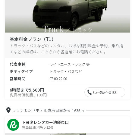
基本料金プラン（T1）
トラック・バスなどのレンタル、お得な割引料金や予約、乗り捨
てなどの詳細は、こちらから各店舗にお電話ください。
代表車種
ライトエーストラック 等
ボディタイプ
トラック・バスなど
営業時間
07:00-22:00
6時間まで5,500円
03-3984-0100
免責補償制度1,100円
リッチモンドホテル東京目白から
1635m
トヨタレンタカー池袋東口
豊島区東池袋3-12-8