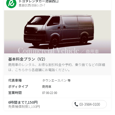
トヨタレンタカー池袋西口
豊島区西池袋1-29-7
基本料金プラン（V2）
商用車のレンタル、お得な割引料金や予約、乗り捨てなどの詳細
は、こちらから各店舗にお電話ください。
代表車種
タウンエースバン 等
ボディタイプ
商用車
営業時間
07:00-22:00
6時間まで7,150円
03-3984-0100
免責補償制度1,100円