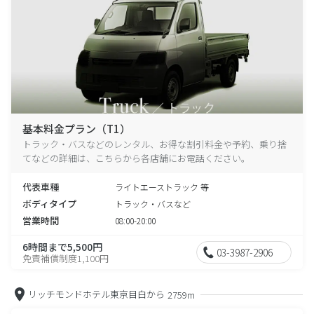
基本料金プラン（T1）
トラック・バスなどのレンタル、お得な割引料金や予約、乗り捨
てなどの詳細は、こちらから各店舗にお電話ください。
代表車種
ライトエーストラック 等
ボディタイプ
トラック・バスなど
営業時間
08:00-20:00
6時間まで5,500円
03-3987-2906
免責補償制度1,100円
リッチモンドホテル東京目白から
2759m