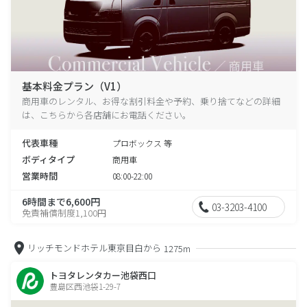
基本料金プラン（V1）
商用車のレンタル、お得な割引料金や予約、乗り捨てなどの詳細
は、こちらから各店舗にお電話ください。
代表車種
プロボックス 等
ボディタイプ
商用車
営業時間
08:00-22:00
6時間まで6,600円
03-3203-4100
免責補償制度1,100円
リッチモンドホテル東京目白から
1275m
トヨタレンタカー池袋西口
豊島区西池袋1-29-7