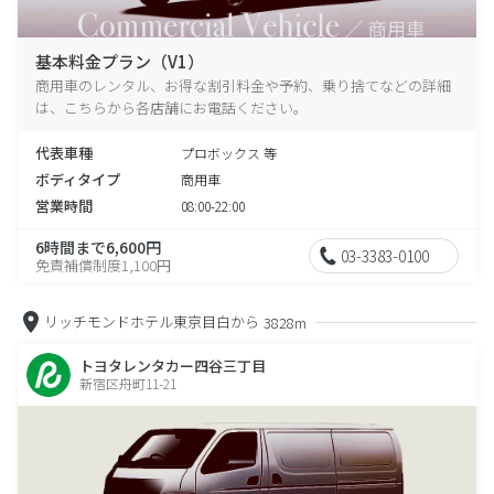
基本料金プラン（V1）
商用車のレンタル、お得な割引料金や予約、乗り捨てなどの詳細
は、こちらから各店舗にお電話ください。
代表車種
プロボックス 等
ボディタイプ
商用車
営業時間
08:00-22:00
6時間まで6,600円
03-3383-0100
免責補償制度1,100円
リッチモンドホテル東京目白から
3828m
トヨタレンタカー四谷三丁目
新宿区舟町11-21