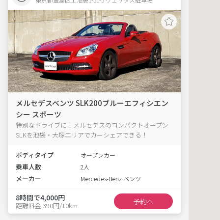
メルセデスベンツ SLK200ブルーエフィシエン
シー スポーツ
特別なドライブに！メルセデスのコンパクトオープン
SLKを池袋・大塚エリアでカーシェアできる！
ボディタイプ
オープンカー
乗車人数
2人
メーカー
Mercedes-Benz ベンツ
8時間で4,000円
予約へ
距離料金 390円/10km