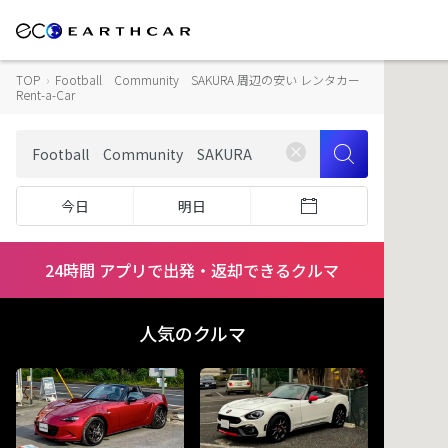
TOP
›
Football Community SAKURA 周辺の安い レンタカー
Rent-a-Car
今日
明日
24時間 アプリで出発・返却できるクルマ
人気のクルマ