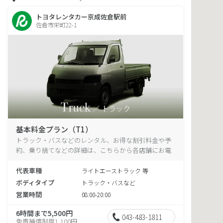
トヨタレンタカー京成佐倉駅前
佐倉市栄町22-1
基本料金プラン（T1）
トラック・バスなどのレンタル、お得な割引料金や予
約、乗り捨てなどの詳細は、こちらから各店舗にお電
話ください。
代表車種
ライトエーストラック 等
ボディタイプ
トラック・バスなど
営業時間
08:00-20:00
6時間まで5,500円
043-483-1811
免責補償制度1,100円